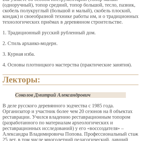
(одноручный), топор средний, топор большой, тесло, пазник,
скобель полукруглый (большой и малый), скобель плоский,
кондак) и своеобразной технике работы им, и о традиционных
технологических приёмах в деревянном строительстве.
1. Традиционный русский рубленный дом.
2. Стиль архаико-модерн.
3. Курная изба.
4. Основы плотницкого мастерства (практические занятия).
Лекторы:
Соколов Дмитрий Александрович
В деле русского деревянного зодчества с 1985 года.
Организатор и участник более чем 20 сезонов на 8 объектах
реставрации. Учился владению реставрационным топором
(разработанного по материалам археологических и
реставрационных исследований) у его «воссоздателя» –
Александра Владимировича Попова. Профессиональный стаж
25 лет, в том числе многолетний педагогический, давший