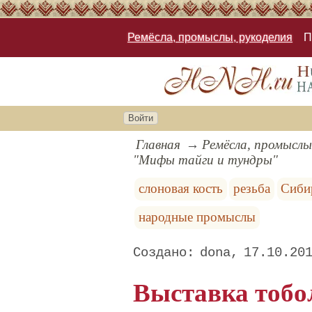
Ремёсла, промыслы, рукоделия
П
Войти
Главная
Ремёсла, промыслы
"Мифы тайги и тундры"
слоновая кость
резьба
Сиби
народные промыслы
dona
17.10.20
Выставка тобо