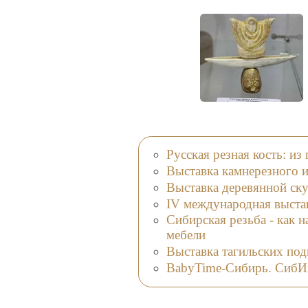
Русская резная кость: и
Выставка камнерезного 
Выставка деревянной ск
IV международная выста
Сибирская резьба - как 
мебели
Выставка тагильских под
BabyTime-Сибирь. СибИ