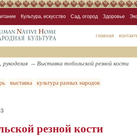
итание
Культура, искусство
Сад, огород
Здоровье
Эк
главная
контакт
, рукоделия
Выставка тобольской резной кости
рь
выставка
культура разных народов
13
льской резной кости