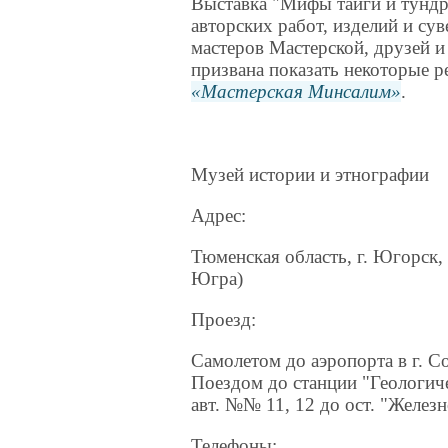
Выставка "Мифы тайги и тундр
авторских работ, изделий и су
мастеров Мастерской, друзей и
призвана показать некоторые р
Мастерская Минсалим
.
Музей истории и этнографии
Адрес:
Тюменская область, г. Югорск
Югра)
Проезд:
Самолетом до аэропорта в г. Со
Поездом до станции "Геологиче
авт. №№ 11, 12 до ост. "Желе
Телефоны: