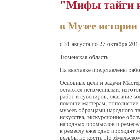
"Мифы тайги 
в Музее истории 
c 31 августа по 27 октября 201
Тюменская область
На выставке представлены ра
Основные цели и задачи Масте
остаются неизменными: изготов
работ и сувениров, оказание к
помощи мастерам, пополнение 
музеев образцами народного т
искусства, экскурсионное обсл
народных промыслов и ремесе
к ремеслу ежегодно проходят м
резьбы по кости. По Ямальско