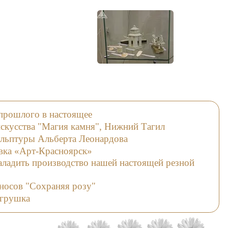
з прошлого в настоящее
искусства "Магия камня", Нижний Тагил
ульптуры Альберта Леонардова
вка «Арт-Красноярск»
наладить производство нашей настоящей резной
носов "Сохраняя розу"
грушка