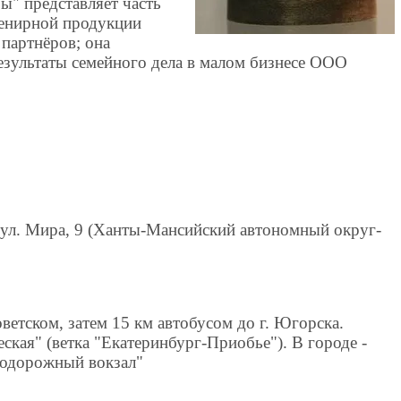
ы" представляет часть
венирной продукции
 партнёров; она
езультаты семейного дела в малом бизнесе ООО
, ул. Мира, 9 (Ханты-Мансийский автономный округ-
ветском, затем 15 км автобусом до г. Югорска.
ская" (ветка "Екатеринбург-Приобье"). В городе -
знодорожный вокзал"