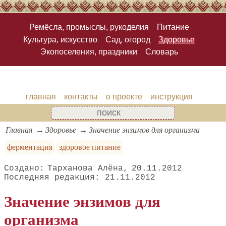
Ремёсла, промыслы, рукоделия
Питание
Культура, искусство
Сад, огород
Здоровье
Экопоселения, праздники
Словарь
главная
контакты
о проекте
инструкция
Главная
Здоровье
Значение энзимов для организма
ферментация
здоровое питание
Тарханова Алёна
20.11.2012
21.11.2012
Значение энзимов для
организма