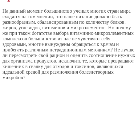
На данный момент большинство ученых многих стран мира
сходятся на том мнении, что наше питание должно быть
разнообразным, сбалансированным по количеству белков,
жиров, углеводов, витаминов и микроэлементов. Но почему
же при таком богатстве выбора витаминно-микроэлементных
комплексов большинство из нас не чувствуют себя
здоровыми, многие вынуждены обращаться к врачам и
прибегать различным нетрадиционным методикам? Не лучше
ли пересмотреть свой рацион и оценить соотношение нужных
для организма продуктов, исключить те, которые превращают
кишечник в свалку для отходов и токсинов, являющихся
идеальной средой для размножения болезнетворных
микробов?