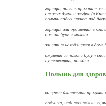
горящая полынь прогонит злы
от злых духов и эльфов (в Кит
полынь подвешивают над две
горящая или брошенная в кот
дом от бурь и молний
защитит находящихся в доме 
амулеты из полыни будут спо
путешествия, поездки
Полынь для здоро
во время длительной прогулки
подушка, набитая полынью, вы