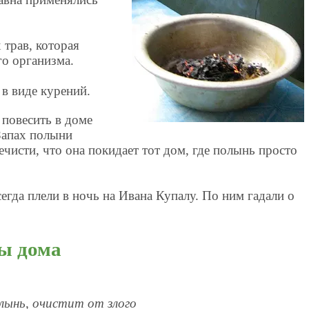
трав, которая
го организма.
в виде курений.
 повесить в доме
Запах полыни
ечисти, что она покидает тот дом, где полынь просто
егда плели в ночь на Ивана Купалу. По ним гадали о
ы дома
олынь, очистит от злого