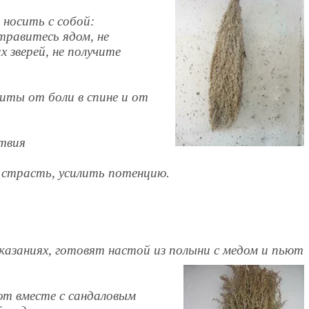
 носить с собой:
травитесь ядом, не
 зверей, не получите
щиты от боли в спине и от
ствия
 страсть, усилить потенцию.
сказаниях, готовят настой из полыни с медом и пьют
ют вместе с сандаловым