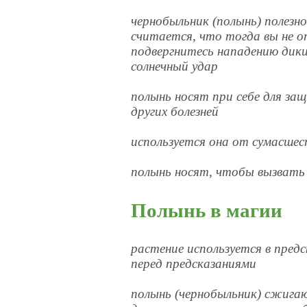
чернобыльник (полынь) полезно
считается, что тогда вы не о
подвергнитесь нападению диких
солнечный удар
полынь носят при себе для за
других болезней
используется она от сумасше
полынь носят, чтобы вызвать
Полынь в магии
растение используется в пред
перед предсказаниями
полынь (чернобыльник) сжига