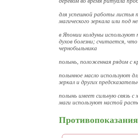
деревом во время ритуала про
для успешной работы листья п
магического зеркала или под не
в Японии колдуны используют 
духов болезни; считается, что
чернобыльника
полынь, положенная рядом с 
полынное масло используют дл
зеркал и других предсказатель
полынь имеет сильную связь с
маги используют настой расте
Противопоказани