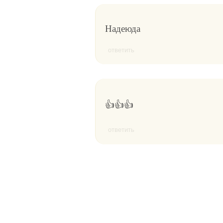
Надеюда
ответить
👍👍👍
ответить