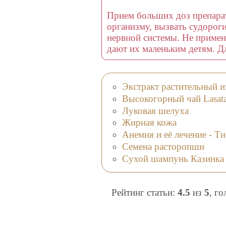
Прием больших доз препара
организму, вызвать судороги
нервной системы. Не примен
дают их маленьким детям. Д
Экстракт растительный 
Высокогорный чай Lasat
Луковая шелуха
Жирная кожа
Анемия и её лечение - Т
Семена расторопши
Сухой шампунь Казинка
Рейтинг статьи:
4.5
из
5
, г