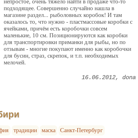
непростое, очень тяжело найти в продаже что-то
подходящее. Совершенно случайно нашла в
магазине раздел... рыболовных коробок! И там
оказалось то, что нужно - пластмассовые коробки с
ячейками, причём есть коробочки совсем
маленькие, 10 см. Позиционируются как коробки
для транспортировки приманки для рыбы, но по
отзывам - многие покупают именно как коробочки
для бусин, страз, скрепок, и т.п. необходимых
мелочей.
16.06.2012
dona
бири
афия
традиции
маска
Санкт-Петербург