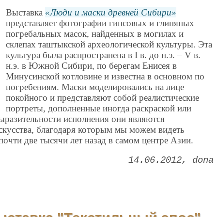
Выставка
Люди и маски древней Сибири
представляет фотографии гипсовых и глиняных
погребальных масок, найденных в могилах и
склепах таштыкской археологической культуры. Эта
культура была распространена в I в. до н.э. – V в.
н.э. в Южной Сибири, по берегам Енисея в
Минусинской котловине и известна в основном по
погребениям. Маски моделировались на лице
покойного и представляют собой реалистические
портреты, дополненные иногда раскраской или
выразительности исполнения они являются
кусства, благодаря которым мы можем видеть
очти две тысячи лет назад в самом центре Азии.
14.06.2012
dona