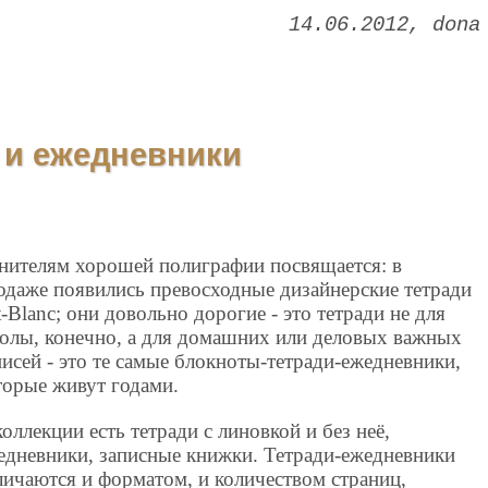
14.06.2012
dona
и и ежедневники
нителям хорошей полиграфии посвящается: в
одаже появились превосходные дизайнерские тетради
t-Blanc; они довольно дорогие - это тетради не для
олы, конечно, а для домашних или деловых важных
писей - это те самые блокноты-тетради-ежедневники,
торые живут годами.
коллекции есть тетради с линовкой и без неё,
едневники, записные книжки. Тетради-ежедневники
личаются и форматом, и количеством страниц,