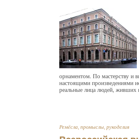
орнаментом. По мастерству и 
настоящими произведениями ис
реальные лица людей, живших п
Ремёсла, промыслы, рукоделия