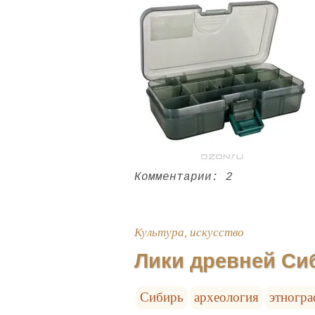
Комментарии: 2
Культура, искусство
Лики древней Си
Сибирь
археология
этногр