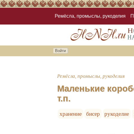
Ремёсла, промыслы, рукоделия
П
Войти
Ремёсла, промыслы, рукоделия
Маленькие короб
т.п.
хранение
бисер
рукоделие