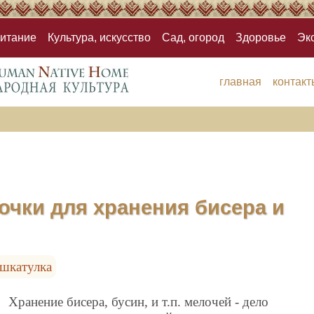
итание
Культура, искусство
Сад, огород
Здоровье
Эк
главная
контакт
очки для хранения бисера и
шкатулка
Хранение бисера, бусин, и т.п. мелочей - дело