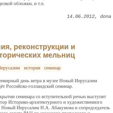
делкой обложки, и т.п.
14.06.2012
dona
ия, реконструкции и
торических мельниц
ерусалим
история
семинар
емирный день ветра в музее Новый Иерусалим
ёт Российско-голландский семинар.
крытии семинара со вступительной речью выступят
тор Историко-архитектурного и художественного
 Новый Иерусалим Н.А. Абакумова и сопредседатель