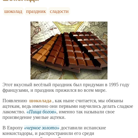
шоколад
праздник
сладости
Этот вкусный весёлый праздник был придуман в 1995 году
французами, и праздник прижился во всем мире.
Появлению
шоколада
, как ныне считается, мы обязаны
ацтекам, ведь именно они первыми научились делать сладкое
лакомство.
Пища богов
, именно так называли свое
произведение умелые ацтеки.
В Европу
черное золото
доставили испанские
конкистадоры, и распространили его среди