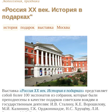
Экопоселения, праздники
«Россия XX век. История в
подарках"
история
подарок
выставка
Москва
Выставка
Россия XX век. История в подарках
представляет
собой более 100 экспонатов из собрания, которые были
преподнесены в качестве подарков советским вождям и
государственным деятелям: И.В. Сталину, К.Е. Ворошилову,
М.И. Калинину, Г.К. Орджоникидзе, Н.С. Хрущёву, Л.И.