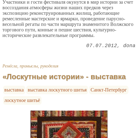
Участники и гости фестиваля окунутся в мир истории за счет
воссоздания атмосферы жизни наших предков через
экспозицию реконструированных жилищ, работающие
ремесленные мастерские и ярмарки, проведение парусно-
весельной регаты по части маршрута знаменитого Волжского
торгового пути, конные и пешие шествия, культурно-
исторические развлекательные программы.
07.07.2012
dona
Ремёсла, промыслы, рукоделия
«Лоскутные истории» - выставка
выставка
выставка лоскутного шитья
Санкт-Петербург
лоскутное шитьё