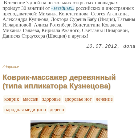
В течение 3 дней на нескольких открытых площадках
пройдут 30 занятий от
звездных
российских и иностранных
преподавателей: Михаила Констатинова, Сергея Агапкина,
Александра Куликова, Доктора Суреша Бабу (Индия), Татьяны
Иллариновой, Алисы Ротенберг, Константина Ковалева,
Михаила Галаева, Кирилла Ржаного, Светланы Шныровой,
Даниеля Страуссера (Швеция) и других!
10.07.2012
dona
Здоровье
Коврик-массажер деревянный
(типа ипликатора Кузнецова)
коврик
массаж
здоровье
здоровье ног
лечение
народная медицина
дерево