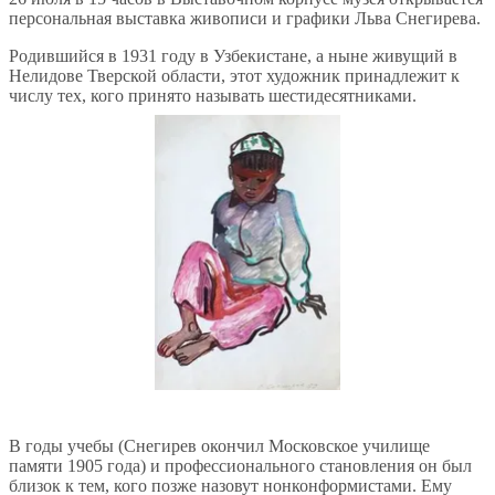
персональная выставка живописи и графики Льва Снегирева.
Родившийся в 1931 году в Узбекистане, а ныне живущий в
Нелидове Тверской области, этот художник принадлежит к
числу тех, кого принято называть шестидесятниками.
В годы учебы (Снегирев окончил Московское училище
памяти 1905 года) и профессионального становления он был
близок к тем, кого позже назовут нонконформистами. Ему