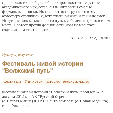
привлекало их свободолюбивое противостояние рутине
академического искусства, были интересны смелые
формальные поиски. Но полностью погрузиться в эту
атмосферу столичной художественной жизни так и не смог.
Интуиция подсказывала – его путь к себе лежит где-то в ином
месте. Протест против фальши официоза не мог стать
содержанием его творчества.
07.07.2012
dona
Культура, искусство
Фестиваль живой истории
"Волжский путь"
фестиваль
Ульяновск
история
реконструкция
Фестиваль живой истории "Волжский путь" пройдет 6-12
августа 2012 г. в АК "Русский берег"
(с. Старая Майна) и ТРЗ "Центр ремесел" (с. Новая Беденьга)
и в г. Ульяновске.