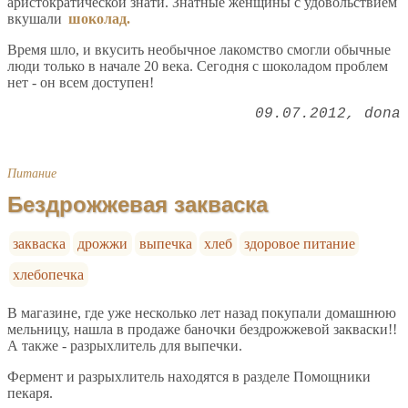
аристократической знати. Знатные женщины с удовольствием
вкушали
шоколад.
Время шло, и вкусить необычное лакомство смогли обычные
люди только в начале 20 века. Сегодня с шоколадом проблем
нет - он всем доступен!
09.07.2012
dona
Питание
Бездрожжевая закваска
закваска
дрожжи
выпечка
хлеб
здоровое питание
хлебопечка
В магазине, где уже несколько лет назад покупали домашнюю
мельницу, нашла в продаже баночки бездрожжевой закваски!!
А также - разрыхлитель для выпечки.
Фермент и разрыхлитель находятся в разделе Помощники
пекаря.