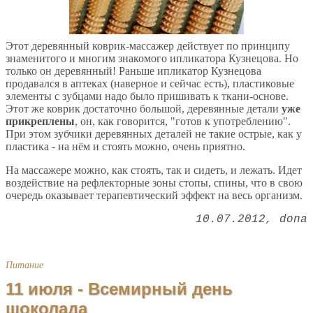
Этот деревянный коврик-массажер действует по принципу
знаменитого и многим знакомого ипликатора Кузнецова. Но
только он деревянный! Раньше ипликатор Кузнецова
продавался в аптеках (наверное и сейчас есть), пластиковые
элементы с зубцами надо было пришивать к ткани-основе.
Этот же коврик достаточно большой, деревянные детали
уже
прикреплены
, он, как говорится, "готов к употреблению".
При этом зубчики деревянных деталей не такие острые, как у
пластика - на нём и стоять можно, очень приятно.
На массажере можно, как стоять, так и сидеть, и лежать. Идет
воздействие на рефлекторные зоны стопы, спины, что в свою
очередь оказывает терапевтический эффект на весь организм.
10.07.2012
dona
Питание
11 июля - Всемирный день
шоколада