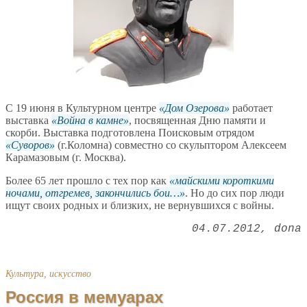
С 19 июня в Культурном центре
Дом Озерова
работает
выставка
Война в камне
, посвященная Дню памяти и
скорби. Выставка подготовлена Поисковым отрядом
Суворов
(г.Коломна) совместно со скульптором Алексеем
Карамазовым (г. Москва).
Более 65 лет прошло с тех пор как
майскими короткими
ночами, отгремев, закончились бои…
. Но до сих пор люди
ищут своих родных и близких, не вернувшихся с войны.
04.07.2012
dona
Культура, искусство
Россия в мемуарах