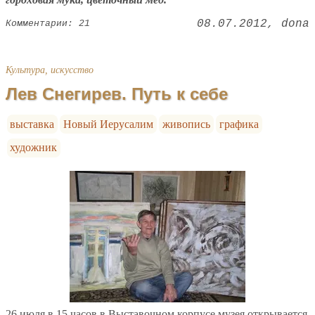
08.07.2012
dona
Комментарии: 21
Культура, искусство
Лев Снегирев. Путь к себе
выставка
Новый Иерусалим
живопись
графика
художник
26 июля в 15 часов в Выставочном корпусе музея открывается