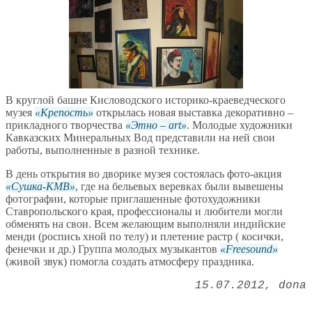
В круглой башне Кисловодского историко-краеведческого
музея
Крепость
открылась новая выставка декоративно –
прикладного творчества
Этно – art
. Молодые художники
Кавказских Минеральных Вод представили на ней свои
работы, выполненные в разной технике.
В день открытия во дворике музея состоялась фото-акция
Сушка-КМВ
, где на бельевых веревках были вывешены
фотографии, которые приглашенные фотохудожники
Ставропольского края, профессионалы и любители могли
обменять на свои. Всем желающим выполняли индийские
менди (роспись хной по телу) и плетение растр ( косички,
фенечки и др.) Группа молодых музыкантов
Freesound
(живой звук) помогла создать атмосферу праздника.
15.07.2012
dona