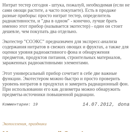
Нитрат тестер сегодня - штука, пожалуй, необходимая (если не
сами овощи растите, а часто покупаете). Есть в продаже
разные приборы: просто нитрат тестер, определитель
радиактивности, и "два в одном" - конечно, лучше брать
именно этот прибор (называется экотестер) - один он стоит
дешевле, чем покупать два отдельно.
Экотестер "СОЭКС" предназначен для экспресс-анализа
содержания нитратов в свежих овощах и фруктах, а также для
оценки уровня радиоактивного фона и обнаружения
предметов, продуктов питания, строительных материалов,
зараженных радиоактивными элементами.
Этот универсальный прибор сочетает в себе две важные
функции. Экотестером можно быстро и просто проверить
уровень нитратов в продуктах и замерить радиационный фон.
При использовании его как дозиметра можно обнаружить
предметы-источники повышенной радиации.
14.07.2012
dona
Комментарии: 19
Экопоселения, праздники