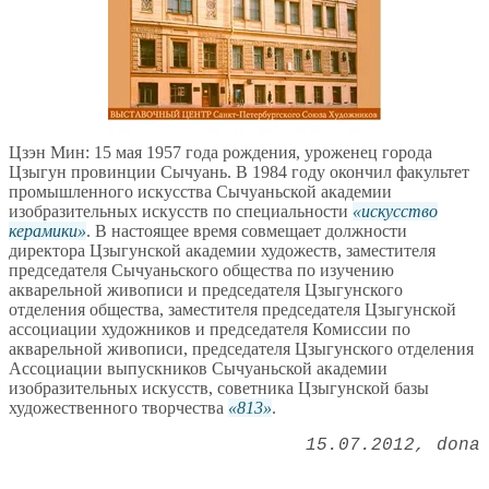
Цзэн Мин: 15 мая 1957 года рождения, уроженец города
Цзыгун провинции Сычуань. В 1984 году окончил факультет
промышленного искусства Сычуаньской академии
изобразительных искусств по специальности
искусство
керамики
. В настоящее время совмещает должности
директора Цзыгунской академии художеств, заместителя
председателя Сычуаньского общества по изучению
акварельной живописи и председателя Цзыгунского
отделения общества, заместителя председателя Цзыгунской
ассоциации художников и председателя Комиссии по
акварельной живописи, председателя Цзыгунского отделения
Ассоциации выпускников Сычуаньской академии
изобразительных искусств, советника Цзыгунской базы
художественного творчества
813
.
15.07.2012
dona