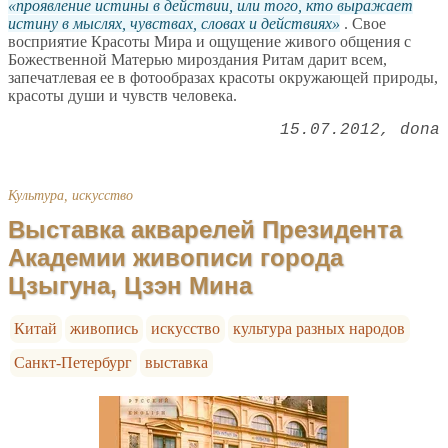
проявление истины в действии, или того, кто выражает
истину в мыслях, чувствах, словах и действиях
. Свое
восприятие Красоты Мира и ощущение живого общения с
Божественной Матерью мироздания Ритам дарит всем,
запечатлевая ее в фотообразах красоты окружающей природы,
красоты души и чувств человека.
15.07.2012
dona
Культура, искусство
Выставка акварелей Президента
Академии живописи города
Цзыгуна, Цзэн Мина
Китай
живопись
искусство
культура разных народов
Санкт-Петербург
выставка