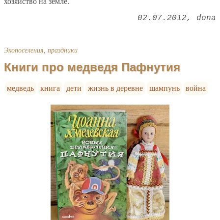
хозяйство на земле.
02.07.2012
dona
Экопоселения, праздники
Книги про медведя Пафнутия
медведь
книга
дети
жизнь в деревне
шампунь
война