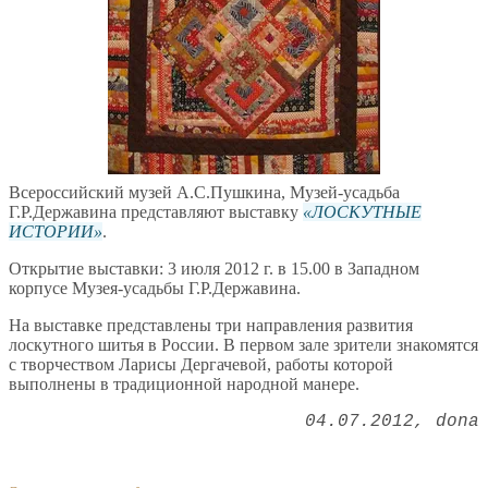
Всероссийский музей А.С.Пушкина, Музей-усадьба
Г.Р.Державина представляют выставку
ЛОСКУТНЫЕ
ИСТОРИИ
.
Открытие выставки: 3 июля 2012 г. в 15.00 в Западном
корпусе Музея-усадьбы Г.Р.Державина.
На выставке представлены три направления развития
лоскутного шитья в России. В первом зале зрители знакомятся
с творчеством Ларисы Дергачевой, работы которой
выполнены в традиционной народной манере.
04.07.2012
dona