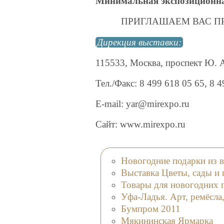
Минимальная экспозиционная
ПРИГЛАШАЕМ ВАС П
Дирекция выставки:
115533, Москва, проспект Ю. 
Тел./Факс: 8 499 618 05 65, 8 
E-mail: yar@mirexpo.ru
Сайт: www.mirexpo.ru
Новогодние подарки из в
Выставка Цветы, сады и
Товары для новогодних 
Уфа-Ладья. Арт, ремёсла
Бумпром 2011
Мякининская Ярмарка