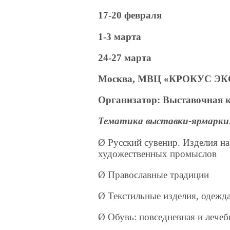
17-20 февраля
1-3 марта
24-27 марта
Москва, МВЦ «КРОКУС ЭКСП
Организатор: Выставочная 
Тематика выставки-ярмарки
Ø Русский сувенир. Изделия н
художественных промыслов
Ø Православные традиции
Ø Текстильные изделия, одежд
Ø Обувь: повседневная и лечеб