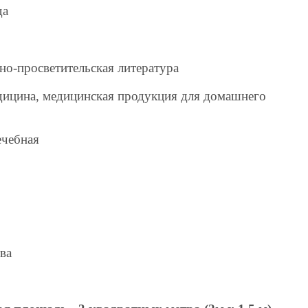
да
но-просветительская литература
дицина, медицинская продукция для домашнего
ечебная
ва