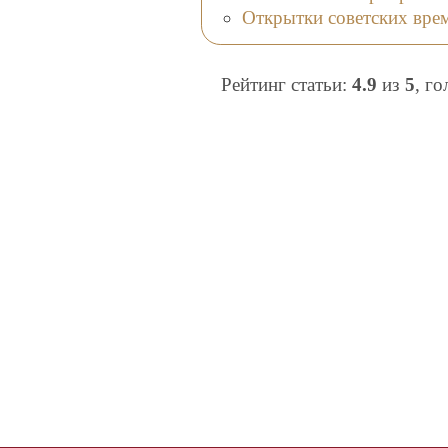
Открытки советских врем
Рейтинг статьи:
4.9
из
5
, г