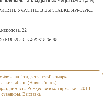
 площадь - 3 квадратных метра (2м х 1,5 м)
РИНЯТЬ УЧАСТИЕ В ВЫСТАВКЕ-ЯРМАРКЕ
Андропова, 22
499 618 36 83, 8 499 618 36 88
ойлока на Рождественской ярмарке
 парки Сибири (Новосибирск)
праздников на Рождественской ярмарке – 2013
, сувениры. Выставка