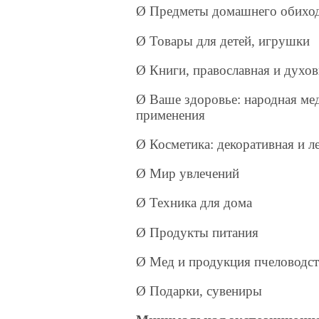
Ø Предметы домашнего обихо
Ø Товары для детей, игрушки
Ø Книги, православная и духов
Ø Ваше здоровье: народная ме
применения
Ø Косметика: декоративная и л
Ø Мир увлечений
Ø Техника для дома
Ø Продукты питания
Ø Мед и продукция пчеловодст
Ø Подарки, сувениры