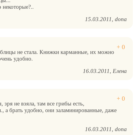
цы...
о некоторые?..
15.03.2011
dona
 таблицы не стала. Книжки карманные, их можно
очень удобно.
16.03.2011
Елена
 зря не взяла, там все грибы есть,
п., а брать удобно, они заламинированные, даже
16.03.2011
dona