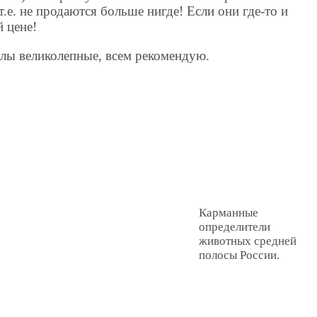
 т.е. не продаются больше нигде! Если они где-то и
й цене!
алы великолепные, всем рекомендую.
Карманные
определители
животных средней
полосы России.