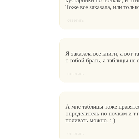
кустарники по почкам, и пти
Тоже все заказала, или тольк
ответить
Я заказала все книги, а вот
с собой брать, а таблицы не 
ответить
А мне таблицы тоже нравятся,
определитель по почкам и т.
поливать можно. :-)
ответить