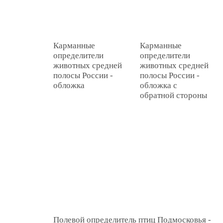
Карманные
Карманные
определители
определители
животных средней
животных средней
полосы России -
полосы России -
обложка
обложка с
обратной стороны
Полевой определитель птиц Подмосковья -