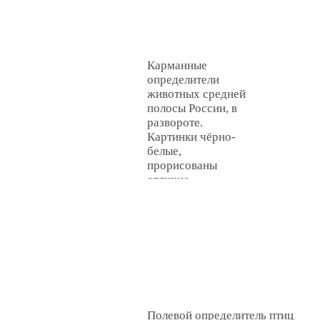
Карманные
определители
животных средней
полосы России, в
развороте.
Картинки чёрно-
белые,
прорисованы
отлично.
Полевой определитель птиц