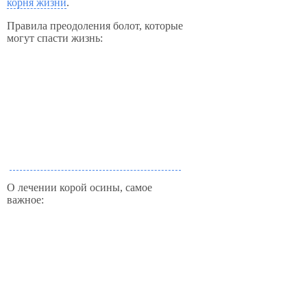
корня жизни
.
Правила преодоления болот, которые
могут спасти жизнь:
О лечении корой осины, самое
важное: