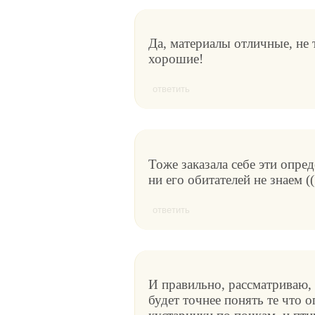
Да, материалы отличные, не 
хорошие!
ответить
Тоже заказала себе эти опре
ни его обитателей не знаем ((
ответить
И правильно, рассматриваю,
будет точнее понять те что о