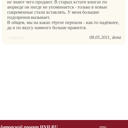
не знают чего продают. В старых кстати книгах по
аюрведе он нигде не упоминается - только в новые
современные стали вставлять. У меня большие
подозрения вызывает.
В общем, мы на какао тёртое перешли - как-то надёжнее,
да и по вкусу намного больше нравится.
08.05.2011
dona
ответить
Авторский проект HNH.RU
при