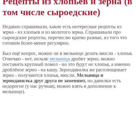
Рецепты из хлопьев и зерна (в
том числе сыроедские)
Недавно спрашивали, какие есть интересные рецепты из
зерна - из хлопьев и из молотого зерна. Спрашивали про
сыроедские рецепты, перечислю кратко разные, из того что
готовим более-менее регулярно.
Был ещё вопрос, можно ли в мельнице делать мюсли - хлопья.
Отвечаю - нет, нельзя:
мельница
дробит зерно, можно
поставить крупный помол - но это будут не хлопья, а именно
дроблёное зерно - на кашу. Зернодавилка же расплющивает
зерно - получаются хлопья, мюсли.
Мельница и
зернодавилка друг друга не заменяют,
но давилки есть
недорогие (у нас ручная), можно взять в дополнение к
мельнице).