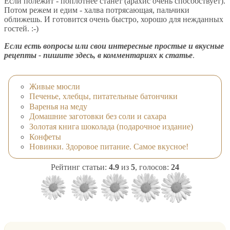
Если полежит - поплотнее станет (арахис очень способствует).
Потом режем и едим - халва потрясающая, пальчики
оближешь. И готовится очень быстро, хорошо для нежданных
гостей. :-)
Если есть вопросы или свои интересные простые и вкусные
рецепты - пишите здесь, в комментариях к статье
.
Живые мюсли
Печенье, хлебцы, питательные батончики
Варенья на меду
Домашние заготовки без соли и сахара
Золотая книга шоколада (подарочное издание)
Конфеты
Новинки. Здоровое питание. Самое вкусное!
Рейтинг статьи:
4.9
из
5
, голосов:
24