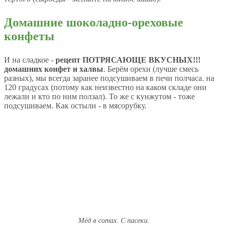
Домашние шоколадно-ореховые
конфеты
И на сладкое -
рецепт ПОТРЯСАЮЩЕ ВКУСНЫХ!!!
домашних конфет и халвы
. Берём орехи (лучше смесь
разных), мы всегда заранее подсушиваем в печи полчаса. на
120 градусах (потому как неизвестно на каком складе они
лежали и кто по ним ползал). То же с кунжутом - тоже
подсушиваем. Как остыли - в мясорубку.
Мёд в сотах. С пасеки.