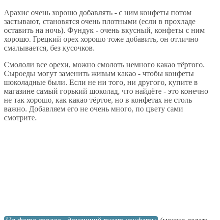
Арахис очень хорошо добавлять - с ним конфеты потом
застывают, становятся очень плотными (если в прохладе
оставить на ночь). Фундук - очень вкусный, конфеты с ним
хорошо. Грецкий орех хорошо тоже добавить, он отлично
смалывается, без кусочков.
Смололи все орехи, можно смолоть немного какао тёртого.
Сыроеды могут заменить живым какао - чтобы конфеты
шоколадные были. Если не ни того, ни другого, купите в
магазине самый горький шоколад, что найдёте - это конечно
не так хорошо, как какао тёртое, но в конфетах не столь
важно. Добавляем его не очень много, по цвету сами
смотрите.