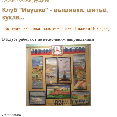
Ремёсла, промыслы, рукоделия
Клуб "Ивушка" - вышивка, шитьё,
кукла...
обучение
вышивка
золотное шитьё
Нижний Новгород
В Клубе работают по нескольким направлениям:
- вышивка