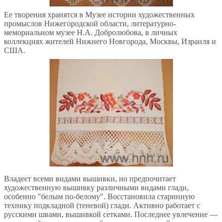
Ее творения хранятся в Музее истории художественных
промыслов Нижегородской области, литературно-
мемориальном музее Н.А. Добролюбова, в личных
коллекциях жителей Нижнего Новгорода, Москвы, Израиля и
США.
Владеет всеми видами вышивки, но предпочитает
художественную вышивку различными видами глади,
особенно "белым по-белому". Восстановила старинную
технику подкладной (теневой) глади. Активно работает с
русскими швами, вышивкой сетками. Последнее увлечение —