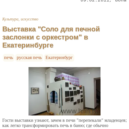
09.02.2011
dona
Культура, искусство
Выставка "Соло для печной
заслонки с оркестром" в
Екатеринбурге
печь
русская печь
Екатеринбург
Гости выставки узнают, зачем в печи "перепекали" младенцев;
как легко трансформировать печь в баню; где обычно