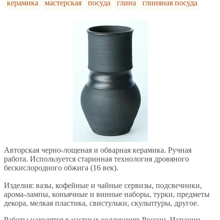
керамика
мастерская
посуда
глина
глиняная посуда
Авторская черно-лощеная и обварная керамика. Ручная
работа. Используется старинная технология дровяного
бескислородного обжига (16 век).
Изделия: вазы, кофейные и чайные сервизы, подсвечники,
арома-лампы, коньячные и винные наборы, турки, предметы
декора, мелкая пластика, свистульки, скульптуры, другое.
Работы находятся в частных коллекциях России, Испании,