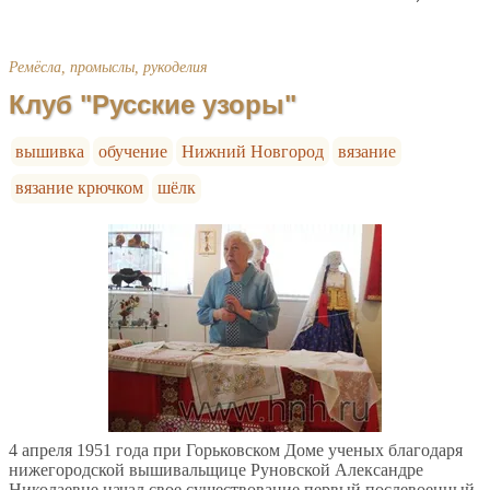
Ремёсла, промыслы, рукоделия
Клуб "Русские узоры"
вышивка
обучение
Нижний Новгород
вязание
вязание крючком
шёлк
4 апреля 1951 года при Горьковском Доме ученых благодаря
нижегородской вышивальщице Руновской Александре
Николаевне начал свое существование первый послевоенный