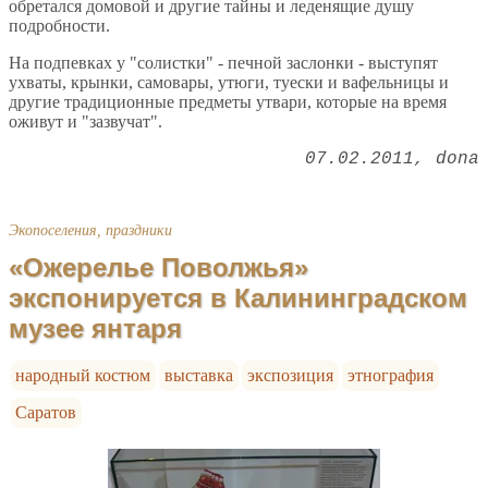
обретался домовой и другие тайны и леденящие душу
подробности.
На подпевках у "солистки" - печной заслонки - выступят
ухваты, крынки, самовары, утюги, туески и вафельницы и
другие традиционные предметы утвари, которые на время
оживут и "зазвучат".
07.02.2011
dona
Экопоселения, праздники
«Ожерелье Поволжья»
экспонируется в Калининградском
музее янтаря
народный костюм
выставка
экспозиция
этнография
Саратов