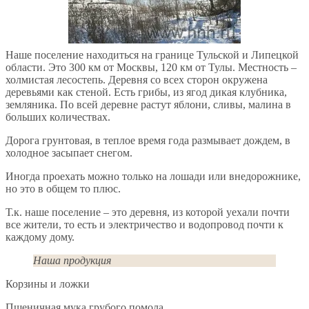
Наше поселение находиться на границе Тульской и Липецкой
области. Это 300 км от Москвы, 120 км от Тулы. Местность –
холмистая лесостепь. Деревня со всех сторон окружена
деревьями как стеной. Есть грибы, из ягод дикая клубника,
земляника. По всей деревне растут яблони, сливы, малина в
больших количествах.
Дорога грунтовая, в теплое время года размывает дождем, в
холодное засыпает снегом.
Иногда проехать можно только на лошади или внедорожнике,
но это в общем то плюс.
Т.к. наше поселение – это деревня, из которой уехали почти
все жители, то есть и электричество и водопровод почти к
каждому дому.
Наша продукция
Корзины и ложки
Пшеничная мука грубого помола