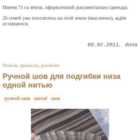
Имеем 71 га земли, оформленной документально (аренда).
26 семей уже поселилось на этой земле (мысленно), ждём
оставшихся.
09.02.2011
dona
Ремёсла, промыслы, рукоделия
Ручной шов для подгибки низа
одной нитью
ручной шов
шитьё
шов