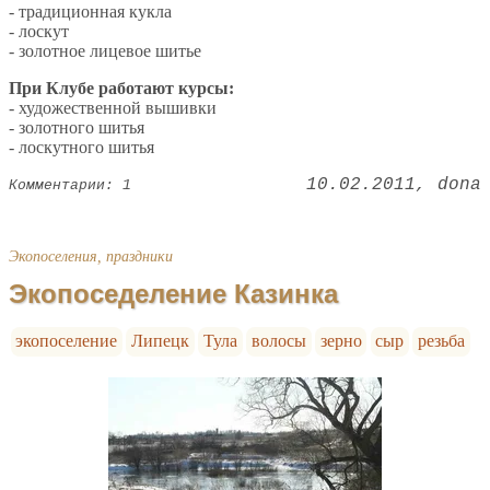
- традиционная кукла
- лоскут
- золотное лицевое шитье
При Клубе работают курсы:
- художественной вышивки
- золотного шитья
- лоскутного шитья
10.02.2011
dona
Комментарии: 1
Экопоселения, праздники
Экопоседеление Казинка
экопоселение
Липецк
Тула
волосы
зерно
сыр
резьба