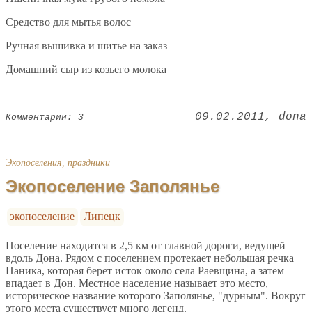
Средство для мытья волос
Ручная вышивка и шитье на заказ
Домашний сыр из козьего молока
09.02.2011
dona
Комментарии: 3
Экопоселения, праздники
Экопоселение Заполянье
экопоселение
Липецк
Поселение находится в 2,5 км от главной дороги, ведущей
вдоль Дона. Рядом с поселением протекает небольшая речка
Паника, которая берет исток около села Раевщина, а затем
впадает в Дон. Местное население называет это место,
историческое название которого Заполянье, "дурным". Вокруг
этого места существует много легенд.