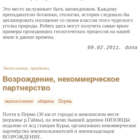
Это место заслуживает быть заповедником. Каждому
преподавателю ботаники, геологии, истории следовало бы
запланировать посещение со своим классом этого чудесного
уголка природы. Ребята здесь могут получить самые яркие
примеры проходивших геологических процессов на нашей
земле в давние времена.
09.02.2011
dona
Экопоселения, праздники
Возрождение, некоммерческое
партнерство
экопоселение
община
Пермь
Почти в Перми (30 км от города) в живописном месте
(верховье р.Гайвы), на землях бывшей деревни НИЗОВЦЫ
недалеко от ж/д станции Курья, организовано некоммерческое
партнёрство землепользователей и землевладельцев
ВОЗРОЖДЕНИЕ.