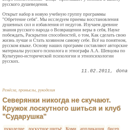
русского душеведения.
Открыт набор в новую учебную группу программы
"Обретение себя". Мы исследуем приемы восстановления
душевных сил и избавления от недугов. Изучаем древние
знания русского народа о Возвращении веры в себя, Науке
побеждать, Раскрытии способностей, о том, Как сделать свою
жизнь лучше и Стать хозяином самому себе. Всё на понятном,
русском языке. Основу наших программ составляют авторские
материалы русского психолога и этнографа А.А. Шевцова по
Культурно-исторической психологии и этнопсихологии
русских.
11.02.2011
dona
Ремёсла, промыслы, рукоделия
Северянки никогда не скучают.
Кружок лоскутного шиться и клуб
"Сударушка"
рукоделие
лоскутное шитьё
Коми
аппликация
бисер