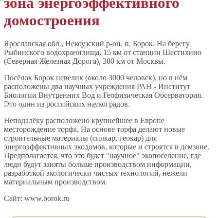
зона энергоэффективного
домостроения
Ярославская обл., Некоузский р-он, п. Борок. На берегу
Рыбинского водохранилища, 15 км от станции Шестихино
(Северная Железная Дорога), 300 км от Москвы.
Посёлок Борок невелик (около 3000 человек), но в нём
расположены два научных учреждения РАН - Институт
Биологии Внутренних Вод и Геофизическая Обсерватория.
Это один из российских наукоградов.
Неподалёку расположено крупнейшее в Европе
месторождение торфа. На основе торфа делают новые
строительные материалы (силкар, геокар) для
энергоэффективных экодомов, которые и строятся в демзоне.
Предполагается, что это будет "научное" экопоселение, где
люди будут заняты больше производством информации,
разработкой экологически чистых технологий, нежели
материальным производством.
Сайт: www.borok.ru