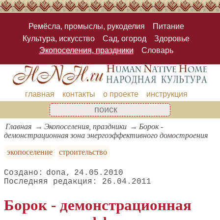
Ремёсла, промыслы, рукоделия
Питание
Культура, искусство
Сад, огород
Здоровье
Экопоселения, праздники
Словарь
главная
контакты
о проекте
инструкция
Главная
Экопоселения, праздники
Борок -
демонстрационная зона энергоэффективного домостроения
экопоселение
строительство
dona
24.05.2010
26.04.2011
Борок - демонстрационная