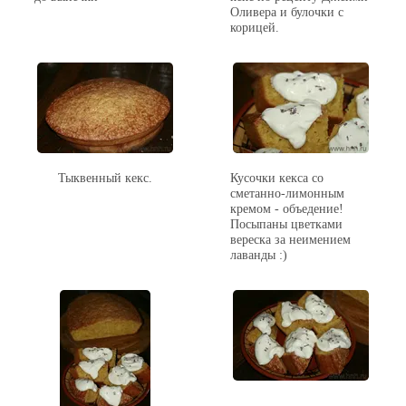
Оливера и булочки с
корицей.
Тыквенный кекс.
Кусочки кекса со
сметанно-лимонным
кремом - объедение!
Посыпаны цветками
вереска за неимением
лаванды :)