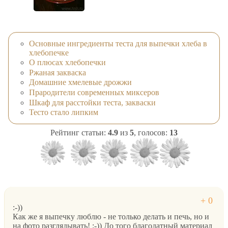
Основные ингредиенты теста для выпечки хлеба в
хлебопечке
О плюсах хлебопечки
Ржаная закваска
Домашние хмелевые дрожжи
Прародители современных миксеров
Шкаф для расстойки теста, закваски
Тесто стало липким
Рейтинг статьи:
4.9
из
5
, голосов:
13
:-))
Как же я выпечку люблю - не только делать и печь, но и
на фото разглядывать! :-)) До того благодатный материал