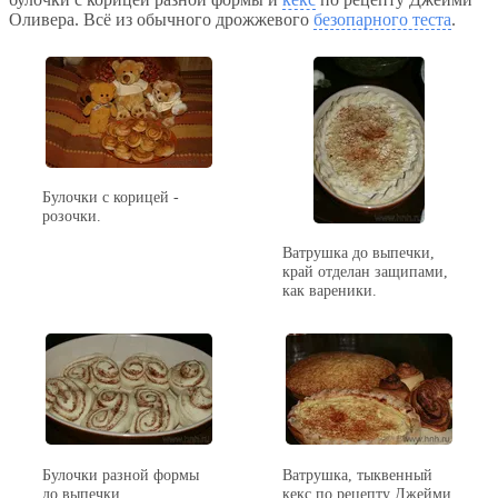
Оливера. Всё из обычного дрожжевого
безопарного теста
.
Булочки с корицей -
розочки.
Ватрушка до выпечки,
край отделан защипами,
как вареники.
Булочки разной формы
Ватрушка, тыквенный
до выпечки
кекс по рецепту Джейми