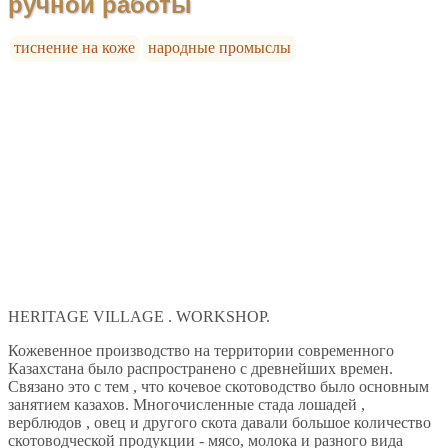
ручной работы
тиснение на коже
народные промыслы
HERITAGE VILLAGE . WORKSHOP.
Кожевенное производство на территории современного
Казахстана было распространено с древнейших времен.
Связано это с тем , что кочевое скотоводство было основным
занятием казахов. Многочисленные стада лошадей ,
верблюдов , овец и другого скота давали большое количество
скотоводческой продукции - мясо, молока и разного вида