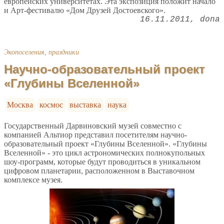
европейских университетах. Эта экспозиция положит начало
и Арт-фестивалю «Дом Друзей Достоевского».
16.11.2011
dona
Экопоселения, праздники
Научно-образовательный проект
«Глубины Вселенной»
Москва
космос
выставка
наука
Государственный Дарвиновский музей совместно с
компанией Альтиор представил посетителям научно-
образовательный проект «Глубины Вселенной». «Глубины
Вселенной» - это цикл астрономических полнокупольных
шоу-программ, которые будут проводиться в уникальном
цифровом планетарии, расположенном в Выставочном
комплексе музея.