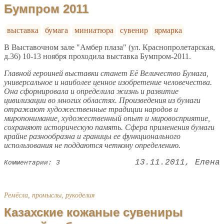
Бумпром 2011
выставка
бумага
миниатюра
сувенир
ярмарка
В Выставочном зале "Амбер плаза" (ул. Краснопролетарская,
д.36) 10-13 ноября проходила выставка Бумпром-2011.
Главной героиней выставки станет Её Величество Бумага,
универсальное и наиболее ценное изобретение человечества.
Она сформировала и определила жизнь и развитие
цивилизации во многих областях. Произведения из бумаги
отражают художественные традиции народов и
миропонимание, художественный опыт и мировосприятие,
сохраняют историческую память. Сфера применения бумаги
крайне разнообразна и границы ее функционального
использования не поддаются четкому определению.
13.11.2011
Елена
Комментарии: 3
Ремёсла, промыслы, рукоделия
Казахские кожаные сувениры