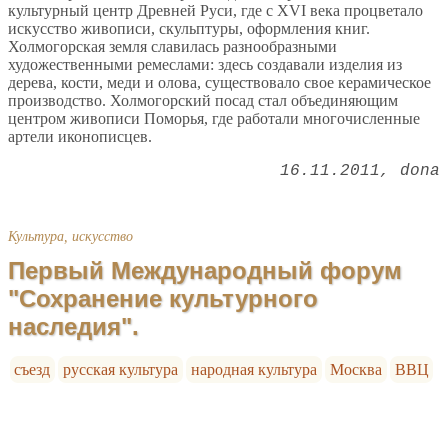
культурный центр Древней Руси, где с ХVI века процветало
искусство живописи, скульптуры, оформления книг.
Холмогорская земля славилась разнообразными
художественными ремеслами: здесь создавали изделия из
дерева, кости, меди и олова, существовало свое керамическое
производство. Холмогорский посад стал объединяющим
центром живописи Поморья, где работали многочисленные
артели иконописцев.
16.11.2011
dona
Культура, искусство
Первый Международный форум
"Сохранение культурного
наследия".
съезд
русская культура
народная культура
Москва
ВВЦ