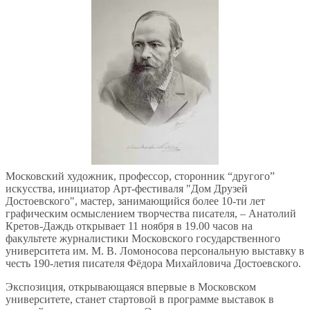
Московский художник, профессор, сторонник “другого”
искусства, инициатор Арт-фестиваля "Дом Друзей
Достоевского", мастер, занимающийся более 10-ти лет
графическим осмыслением творчества писателя, – Анатолий
Кретов-Даждь открывает 11 ноября в 19.00 часов на
факультете журналистики Московского государственного
университета им. М. В. Ломоносова персональную выставку в
честь 190-летия писателя Фёдора Михайловича Достоевского.
Экспозиция, открывающаяся впервые в Московском
университете, станет стартовой в программе выставок в