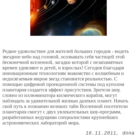
Редкое удовольствие для жителей больших городов - видеть
звездное небо над головой, осознавать себя частицей этой
бесконечной вселенной, загадки которой с незапамятных
времен удивляют и детей, и взрослых! Сегодня благодаря
инновационным технологиям знакомство с волшебным и
недосягаемым миром звезд становится реальностью. С
помощью цифровой проекционной системы под куполом
планетария создается эффект присутствия. Зрители шоу,
словно из иллюминатора космического корабля, могут
наблюдать за удивительной жизнью далеких планет. Начать
свой путь к познанию великих тайн Вселенной посетители
планетария смогут с двух увлекательных шоу-программ,
разработанных ведущими специалистами крупнейших
астрономических лабораторий мира.
16.11.2011
dona