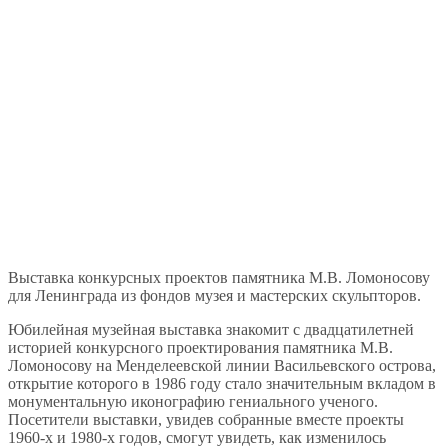
Выставка конкурсных проектов памятника М.В. Ломоносову
для Ленинграда из фондов музея и мастерских скульпторов.
Юбилейная музейная выставка знакомит с двадцатилетней
историей конкурсного проектирования памятника М.В.
Ломоносову на Менделеевской линии Васильевского острова,
открытие которого в 1986 году стало значительным вкладом в
монументальную иконографию гениального ученого.
Посетители выставки, увидев собранные вместе проекты
1960-х и 1980-х годов, смогут увидеть, как изменилось