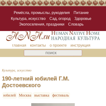
Ремёсла, промыслы, рукоделия
Питание
Культура, искусство
Сад, огород
Здоровье
Экопоселения, праздники
Словарь
главная
контакты
о проекте
инструкция
Культура, искусство
190-летний юбилей Г.М.
Достоевского
юбилей
Москва
выставка
фестиваль