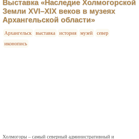
Выставка «Наследие Холмогорской
Земли ХVI–ХIХ веков в музеях
Архангельской области»
Архангельск
выставка
история
музей
север
иконопись
Холмогоры – самый северный административный и