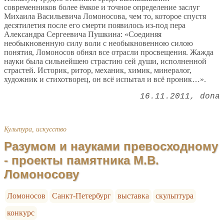
современников более ёмкое и точное определение заслуг
Михаила Васильевича Ломоносова, чем то, которое спустя
десятилетия после его смерти появилось из-под пера
Александра Сергеевича Пушкина: «Соединяя
необыкновенную силу воли с необыкновенною силою
понятия, Ломоносов обнял все отрасли просвещения. Жажда
науки была сильнейшею страстию сей души, исполненной
страстей. Историк, ритор, механик, химик, минералог,
художник и стихотворец, он всё испытал и всё проник…».
16.11.2011
dona
Культура, искусство
Разумом и науками превосходному
- проекты памятника М.В.
Ломоносову
Ломоносов
Санкт-Петербург
выставка
скульптура
конкурс