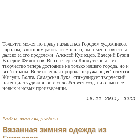
Тольятти может по праву называться Городом художников,
городом, в котором работают мастера, чьи имена известны
далеко за его пределами. Алексей Кузнецов, Валерий Бузин,
Валерий Филиппов, Вера и Сергей Кондулуковы – их
творчество теперь достояние не только нашего города, но и
всей страны. Великолепная природа, окружающая Тольятти –
Жигули, Волга, Самарская Лука -стимулирует творческий
потенциал художников и способствует созданию ими все
новых и новых произведений.
16.11.2011
dona
Ремёсла, промыслы, рукоделия
Вязанная зимняя одежда из