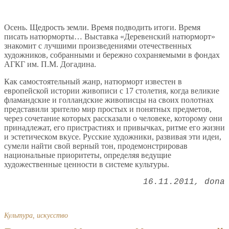
Осень. Щедрость земли. Время подводить итоги. Время
писать натюрморты… Выставка «Деревенский натюрморт»
знакомит с лучшими произведениями отечественных
художников, собранными и бережно сохраняемыми в фондах
АГКГ им. П.М. Догадина.
Как самостоятельный жанр, натюрморт известен в
европейской истории живописи с 17 столетия, когда великие
фламандские и голландские живописцы на своих полотнах
представили зрителю мир простых и понятных предметов,
через сочетание которых рассказали о человеке, которому они
принадлежат, его пристрастиях и привычках, ритме его жизни
и эстетическом вкусе. Русские художники, развивая эти идеи,
сумели найти свой верный тон, продемонстрировав
национальные приоритеты, определяя ведущие
художественные ценности в системе культуры.
16.11.2011
dona
Культура, искусство