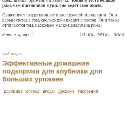
смешивания, брожения и выпечки.
Когда в тесте больше
ржи, чем пшеничной муки, оно ведёт себя иначе.
Существует ряд различных видов ржаной продукции. Они
варьируются в том, сколько ржи входит в состав. Они также
отличаются тем, насколько мелко измельчена рожь.
16.03.2018
dona
Комментарии: 1
Сад, огород
Эффективные домашние
подкормки для клубники для
больших урожаев
клубника
огород
ягоды
дрожжи
удобрения