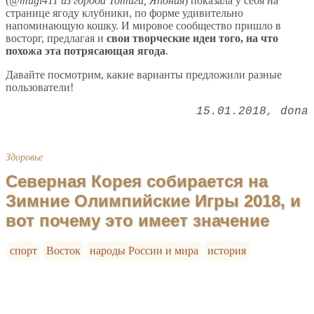
(
@mugi411 из города Тотиги, Япония
) показала у себя на
странице ягоду клубники, по форме удивительно
напоминающую кошку. И мировое сообщество пришло в
восторг, предлагая и
свои творческие идеи того, на что
похожа эта потрясающая ягода
.
Давайте посмотрим, какие варианты предложили разные
пользователи!
15.01.2018
dona
Здоровье
Северная Корея собирается на
Зимние Олимпийские Игры 2018, и
вот почему это имеет значение
спорт
Восток
народы России и мира
история