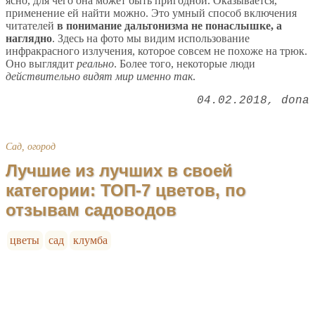
ясно, для чего она может быть пригодной. Оказывается,
применение ей найти можно. Это умный способ включения
читателей
в понимание дальтонизма не понаслышке, а
наглядно
. Здесь на фото мы видим использование
инфракрасного излучения, которое совсем не похоже на трюк.
Оно выглядит
реально
. Более того, некоторые люди
действительно видят мир именно так
.
04.02.2018
dona
Сад, огород
Лучшие из лучших в своей
категории: ТОП-7 цветов, по
отзывам садоводов
цветы
сад
клумба