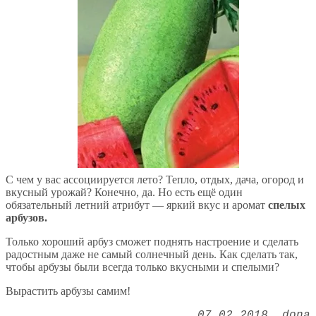
С чем у вас ассоциируется лето? Тепло, отдых, дача, огород и
вкусный урожай? Конечно, да. Но есть ещё один
обязательный летний атрибут — яркий вкус и аромат
спелых
арбузов.
Только хороший арбуз сможет поднять настроение и сделать
радостным даже не самый солнечный день. Как сделать так,
чтобы арбузы были всегда только вкусными и спелыми?
Вырастить арбузы самим!
07.02.2018
dona