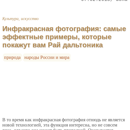
Культура, искусство
Инфракрасная фотография: самые
эффектные примеры, которые
покажут вам Рай дальтоника
природа
народы России и мира
В то время как инфракрасная фотография отнюдь не является
новой технологией, эта функция интересна, но не совсем