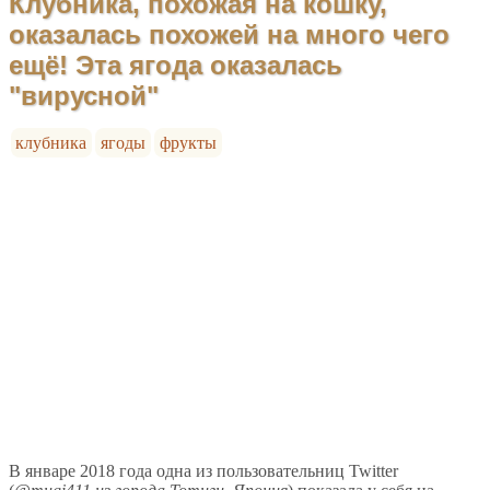
Клубника, похожая на кошку,
оказалась похожей на много чего
ещё! Эта ягода оказалась
"вирусной"
клубника
ягоды
фрукты
В январе 2018 года одна из пользовательниц Twitter