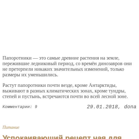
Папоротники — это самые древние растения на земле,
пережившие ледниковый период, со времён динозавров они
не претерпели никаких значительных изменений, только
размеры их уменьшились.
Растут папоротники почти везде, кроме Антарктиды,
выживают в разных климатических зонах, кроме тундры,
степей и пустынь, встречаются почти во всей лесной зоне.
29.01.2018
dona
Комментарии: 9
Питание
Успокаивающий рецепт чая для