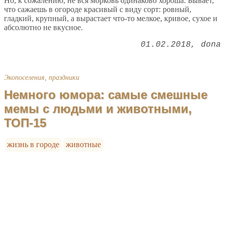
Но, к сожалению, не вся морковь одинаково хороша. Бывает,
что сажаешь в огороде красивый с виду сорт: ровный,
гладкий, крупный, а вырастает что-то мелкое, кривое, сухое и
абсолютно не вкусное.
01.02.2018
dona
Экопоселения, праздники
Немного юмора: самые смешные
мемы с людьми и животными,
ТОП-15
жизнь в городе
животные