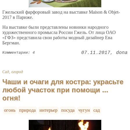
Гжельский фарфоровый завод на выставке Maison & Objet-
2017 в Париже.
На выставке были представлены новинки народного
художественного промысла России Гжель. От лица ОАО
«ГФЗ» представила свои работы модный дизайнер Ева
Бергман.
07.11.2017
dona
Комментарии: 4
Сад, огород
Чаши и очаги для костра: украсьте
любой участок при помощи ...
огня!
огонь
природа
интерьер
посуда
чугун
сад