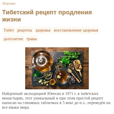
Здоровье
Тибетский рецепт продления
жизни
Тибет
рецепты
здоровье
восстановление здоровья
долголетие
травы
Найденный экспедицией Юнеско в 1971 г. в тибетских
монастырях, этот уникальный и при этом простой рецепт
написан на глиняных табличках в 5 веке до н.э., переведён на
все языки мира.