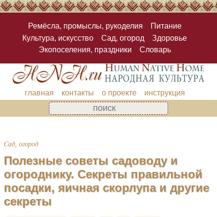
Ремёсла, промыслы, рукоделия
Питание
Культура, искусство
Сад, огород
Здоровье
Экопоселения, праздники
Словарь
главная
контакты
о проекте
инструкция
Сад, огород
Полезные советы садоводу и
огороднику. Секреты правильной
посадки, яичная скорлупа и другие
секреты