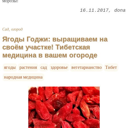
морозы!
16.11.2017
dona
Сад, огород
Ягоды Годжи: выращиваем на
своём участке! Тибетская
медицина в вашем огороде
ягоды
растения
сад
здоровье
вегетарианство
Тибет
народная медицина