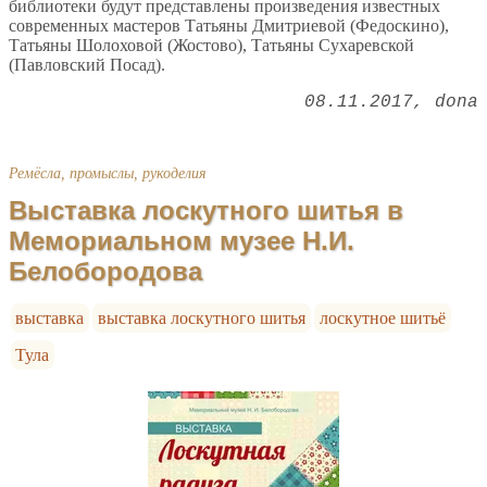
библиотеки будут представлены произведения известных
современных мастеров Татьяны Дмитриевой (Федоскино),
Татьяны Шолоховой (Жостово), Татьяны Сухаревской
(Павловский Посад).
08.11.2017
dona
Ремёсла, промыслы, рукоделия
Выставка лоскутного шитья в
Мемориальном музее Н.И.
Белобородова
выставка
выставка лоскутного шитья
лоскутное шитьё
Тула