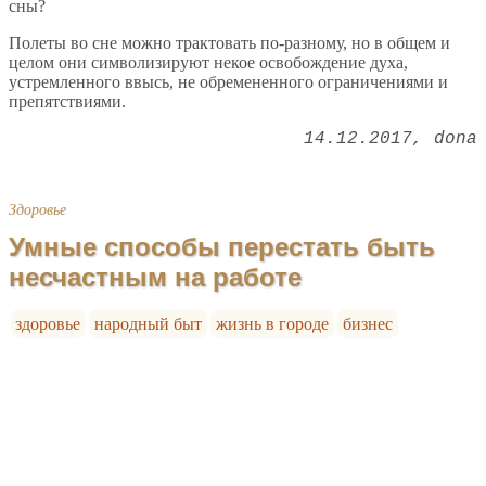
сны?
Полеты во сне можно трактовать по-разному, но в общем и
целом они символизируют некое освобождение духа,
устремленного ввысь, не обремененного ограничениями и
препятствиями.
14.12.2017
dona
Здоровье
Умные способы перестать быть
несчастным на работе
здоровье
народный быт
жизнь в городе
бизнес