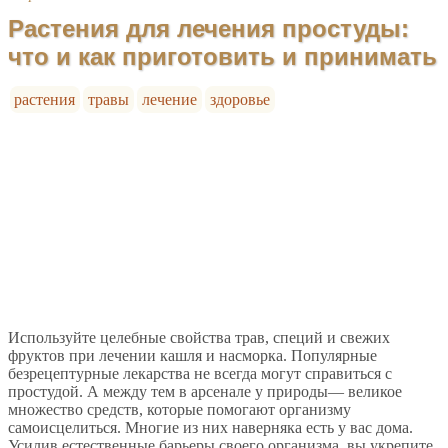
Растения для лечения простуды:
что и как приготовить и принимать
растения
травы
лечение
здоровье
Используйте целебные свойства трав, специй и свежих
фруктов при лечении кашля и насморка. Популярные
безрецептурные лекарства не всегда могут справиться с
простудой. А между тем в арсенале у природы— великое
множество средств, которые помогают организму
самоисцелиться. Многие из них наверняка есть у вас дома.
Усилив естественные барьеры своего организма, вы укрепите