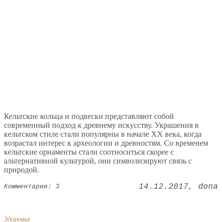
Кельтские кольца и подвески представляют собой
современный подход к древнему искусству. Украшения в
кельтском стиле стали популярны в начале XX века, когда
возрастал интерес к археологии и древностям. Со временем
кельтские орнаменты стали соотноситься скорее с
альтернативной культурой, они символизируют связь с
природой.
14.12.2017
dona
Комментарии: 3
Здоровье