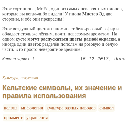
Этот сорт пиона, Mr Ed, один из самых невероятных пионов,
которые вы когда-либо видели! У пиона
Мистер Эд
две
стороны, и обе они прекрасны!
Этот воздушный цветок напоминает бело-розовый зефир и
обладает столь же лёгким, почти невесомым ароматом. На
одном кусте
могут распускаться цветы разной окраски
, а
иногда один цветок разделён пополам на розовую и белую
части. Это просто невероятное зрелище!
15.12.2017
dona
Комментарии: 1
Культура, искусство
Кельтские символы, их значение и
правила использования
кельты
мифология
культура разных народов
символ
орнамент
украшения