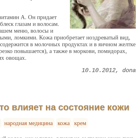
витамин А. Он придает
 блеск глазам и волосам.
нашем меню, волосы и
лыми, ломкими. Кожа приобретает ноздреватый вид,
 содержится в молочных продуктах и в яичном желтке
 резко повышается), а также в моркови, помидорах,
гих овощах.
10.10.2012
dona
то влияет на состояние кожи
народная медицина
кожа
крем