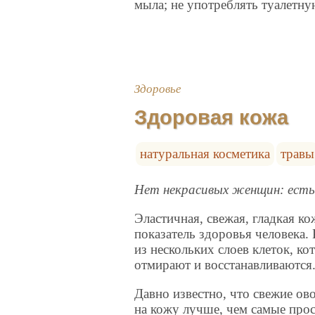
мыла; не употреблять туалетну
Здоровье
Здоровая кожа
натуральная косметика
травы
Нет некрасивых женщин: есть
Эластичная, свежая, гладкая к
показатель здоровья человека.
из нескольких слоев клеток, к
отмирают и восстанавливаются
Давно известно, что свежие о
на кожу лучше, чем самые про