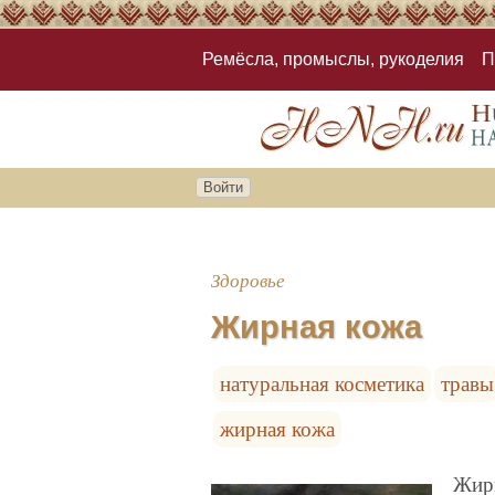
Ремёсла, промыслы, рукоделия
П
Войти
Здоровье
Жирная кожа
натуральная косметика
травы
жирная кожа
Жирн