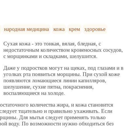
народная медицина
кожа
крем
здоровье
Сухая кожа - это тонкая, вялая, бледная, с
недостаточным количеством кровеносных сосудов,
с морщинками и складками, шелушится.
Даже у подростков могут на щеках, под глазами и в
уголках рта появиться морщины. При сухой коже
появляются ломающиеся линии капилляров,
шелушение, сухие пятна, покраснения,
воспаляющиеся на холоде.
статочного количества жира, и кожа становится
следует тщательно и правильно ухаживать. Если
морщины. Для мытья следует применять только
ой воду. По возможности нужно обходиться без