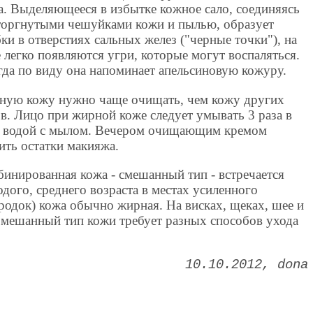
а. Выделяющееся в избытке кожное сало, соединяясь
торгнутыми чешуйками кожи и пылью, образует
ки в отверстиях сальных желез ("черные точки"), на
 легко появляются угри, которые могут воспаляться.
да по виду она напоминает апельсиновую кожуру.
ную кожу нужно чаще очищать, чем кожу других
в. Лицо при жирной коже следует умывать 3 раза в
ь водой с мылом. Вечером очищающим кремом
ить остатки макияжа.
инированная кожа - смешанный тип - встречается
дого, среднего возраста в местах усиленного
ородок) кожа обычно жирная. На висках, щеках, шее и
 Смешанный тип кожи требует разных способов ухода
10.10.2012
dona