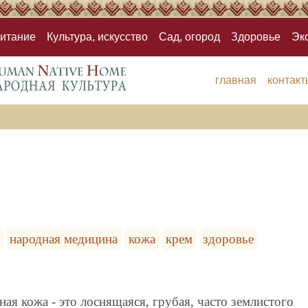
итание
Культура, искусство
Сад, огород
Здоровье
Эк
главная
контакт
народная медицина
кожа
крем
здоровье
ая кожа - это лоснящаяся, грубая, часто землистого