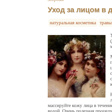
Уход за лицом в
натуральная косметика
травы
массируйте кожу лица в течени
водой. Очень полезная процед