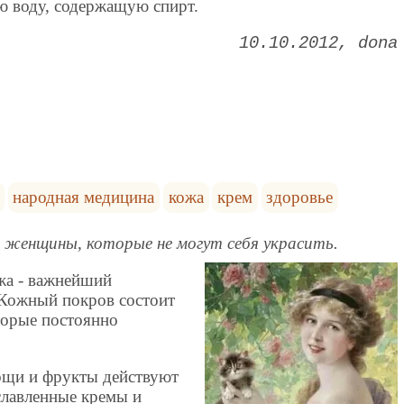
ю воду, содержащую спирт.
10.10.2012
dona
народная медицина
кожа
крем
здоровье
 женщины, которые не могут себя украсить.
ожа - важнейший
 Кожный покров состоит
оторые постоянно
.
вощи и фрукты действуют
славленные кремы и