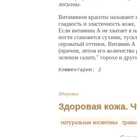
лосьоны.
Витамином красоты называют 
гладкость и эластичность коже,
Если витамина А не хватает в 
ногти становятся сухими, туск
сероватый оттенок. Витамин А
(причем, летом его количество
зеленом салате," горохе и дру
Комментарии: 2
Здоровье
Здоровая кожа. Ч
натуральная косметика
травы