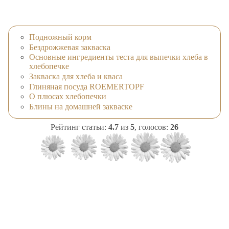
Подножный корм
Бездрожжевая закваска
Основные ингредиенты теста для выпечки хлеба в
хлебопечке
Закваска для хлеба и кваса
Глиняная посуда ROEMERTOPF
О плюсах хлебопечки
Блины на домашней закваске
Рейтинг статьи:
4.7
из
5
, голосов:
26