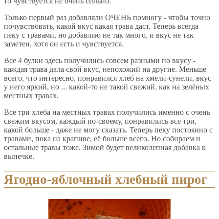
то чувствуется не очень сильно.
Только первый раз добавляли ОЧЕНЬ помногу - чтобы точно
почувствовать, какой вкус какая трава даст. Теперь всегда
пеку с травами, но добавляю не так много, и вкус не так
заметен, хотя он есть и чувствуется.
Все 4 булки здесь получились совсем разными по вкусу -
каждая трава дала свой вкус, непохожий на другие. Меньше
всего, что интересно, понравился хлеб на хмели-сунели, вкус
у него яркий, но ... какой-то не такой свежий, как на зелёных
местных травах.
Все три хлеба на местных травах получились именно с очень
свежим вкусом, каждый по-своему, понравились все три,
какой больше - даже не могу сказать. Теперь пеку постоянно с
травами, пока на крапиве, её больше всего. Но собираем и
остальные травы тоже. Зимой будет великолепная добавка к
выпечке.
Ягодно-яблочный хлебный пирог