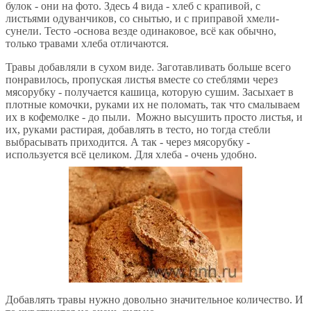
булок - они на фото. Здесь 4 вида - хлеб с крапивой, с
листьями одуванчиков, со снытью, и с приправой хмели-
сунели. Тесто -основа везде одинаковое, всё как обычно,
только травами хлеба отличаются.
Травы добавляли в сухом виде. Заготавливать больше всего
понравилось, пропуская листья вместе со стеблями через
мясорубку - получается кашица, которую сушим. Засыхает в
плотные комочки, руками их не поломать, так что смалываем
их в кофемолке - до пыли. Можно высушить просто листья, и
их, руками растирая, добавлять в тесто, но тогда стебли
выбрасывать приходится. А так - через мясорубку -
используется всё целиком. Для хлеба - очень удобно.
Добавлять травы нужно довольно значительное количество. И