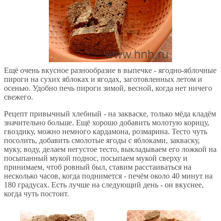
Ещё очень вкусное разнообразие в выпечке - ягодно-яблочные
пироги на сухих яблоках и ягодах, заготовленных летом и
осенью. Удобно печь пироги зимой, весной, когда нет ничего
свежего.
Рецепт привычный хлебный - на закваске, только мёда кладём
значительно больше. Ещё хорошо добавить молотую корицу,
гвоздику, можно немного кардамона, розмарина. Тесто чуть
посолить, добавить смолотые ягоды с яблоками, закваску,
муку, воду, делаем негустое тесто, выкладываем его ложкой на
посыпанный мукой поднос, посыпаем мукой сверху и
принимаем, чтоб ровный был, ставим расстаиваться на
несколько часов, когда поднимется - печём около 40 минут на
180 градусах. Есть лучше на следующий день - он вкуснее,
когда чуть постоит.