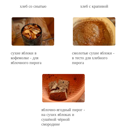
хлеб со снытью
хлеб с крапивой
сухие яблоки в
смолотые сухие яблоки -
кофемолке - для
в тесто для хлебного
яблочного пирога
пирога
яблочно-ягодный пирог -
на сухих яблоках и
сушёной чёрной
смородине