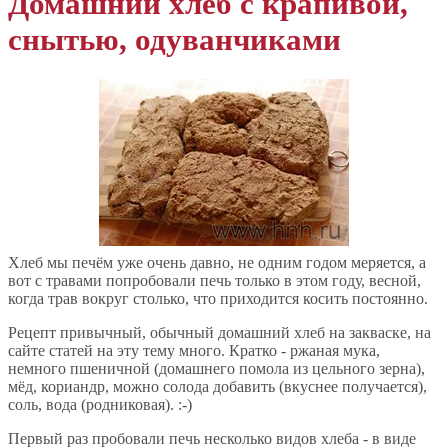
Домашний хлеб с крапивой,
снытью, одуванчиками
Хлеб мы печём уже очень давно, не одним годом меряется, а
вот с травами попробовали печь только в этом году, весной,
когда трав вокруг столько, что приходится косить постоянно.
Рецепт привычный, обычный домашний хлеб на закваске, на
сайте статей на эту тему много. Кратко - ржаная мука,
немного пшеничной (домашнего помола из цельного зерна),
мёд, кориандр, можно солода добавить (вкуснее получается),
соль, вода (родниковая). :-)
Первый раз пробовали печь несколько видов хлеба - в виде