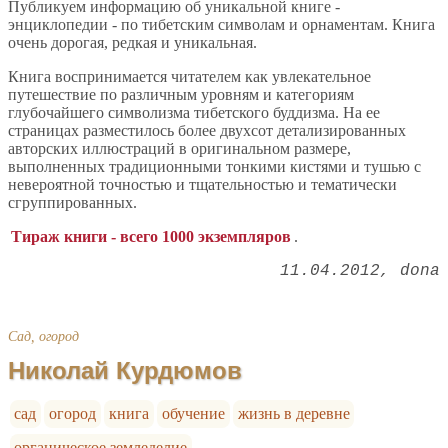
Публикуем информацию об уникальной книге -
энциклопедии - по тибетским символам и орнаментам. Книга
очень дорогая, редкая и уникальная.
Книга воспринимается читателем как увлекательное
путешествие по различным уровням и категориям
глубочайшего символизма тибетского буддизма. На ее
страницах разместилось более двухсот детализированных
авторских иллюстраций в оригинальном размере,
выполненных традиционными тонкими кистями и тушью с
невероятной точностью и тщательностью и тематически
сгруппированных.
Тираж книги - всего 1000 экземпляров
.
11.04.2012
dona
Сад, огород
Николай Курдюмов
сад
огород
книга
обучение
жизнь в деревне
органическое земледелие