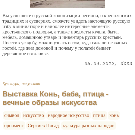
Вы услышите о русской колонизации региона, о крестьянских
традициях и суевериях, сможете увидеть настоящую русскую
избу в миниатюре и наиболее интересные элементы
крестьянского подворья, а также предметы культа, быта,
мебель, домашнюю утварь и инвентарь русских крестьян.
Посетив усадьбу, можно узнать о том, куда сажали незваных
гостей, где жил домовой и почему у полатей бывает
деревянное изголовье.
05.04.2012
dona
Культура, искусство
Выставка Конь, баба, птица -
вечные образы искусства
символ
искусство
народное искусство
птица
конь
орнамент
Сергиев Посад
культура разных народов