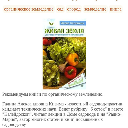
органическое земледелие
сад
огород
земледелие
книга
Рекомендуем книги по органическому земледелию.
Галина Александровна Кизима - известный садовод-практик,
кандидат технических наук. Ведет рубрику "6 соток" в газете
"Калейдоскоп", читает лекции в Доме садовода и на "Радио-
Мария", автор многих статей и книг, посвященных
садоводству.