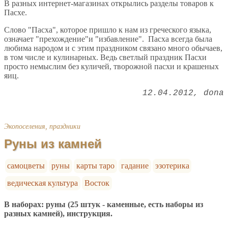
В разных интернет-магазинах открылись разделы товаров к
Пасхе.
Слово "Пасха", которое пришло к нам из греческого языка,
означает "прехождение"и "избавление". Пасха всегда была
любима народом и с этим праздником связано много обычаев,
в том числе и кулинарных. Ведь светлый праздник Пасхи
просто немыслим без куличей, творожной пасхи и крашеных
яиц.
12.04.2012
dona
Экопоселения, праздники
Руны из камней
самоцветы
руны
карты таро
гадание
эзотерика
ведическая культура
Восток
В наборах: руны (25 штук - каменные, есть наборы из
разных камней), инструкция.