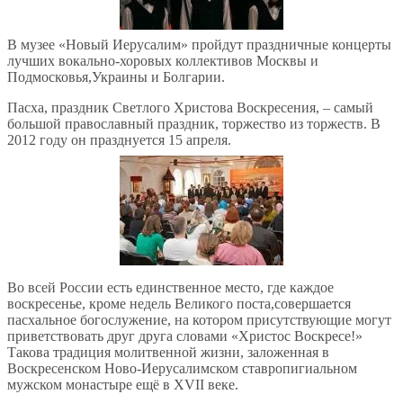
В музее «Новый Иерусалим» пройдут праздничные концерты
лучших вокально-хоровых коллективов Москвы и
Подмосковья,Украины и Болгарии.
Пасха, праздник Светлого Христова Воскресения, – самый
большой православный праздник, торжество из торжеств. В
2012 году он празднуется 15 апреля.
Во всей России есть единственное место, где каждое
воскресенье, кроме недель Великого поста,совершается
пасхальное богослужение, на котором присутствующие могут
приветствовать друг друга словами «Христос Воскресе!»
Такова традиция молитвенной жизни, заложенная в
Воскресенском Ново-Иерусалимском ставропигиальном
мужском монастыре ещё в XVII веке.