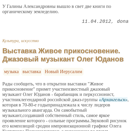
У Галины Александровны вышло в свет две книги по
органическому земледелию.
11.04.2012
dona
Культура, искусство
Выставка Живое прикосновение.
Джазовый музыкант Олег Юданов
музыка
выставка
Новый Иерусалим
Рады сообщить, что в открытии выставки "Живое
прикосновение" примет участиеизвестный джазовый
музыкант Олег Юданов - барабанщик и перкуссионист,
участниклегендарной российской джаз-группы
Архангельск
,
которая в 70-80-е годыпринадлежала к числу лидеров
музыкального авангарда. Он самобытный
музыкант,создавший собственный стиль, самое яркое
проявление которого - сольные программы.Звуковой рисунок
его композиций сродни импровизационной графике Олега