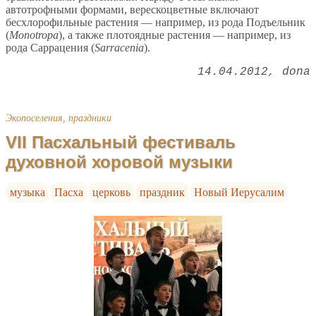
автотрофными формами, верескоцветные включают
бесхлорофильные растения — например, из рода Подъельник
(
Monotropa
), а также плотоядные растения — например, из
рода Саррацения (
Sarracenia
).
14.04.2012
dona
Экопоселения, праздники
VII Пасхальный фестиваль
духовной хоровой музыки
музыка
Пасха
церковь
праздник
Новый Иерусалим