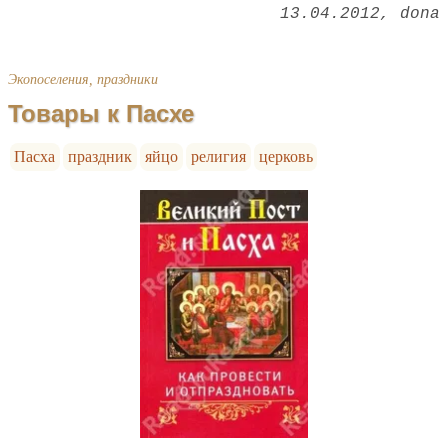
13.04.2012
dona
Экопоселения, праздники
Товары к Пасхе
Пасха
праздник
яйцо
религия
церковь