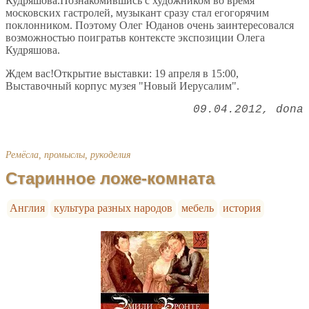
Кудряшова.Познакомившись с художником во время
московских гастролей, музыкант сразу стал егогорячим
поклонником. Поэтому Олег Юданов очень заинтересовался
возможностью поигратьв контексте экспозиции Олега
Кудряшова.
Ждем вас!Открытие выставки: 19 апреля в 15:00,
Выставочный корпус музея "Новый Иерусалим".
09.04.2012
dona
Ремёсла, промыслы, рукоделия
Старинное ложе-комната
Англия
культура разных народов
мебель
история