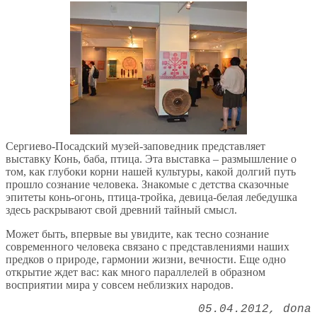
Сергиево-Посадский музей-заповедник представляет
выставку Конь, баба, птица. Эта выставка – размышление о
том, как глубоки корни нашей культуры, какой долгий путь
прошло сознание человека. Знакомые с детства сказочные
эпитеты конь-огонь, птица-тройка, девица-белая лебедушка
здесь раскрывают свой древний тайный смысл.
Может быть, впервые вы увидите, как тесно сознание
современного человека связано с представлениями наших
предков о природе, гармонии жизни, вечности. Еще одно
открытие ждет вас: как много параллелей в образном
восприятии мира у совсем неблизких народов.
05.04.2012
dona