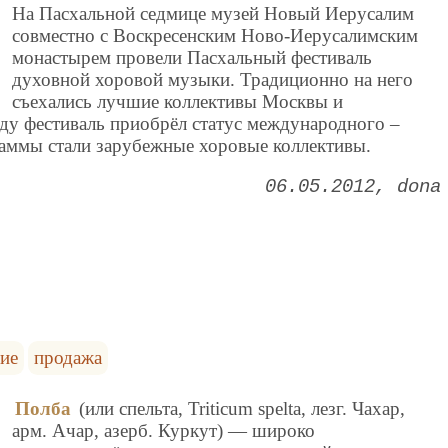
На Пасхальной седмице музей Новый Иерусалим
совместно с Воскресенским Ново-Иерусалимским
монастырем провели Пасхальный фестиваль
духовной хоровой музыки. Традиционно на него
съехались лучшие коллективы Москвы и
оду фестиваль приобрёл статус международного –
аммы стали зарубежные хоровые коллективы.
06.05.2012
dona
ние
продажа
Полба
(или спельта, Triticum spelta, лезг. Чахар,
арм. Ачар, азерб. Куркут) — широко