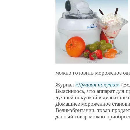
можно готовить мороженое од
Журнал
Лучшая покупка
(Ве
Выяснилось, что аппарат для п
лучшей покупкой в диапазоне о
Домашнее мороженное станови
Великобритании, товар продае
данный товар можно приобрести