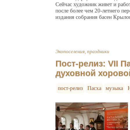
Сейчас художник живет и рабо
после более чем 20-летнего пе
издания собрания басен Крылов
Экопоселения, праздники
Пост-релиз: VII 
духовной хорово
пост-релиз
Пасха
музыка