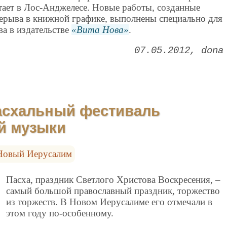
тает в Лос-Анджелесе. Новые работы, созданные
рерыва в книжной графике, выполнены специально для
а в издательстве
Вита Нова
.
07.05.2012
dona
Пасхальный фестиваль
й музыки
Новый Иерусалим
Пасха, праздник Светлого Христова Воскресения, –
самый большой православный праздник, торжество
из торжеств. В Новом Иерусалиме его отмечали в
этом году по-особенному.