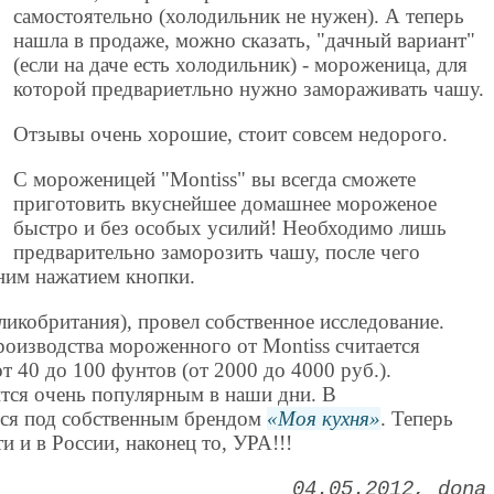
самостоятельно (холодильник не нужен). А теперь
нашла в продаже, можно сказать, "дачный вариант"
(если на даче есть холодильник) - мороженица, для
которой предвариетльно нужно замораживать чашу.
Отзывы очень хорошие, стоит совсем недорого.
С мороженицей "Montiss" вы всегда сможете
приготовить вкуснейшее домашнее мороженое
быстро и без особых усилий! Необходимо лишь
предварительно заморозить чашу, после чего
ним нажатием кнопки.
ликобритания), провел собственное исследование.
роизводства мороженного от Montiss считается
т 40 до 100 фунтов (от 2000 до 4000 руб.).
тся очень популярным в наши дни. В
тся под собственным брендом
Моя кухня
. Теперь
 и в России, наконец то, УРА!!!
04.05.2012
dona