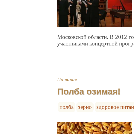
Московской области. В 2012 г
участниками концертной прогр
Питание
Полба озимая!
полба
зерно
здоровое пита