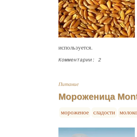
используется.
Комментарии: 2
Питание
Мороженица Mont
мороженое
сладости
молок