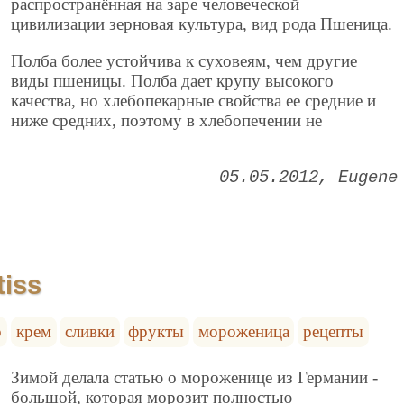
распространённая на заре человеческой
цивилизации зерновая культура, вид рода Пшеница.
Полба более устойчива к суховеям, чем другие
виды пшеницы. Полба дает крупу высокого
качества, но хлебопекарные свойства ее средние и
ниже средних, поэтому в хлебопечении не
05.05.2012
Eugene
iss
о
крем
сливки
фрукты
мороженица
рецепты
Зимой делала статью о мороженице из Германии -
большой, которая морозит полностью