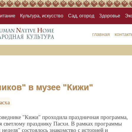
итание
Культура, искусство
Сад, огород
Здоровье
Эк
главная
контакт
иков" в музее "Кижи"
асха
поведнике "Кижи" проходила праздничная программа,
я светлому празднику Пасхи. В рамках программы
 неделя" состоялось знакомство с историей и