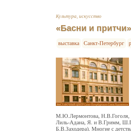
Культура, искусство
«Басни и притчи»
выставка
Санкт-Петербург
М.Ю.Лермонтова, Н.В.Гоголя, 
Лиль-Адана, Я. и В.Гримм, Ш.П
Б.В.Заходера). Многие с детс