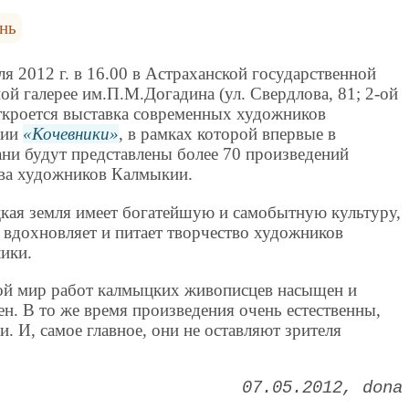
нь
ля 2012 г. в 16.00 в Астраханской государственной
ой галерее им.П.М.Догадина (ул. Свердлова, 81; 2-ой
ткроется выставка современных художников
кии
Кочевники
, в рамках которой впервые в
ни будут представлены более 70 произведений
тва художников Калмыкии.
кая земля имеет богатейшую и самобытную культуру,
 вдохновляет и питает творчество художников
ики.
ой мир работ калмыцких живописцев насыщен и
н. В то же время произведения очень естественны,
. И, самое главное, они не оставляют зрителя
07.05.2012
dona