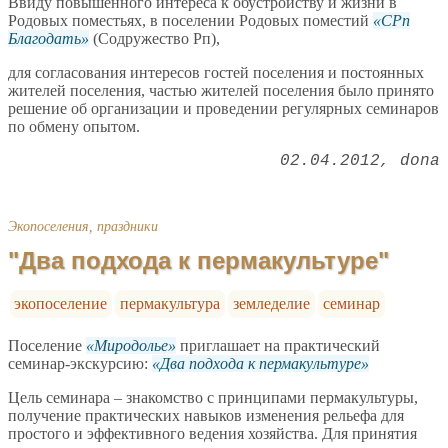
Ввиду повышенного интереса к обустройству и жизни в
Родовых поместьях, в поселении Родовых поместий
СРп
Благодать
(Содружество Рп),
для согласования интересов гостей поселения и постоянных
жителей поселения, частью жителей поселения было принято
решение об организации и проведении регулярных семинаров
по обмену опытом.
02.04.2012
dona
Экопоселения, праздники
"Два подхода к пермакультуре"
экопоселение
пермакультура
земледелие
семинар
Поселение
Миродолье
приглашает на практический
семинар-экскурсию:
Два подхода к пермакультуре
Цель семинара – знакомство с принципами пермакультуры,
получение практических навыков изменения рельефа для
простого и эффективного ведения хозяйства. Для принятия