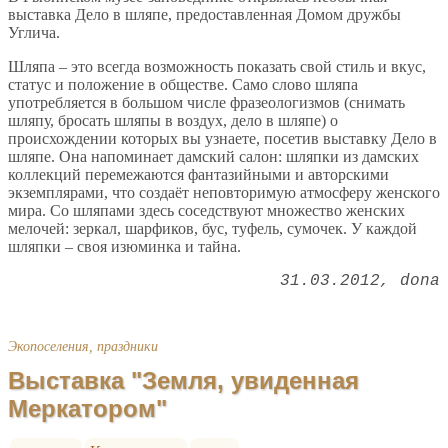
выставка Дело в шляпе, предоставленная Домом дружбы
Углича.
Шляпа – это всегда возможность показать свой стиль и вкус,
статус и положение в обществе. Само слово шляпа
употребляется в большом числе фразеологизмов (снимать
шляпу, бросать шляпы в воздух, дело в шляпе) о
происхождении которых вы узнаете, посетив выставку Дело в
шляпе. Она напоминает дамский салон: шляпки из дамских
коллекций перемежаются фантазийными и авторскими
экземплярами, что создаёт неповторимую атмосферу женского
мира. Со шляпами здесь соседствуют множество женских
мелочей: зеркал, шарфиков, бус, туфель, сумочек. У каждой
шляпки – своя изюминка и тайна.
31.03.2012
dona
Экопоселения, праздники
Выставка "Земля, увиденная
Меркатором"