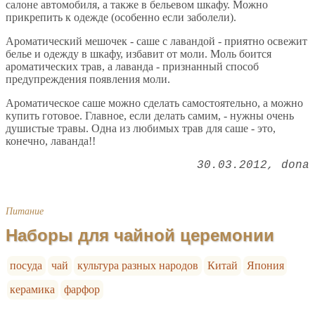
салоне автомобиля, а также в бельевом шкафу. Можно
прикрепить к одежде (особенно если заболели).
Ароматический мешочек - саше с лавандой - приятно освежит
белье и одежду в шкафу, избавит от моли. Моль боится
ароматических трав, а лаванда - признанный способ
предупреждения появления моли.
Ароматическое саше можно сделать самостоятельно, а можно
купить готовое. Главное, если делать самим, - нужны очень
душистые травы. Одна из любимых трав для саше - это,
конечно, лаванда!!
30.03.2012
dona
Питание
Наборы для чайной церемонии
посуда
чай
культура разных народов
Китай
Япония
керамика
фарфор