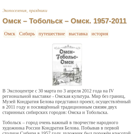
Экопоселения, праздники
Омск – Тобольск – Омск. 1957-2011
Омск
Сибирь
путешествие
выставка
история
В Экспоцентре с 30 марта по 3 апреля 2012 года на IV
региональной выставке - Омская культура. Мир без границ,
Музей Кондратия Белова представил проект, осуществлённый
в 2011 году и посвящённый традиционным связям двух
старинных сибирских городов: Омска и Тобольска.
Тобольск – город очень важный в творчестве народного
художника России Кондратия Белова. Побывав в первой
столице Сибири в 1957 году, художник был поражён красотой