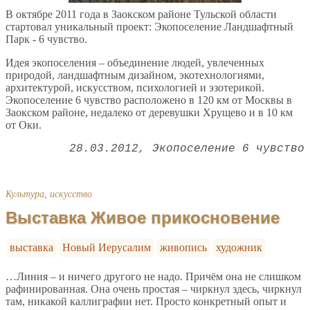
В октябре 2011 года в Заокском районе Тульской области
стартовал уникальный проект: Экопоселение Ландшафтный
Парк - 6 чувство.
Идея экопоселения – объединение людей, увлеченных
природой, ландшафтным дизайном, экотехнологиями,
архитектурой, искусством, психологией и эзотерикой.
Экопоселение 6 чувство расположено в 120 км от Москвы в
Заокском районе, недалеко от деревушки Хрущево и в 10 км
от Оки.
28.03.2012
Экопоселение 6 чувство
Культура, искусство
Выставка Живое прикосновение
выставка
Новый Иерусалим
живопись
художник
…Линия – и ничего другого не надо. Причём она не слишком
рафинированная. Она очень простая – чиркнул здесь, чиркнул
там, никакой каллиграфии нет. Просто конкретный опыт и