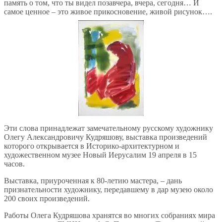
память о том, что ты видел позавчера, вчера, сегодня… И
самое ценное – это живое прикосновение, живой рисунок….
Эти слова принадлежат замечательному русскому художнику
Олегу Александровичу Кудряшову, выставка произведений
которого открывается в Историко-архитектурном и
художественном музее Новый Иерусалим 19 апреля в 15
часов.
Выставка, приуроченная к 80-летию мастера, – дань
признательности художнику, передавшему в дар музею около
200 своих произведений.
Работы Олега Кудряшова хранятся во многих собраниях мира