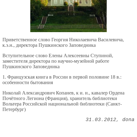
Приветственное слово Георгия Николаевича Василевича,
к.э.н., директора Пушкинского Заповедника
Вступительное слово Елены Алексеевны Ступиной,
заместителя директора по научно-музейной работе
Пушкинского Заповедника
1. Французская книга в России в первой половине 18 в.:
особенности бытования
Николай Александрович Копанев, к и. н., кавалер Ордена
Почётного Легиона (Франция), хранитель библиотеки
Вольтера Российской национальной библиотеки (Санкт-
Петербург)
31.03.2012
dona