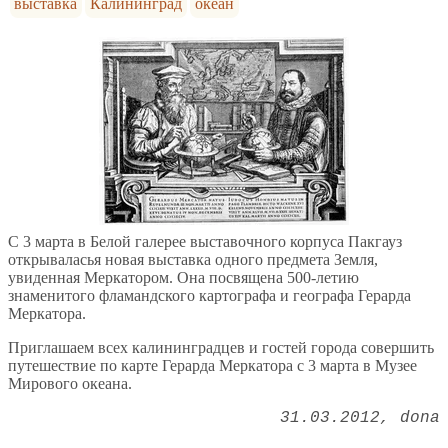
выставка
Калининград
океан
С 3 марта в Белой галерее выставочного корпуса Пакгауз
открываласья новая выставка одного предмета Земля,
увиденная Меркатором. Она посвящена 500-летию
знаменитого фламандского картографа и географа Герарда
Меркатора.
Приглашаем всех калининградцев и гостей города совершить
путешествие по карте Герарда Меркатора с 3 марта в Музее
Мирового океана.
31.03.2012
dona