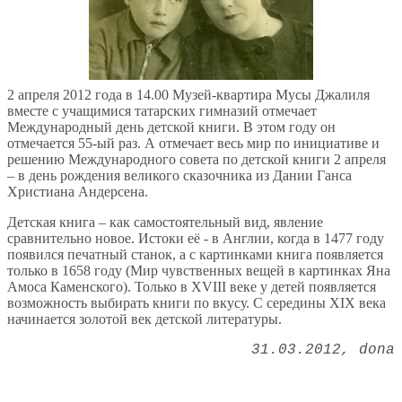
2 апреля 2012 года в 14.00 Музей-квартира Мусы Джалиля
вместе с учащимися татарских гимназий отмечает
Международный день детской книги. В этом году он
отмечается 55-ый раз. А отмечает весь мир по инициативе и
решению Международного совета по детской книги 2 апреля
– в день рождения великого сказочника из Дании Ганса
Христиана Андерсена.
Детская книга – как самостоятельный вид, явление
сравнительно новое. Истоки её - в Англии, когда в 1477 году
появился печатный станок, а с картинками книга появляется
только в 1658 году (Мир чувственных вещей в картинках Яна
Амоса Каменского). Только в ХVIII веке у детей появляется
возможность выбирать книги по вкусу. С середины ХIX века
начинается золотой век детской литературы.
31.03.2012
dona