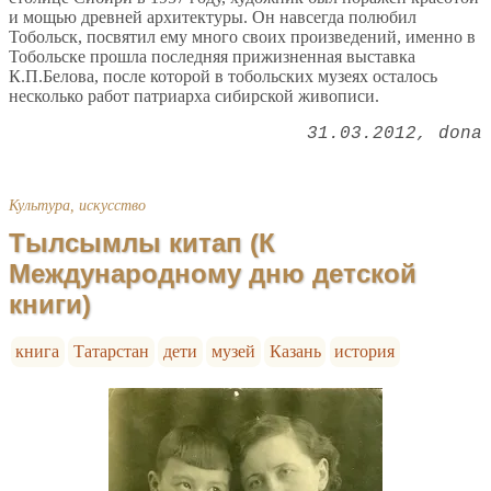
и мощью древней архитектуры. Он навсегда полюбил
Тобольск, посвятил ему много своих произведений, именно в
Тобольске прошла последняя прижизненная выставка
К.П.Белова, после которой в тобольских музеях осталось
несколько работ патриарха сибирской живописи.
31.03.2012
dona
Культура, искусство
Тылсымлы китап (К
Международному дню детской
книги)
книга
Татарстан
дети
музей
Казань
история