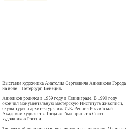
Выставка художника Анатолия Сергеевича Анненкова Города
на воде – Петербург, Венеция.
Анненков родился в 1959 году в Ленинграде. В 1990 году
окончил монументальную мастерскую Института живописи,
скульптуры и архитектуры им. И.Е. Репина Российской
Академии художеств. Тогда же был принят в Союз
художников России.
Творческий диапазон мастера широк и разнопланов. Одно его