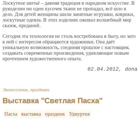
Лоскутное шитьё – давняя традиция в народном искусстве. В
рукоделии ни один кусочек ткани не пропадал, всё шло в
дело. Для детей женщины шили занятные игрушки, коврики,
лоскутные одеяла. В этих изделиях оживал волшебный мир
сказок, преданий.
Сегодня эта технология не столь востребована в быту, но зато
к ней с интересом обращаются художники. Она даёт
уникальную возможность, соединяя прошлое с настоящим,
создавать современные произведения, удивляющие новым
прочтением художественного опыта.
02.04.2012
dona
Экопоселения, праздники
Выставка "Светлая Пасха"
Пасха
выставка
праздник
Удмуртия