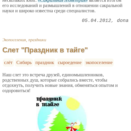
нескольких книг.
Сакральная геометрия
является итогом
его исследований и размышлений в отношении сакральной
науки и широко известна среди специалистов.
05.04.2012
dona
Экопоселения, праздники
Слет "Праздник в тайге"
слёт
Сибирь
праздник
сыроедение
экопоселение
Наш слет это встреча друзей, единомышленников,
родственных душ, которые собрались вместе, чтобы
отдохнуть, получить новые знания, обменяться опытом и
оздоровиться!