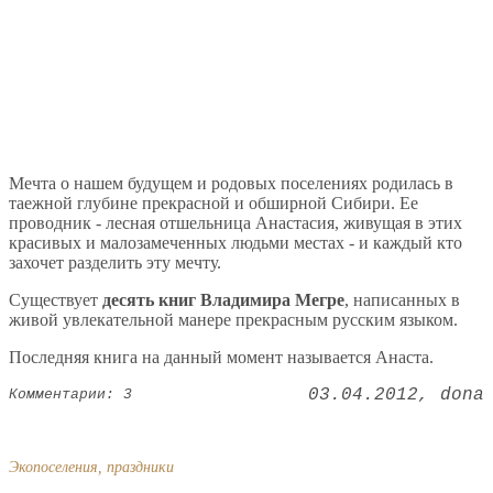
Мечта о нашем будущем и родовых поселениях родилась в
таежной глубине прекрасной и обширной Сибири. Ее
проводник - лесная отшельница Анастасия, живущая в этих
красивых и малозамеченных людьми местах - и каждый кто
захочет разделить эту мечту.
Существует
десять книг Владимира Мегре
, написанных в
живой увлекательной манере прекрасным русским языком.
Последняя книга на данный момент называется Анаста.
03.04.2012
dona
Комментарии: 3
Экопоселения, праздники