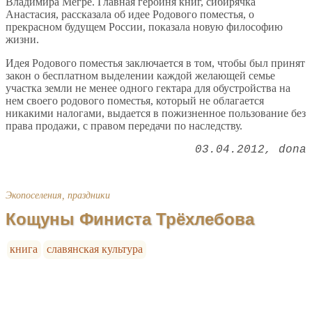
Владимира Мегре. Главная героиня книг, сибирячка
Анастасия, рассказала об идее Родового поместья, о
прекрасном будущем России, показала новую философию
жизни.
Идея Родового поместья заключается в том, чтобы был принят
закон о бесплатном выделении каждой желающей семье
участка земли не менее одного гектара для обустройства на
нем своего родового поместья, который не облагается
никакими налогами, выдается в пожизненное пользование без
права продажи, с правом передачи по наследству.
03.04.2012
dona
Экопоселения, праздники
Кощуны Финиста Трёхлебова
книга
славянская культура