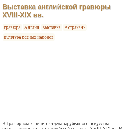
Выставка английской гравюры
XVIII-XIX вв.
гравюра
Англия
выставка
Астрахань
культура разных народов
В Гравюрном кабинете отдела зарубежного искусства
открывается выставка английской гравюры XVIII-XIX вв. В