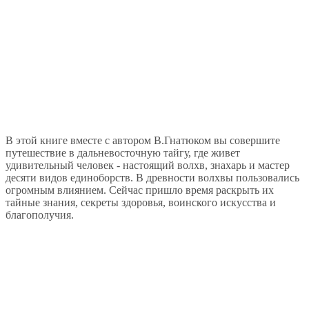
В этой книге вместе с автором В.Гнатюком вы совершите
путешествие в дальневосточную тайгу, где живет
удивительный человек - настоящий волхв, знахарь и мастер
десяти видов единоборств. В древности волхвы пользовались
огромным влиянием. Сейчас пришло время раскрыть их
тайные знания, секреты здоровья, воинского искусства и
благополучия.