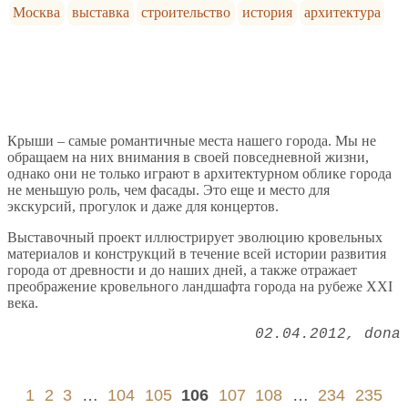
Москва
выставка
строительство
история
архитектура
Крыши – самые романтичные места нашего города. Мы не
обращаем на них внимания в своей повседневной жизни,
однако они не только играют в архитектурном облике города
не меньшую роль, чем фасады. Это еще и место для
экскурсий, прогулок и даже для концертов.
Выставочный проект иллюстрирует эволюцию кровельных
материалов и конструкций в течение всей истории развития
города от древности и до наших дней, а также отражает
преображение кровельного ландшафта города на рубеже XXI
века.
02.04.2012
dona
1
2
3
…
104
105
106
107
108
…
234
235