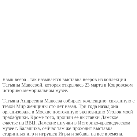
Язык веера - так называется выставка вееров из коллекции
Татьяны Макеевой, которая открылась 23 марта в Ковровском
историко-мемориальном музее.
Татьяна Андреевна Макеева собирает коллекцию, связанную с
темой Мир женщины сто лет назад. Три года назад она
организовала в Москве постоянную экспозицию Уголок моей
прабабушки. Кроме того, прошли ее выставки Дамское
счастье на ВВЦ, Дамские штучки в Историко-краеведческом
музее г. Балашиха, сейчас там же проходит выставка
старинных игр и игрушек Игры и забавы на все времена.