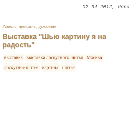
02.04.2012
dona
Ремёсла, промыслы, рукоделия
Выставка "Шью картину я на
радость"
выставка
выставка лоскутного шитья
Москва
лоскутное шитьё
картина
шитьё