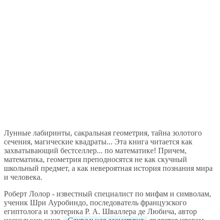
Лунные лабиринты, сакральная геометрия, тайна золотого
сечения, магические квадраты... Эта книга читается как
захватывающий бестселлер... по математике! Причем,
математика, геометрия преподносятся не как скучный
школьный предмет, а как невероятная история познания мира
и человека.
Роберт Лолор - известный специалист по мифам и символам,
ученик Шри Ауробиндо, последователь французского
египтолога и эзотерика Р. А. Шваллера де Любича, автор