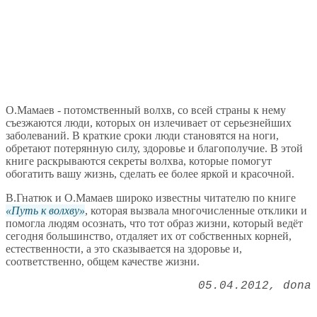
О.Мамаев - потомственный волхв, со всей страны к нему
съезжаются люди, которых он излечивает от серьезнейших
заболеваний. В краткие сроки люди становятся на ноги,
обретают потерянную силу, здоровье и благополучие. В этой
книге раскрываются секреты волхва, которые помогут
обогатить вашу жизнь, сделать ее более яркой и красочной.
В.Гнатюк и О.Мамаев широко известны читателю по книге
Путь к волхву
, которая вызвала многочисленные отклики и
помогла людям осознать, что тот образ жизни, который ведёт
сегодня большинство, отдаляет их от собственных корней,
естественности, а это сказывается на здоровье и,
соответственно, общем качестве жизни.
05.04.2012
dona