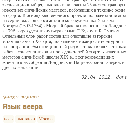
экспозиционный ряд выставки включены 25 листов гравюры
известных английских мастеров, работавших в технике резца
и офорта. В основу выставочного проекта положены эстампы
из серии выдающегося английского художника Уильяма
Хогарта (1697-1764) - Модный брак, выполненные в Лондоне
в 1796 году художниками-граверами Т. Куком и Б. Смитом.
Отдельный блок работ составили блестящие авторские
эстампы самого Хогарта, посвященные жанру литературной
иллюстрации. Экспозиционный ряд выставки включает также
работы современников и последователей Хогарта - известных
мастеров английской школы XIX в., воспроизводивших
живопись из собрания Лондонской Национальной галереи, и
других коллекций.
02.04.2012
dona
Культура, искусство
Язык веера
веер
выставка
Москва