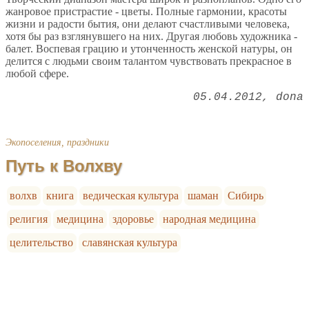
жанровое пристрастие - цветы. Полные гармонии, красоты
жизни и радости бытия, они делают счастливыми человека,
хотя бы раз взглянувшего на них. Другая любовь художника -
балет. Воспевая грацию и утонченность женской натуры, он
делится с людьми своим талантом чувствовать прекрасное в
любой сфере.
05.04.2012
dona
Экопоселения, праздники
Путь к Волхву
волхв
книга
ведическая культура
шаман
Сибирь
религия
медицина
здоровье
народная медицина
целительство
славянская культура