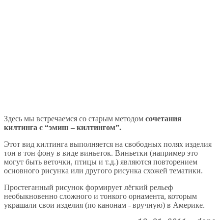
Здесь мы встречаемся со старым методом
сочетания
килтинга с “эмиш – килтингом”.
Этот вид килтинга выполняется на свободных полях изделия
тон в тон фону в виде виньеток. Виньетки (например это
могут быть веточки, птицы и т.д.) являются повторением
основного рисунка или другого рисунка схожей тематики.
Простеганный рисунок формирует лёгкий рельеф
необыкновенно сложного и тонкого орнамента, которым
украшали свои изделия (по канонам - вручную) в Америке.