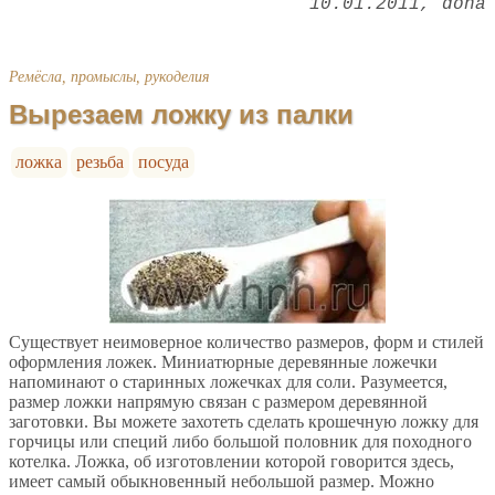
10.01.2011
dona
Ремёсла, промыслы, рукоделия
Вырезаем ложку из палки
ложка
резьба
посуда
Существует неимоверное количество размеров, форм и стилей
оформления ложек. Миниатюрные деревянные ложечки
напоминают о старинных ложечках для соли. Разумеется,
размер ложки напрямую связан с размером деревянной
заготовки. Вы можете захотеть сделать крошечную ложку для
горчицы или специй либо большой половник для походного
котелка. Ложка, об изготовлении которой говорится здесь,
имеет самый обыкновенный небольшой размер. Можно