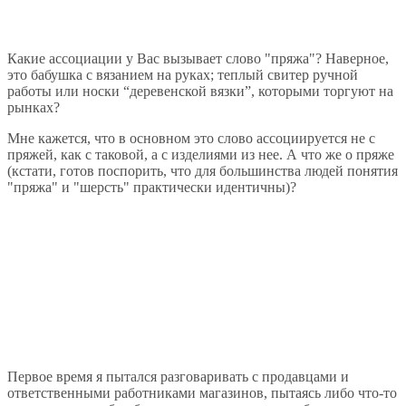
Какие ассоциации у Вас вызывает слово "пряжа"? Наверное,
это бабушка с вязанием на руках; теплый свитер ручной
работы или носки “деревенской вязки”, которыми торгуют на
рынках?
Мне кажется, что в основном это слово ассоциируется не с
пряжей, как с таковой, а с изделиями из нее. А что же о пряже
(кстати, готов поспорить, что для большинства людей понятия
"пряжа" и "шерсть" практически идентичны)?
Первое время я пытался разговаривать с продавцами и
ответственными работниками магазинов, пытаясь либо что-то