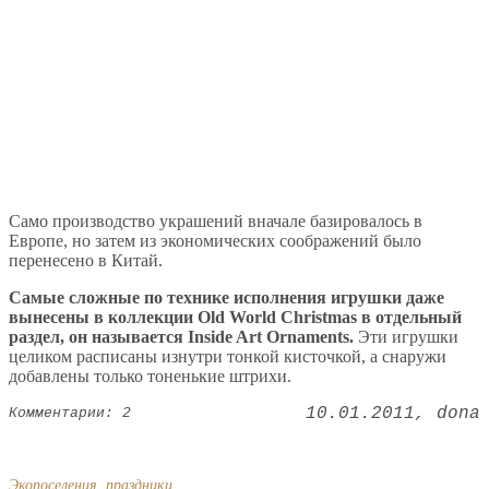
Само производство украшений вначале базировалось в
Европе, но затем из экономических соображений было
перенесено в Китай.
Самые сложные по технике исполнения игрушки даже
вынесены в коллекции Old World Christmas в отдельный
раздел, он называется Inside Art Ornaments.
Эти игрушки
целиком расписаны изнутри тонкой кисточкой, а снаружи
добавлены только тоненькие штрихи.
10.01.2011
dona
Комментарии: 2
Экопоселения, праздники