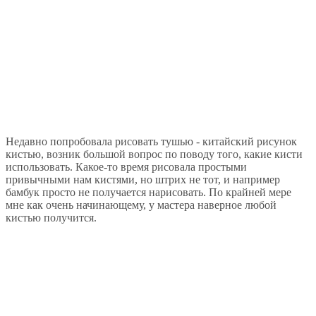
Недавно попробовала рисовать тушью - китайский рисунок
кистью, возник большой вопрос по поводу того, какие кисти
использовать. Какое-то время рисовала простыми
привычными нам кистями, но штрих не тот, и например
бамбук просто не получается нарисовать. По крайней мере
мне как очень начинающему, у мастера наверное любой
кистью получится.