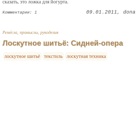
сказать, это ложка для йогурта.
09.01.2011
dona
Комментарии: 1
Ремёсла, промыслы, рукоделия
Лоскутное шитьё: Сидней-опера
лоскутное шитьё
текстиль
лоскутная техника