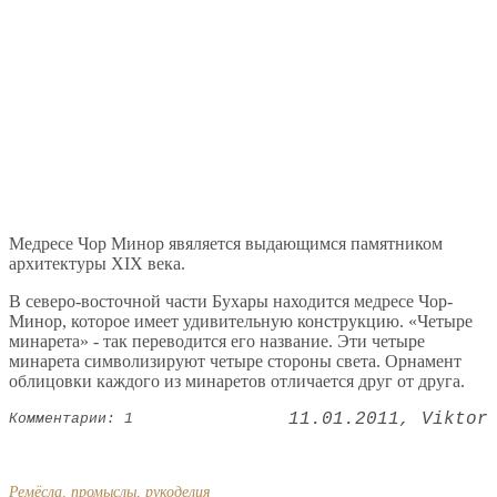
Медресе Чор Минор явяляется выдающимся памятником
архитектуры XIX века.
В северо-восточной части Бухары находится медресе Чор-
Минор, которое имеет удивительную конструкцию. «Четыре
минарета» - так переводится его название. Эти четыре
минарета символизируют четыре стороны света. Орнамент
облицовки каждого из минаретов отличается друг от друга.
11.01.2011
Viktor
Комментарии: 1
Ремёсла, промыслы, рукоделия