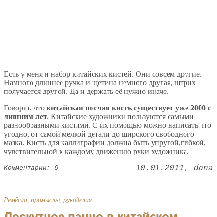
Есть у меня и набор китайских кистей. Они совсем другие.
Намного длиннее ручка и щетина немного другая, штрих
получается другой. Да и держать её нужно иначе.
Говорят, что
китайская писчая кисть существует уже 2000 с
лишним лет
. Китайские художники пользуются самыми
разнообразными кистями. С их помощью можно написать что
угодно, от самой мелкой детали до широкого свободного
мазка. Кисть для каллиграфии должна быть упругой,гибкой,
чувствительной к каждому движению руки художника.
10.01.2011
dona
Комментарии: 6
Ремёсла, промыслы, рукоделия
Лоскутное панно в китайском