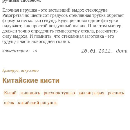
ручным способом.
Ёлочная игрушка - это застывший выдох стеклодува.
Разогретая до шестисот градусов стеклянная трубка обретает
форму за несколько секунд. Будущие новогодние фигурки
надувают, как простой воздушный шарик. При этом мастер
должен точно определить температуру стекла, рассчитать
силу выдоха. И помнить, что стеклянная заготовка - это
будущая часть новогодней сказки.
10.01.2011
dona
Комментарии: 10
Культура, искусство
Китайские кисти
Китай
живопись
рисунок тушью
каллиграфия
роспись
шёлк
китайский рисунок