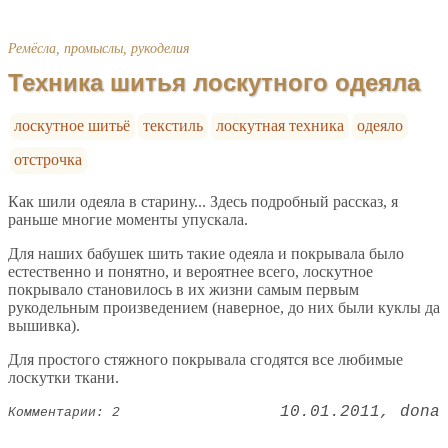
Ремёсла, промыслы, рукоделия
Техника шитья лоскутного одеяла
лоскутное шитьё
текстиль
лоскутная техника
одеяло
отстрочка
Как шили одеяла в старину... Здесь подробный рассказ, я
раньше многие моменты упускала.
Для наших бабушек шить такие одеяла и покрывала было
естественно и понятно, и вероятнее всего, лоскутное
покрывало становилось в их жизни самым первым
рукодельным произведением (наверное, до них были куклы да
вышивка).
Для простого стяжного покрывала сгодятся все любимые
лоскутки ткани.
10.01.2011
dona
Комментарии: 2