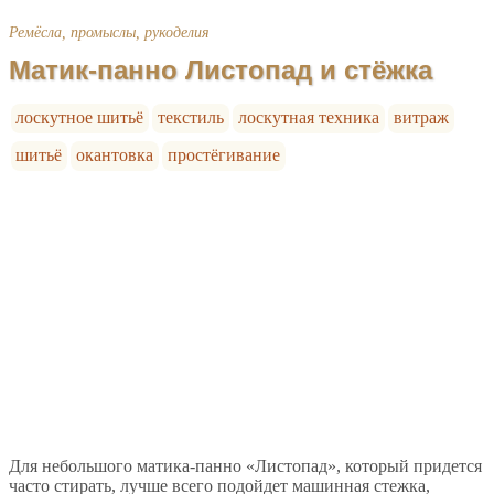
Ремёсла, промыслы, рукоделия
Матик-панно Листопад и стёжка
лоскутное шитьё
текстиль
лоскутная техника
витраж
шитьё
окантовка
простёгивание
Для небольшого матика-панно «Листопад», который придется
часто стирать, лучше всего подойдет машинная стежка,