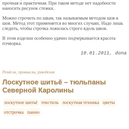
прочная и практичная. При таком методе нет надобности
наносить рисунок стежки.
Можно строчить по швам, так называемым методом шов в
шов. Метод этот применяется во многих случаях. Надо лишь
следить, чтобы строчка ложилась строго вдоль швов.
В этом изделии особенно удачно подчеркивается красота
пэчворка.
10.01.2011
dona
Ремёсла, промыслы, рукоделия
Лоскутное шитьё – тюльпаны
Северной Каролины
лоскутное шитьё
текстиль
лоскутная техника
цветы
отстрочка
панно