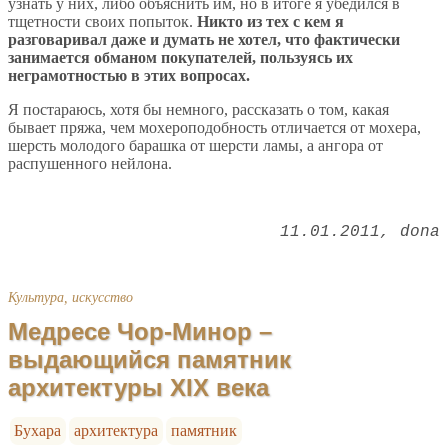
узнать у них, либо объяснить им, но в итоге я убедился в
тщетности своих попыток.
Никто из тех с кем я
разговаривал даже и думать не хотел, что фактически
занимается обманом покупателей, пользуясь их
неграмотностью в этих вопросах.
Я постараюсь, хотя бы немного, рассказать о том, какая
бывает пряжа, чем мохероподобность отличается от мохера,
шерсть молодого барашка от шерсти ламы, а ангора от
распушенного нейлона.
11.01.2011
dona
Культура, искусство
Медресе Чор-Минор –
выдающийся памятник
архитектуры XIX века
Бухара
архитектура
памятник