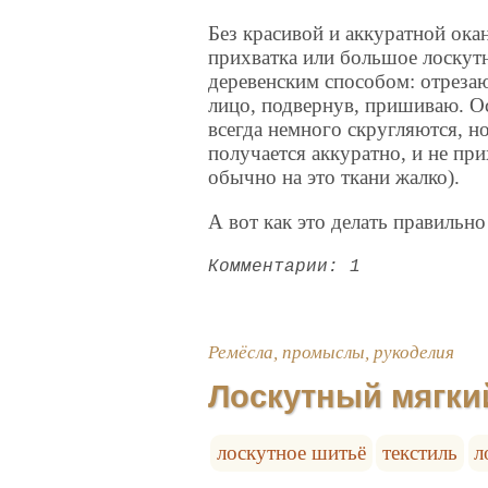
Без красивой и аккуратной ока
прихватка или большое лоскутн
деревенским способом: отрезаю
лицо, подвернув, пришиваю. Ос
всегда немного скругляются, н
получается аккуратно, и не при
обычно на это ткани жалко).
А вот как это делать правильно 
Комментарии: 1
Ремёсла, промыслы, рукоделия
Лоскутный мягки
лоскутное шитьё
текстиль
л