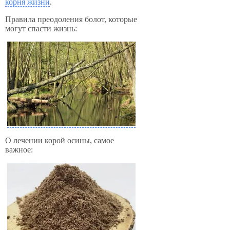
корня жизни
.
Правила преодоления болот, которые
могут спасти жизнь:
О лечении корой осины, самое
важное: