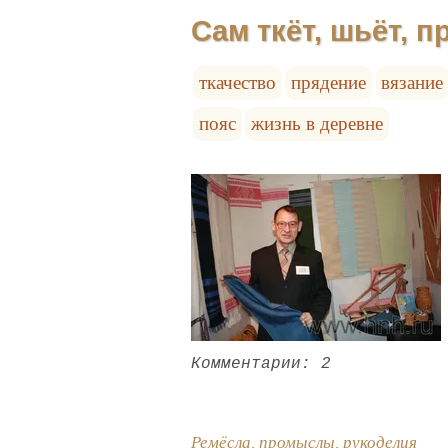
Сам ткёт, шьёт, п
ткачество
прядение
вязание
пояс
жизнь в деревне
Комментарии: 2
Ремёсла, промыслы, рукоделия