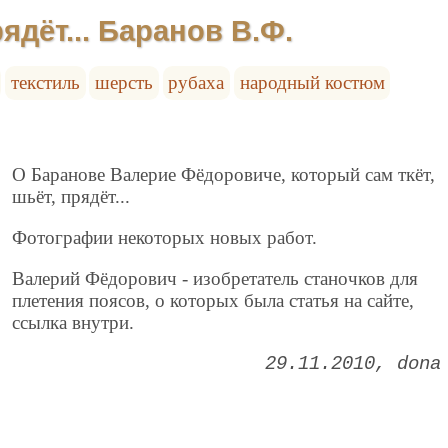
рядёт... Баранов В.Ф.
текстиль
шерсть
рубаха
народный костюм
О Баранове Валерие Фёдоровиче, который сам ткёт,
шьёт, прядёт...
Фотографии некоторых новых работ.
Валерий Фёдорович - изобретатель станочков для
плетения поясов, о которых была статья на сайте,
ссылка внутри.
29.11.2010
dona