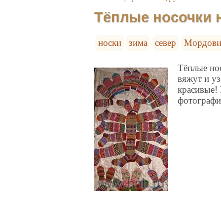
Тёплые носочки 
носки
зима
север
Мордови
Тёплые но
вяжут и уз
красивые! 
фотографи