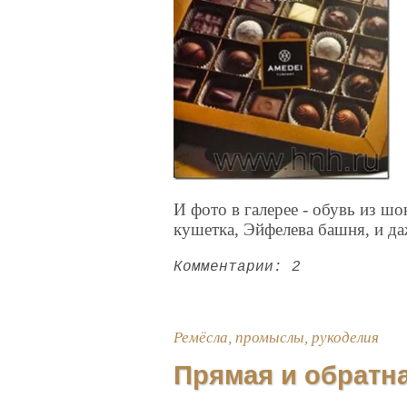
И фото в галерее - обувь из ш
кушетка, Эйфелева башня, и даж
Комментарии: 2
Ремёсла, промыслы, рукоделия
Прямая и обратн