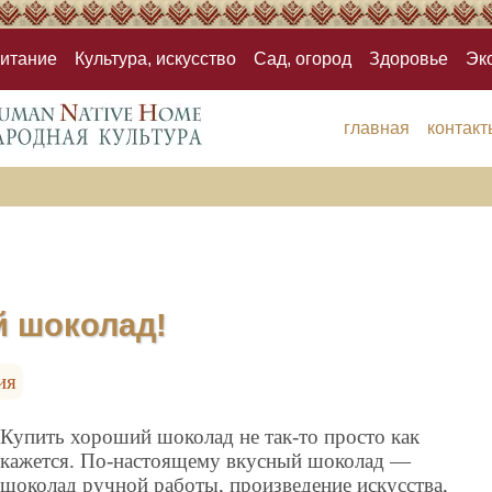
итание
Культура, искусство
Сад, огород
Здоровье
Эк
главная
контакт
 шоколад!
ия
Купить хороший шоколад не так-то просто как
кажется. По-настоящему вкусный шоколад —
шоколад ручной работы, произведение искусства,