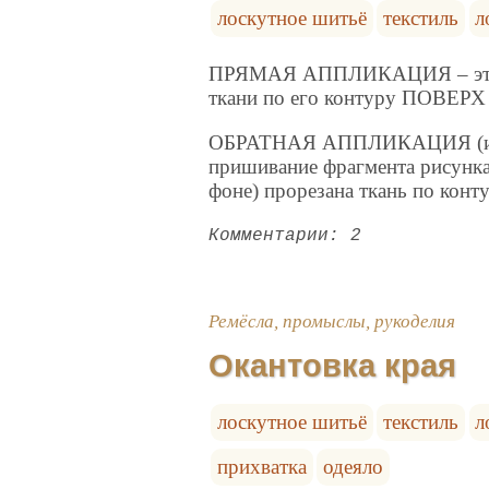
лоскутное шитьё
текстиль
л
ПРЯМАЯ АППЛИКАЦИЯ – это пр
ткани по его контуру ПОВЕРХ
ОБРАТНАЯ АППЛИКАЦИЯ (или е
пришивание фрагмента рисунка
фоне) прорезана ткань по конт
Комментарии: 2
Ремёсла, промыслы, рукоделия
Окантовка края
лоскутное шитьё
текстиль
л
прихватка
одеяло