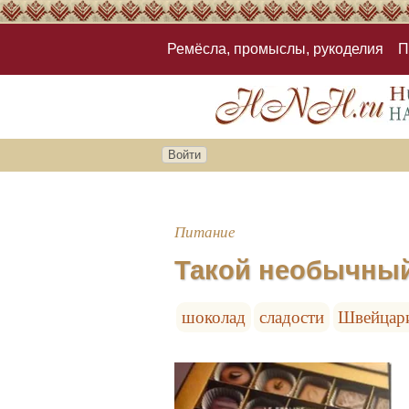
Ремёсла, промыслы, рукоделия
П
Войти
Питание
Такой необычный
шоколад
сладости
Швейцар