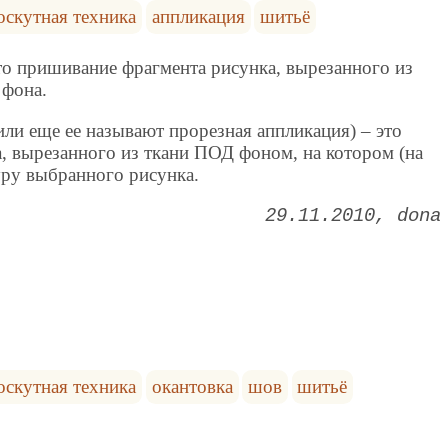
оскутная техника
аппликация
шитьё
ишивание фрагмента рисунка, вырезанного из
 фона.
ще ее называют прорезная аппликация) – это
, вырезанного из ткани ПОД фоном, на котором (на
уру выбранного рисунка.
29.11.2010
dona
оскутная техника
окантовка
шов
шитьё