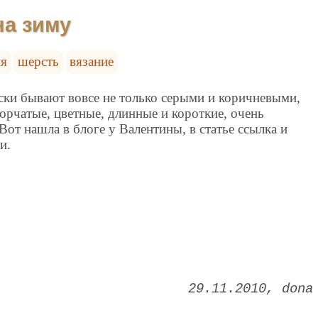
на зиму
я
шерсть
вязание
ски бывают вовсе не только серыми и коричневыми,
орчатые, цветные, длинные и короткие, очень
Вот нашла в блоге у Валентины, в статье ссылка и
и.
29.11.2010
dona