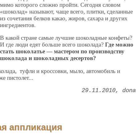
мимо которого сложно пройти. Сегодня словом
«шоколад» называют, чаще всего, плитки, сделанные
из сочетания белков какао, жиров, сахара и других
ингредиентов.
В какой стране самые лучшие шоколадные конфеты?
И где люди едят больше всего шоколада?
Где можно
стать шоколатье — мастером по производству
шоколада и шоколадных десертов?
околада, туфли и кроссовки, мыло, автомобиль и
е пистолет...
29.11.2010
dona
ая аппликация