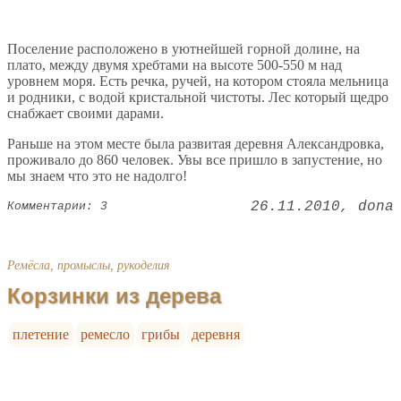
Поселение расположено в уютнейшей горной долине, на
плато, между двумя хребтами на высоте 500-550 м над
уровнем моря. Есть речка, ручей, на котором стояла мельница
и родники, с водой кристальной чистоты. Лес который щедро
снабжает своими дарами.
Раньше на этом месте была развитая деревня Александровка,
проживало до 860 человек. Увы все пришло в запустение, но
мы знаем что это не надолго!
26.11.2010
dona
Комментарии: 3
Ремёсла, промыслы, рукоделия
Корзинки из дерева
плетение
ремесло
грибы
деревня