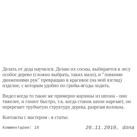
Делать от деда научился. Делаю их сосны, выбирается в лесу
особое дерево (сложно выбрать, таких мало), и "ловкими
движениями рук" превращаю в красивое (на мой взгляд)
изделие, с которым удобно по грибы-ягоды ходить.
Видел когда то такие же примерно корзины из шпона - они
тяжелее, и гниют быстро, т.к. когда станок шпон нарезает, он
перерезает трубчатую структуру дерева, разрезая волокна.
Контакты с мастером - в статье.
26.11.2010
dona
Комментарии: 16