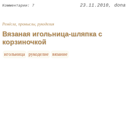
23.11.2010
dona
Комментарии: 7
Ремёсла, промыслы, рукоделия
Вязаная игольница-шляпка с
корзиночкой
игольница
рукоделие
вязание