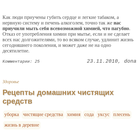
Как люди приучены губить сердце и легкие табаком, а
нервную систему и печень алкоголем, точно так же
нас
приучили мыть себя всевозможной химией, что пагубно
.
Отказ от употребления химии при мытье, если и не сделает
всех нас долгожителями, то во всяком случае, удлинит жизнь
сегодняшнего поколения, и может даже не на одно
десятилетие.
23.11.2010
dona
Комментарии: 25
Здоровье
Рецепты домашних чистящих
средств
уборка
чистящие средства
химия
сода
уксус
плесень
жизнь в деревне