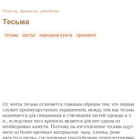
Ремёсла, промыслы, рукоделия
Тесьма
тесьма
шитьё
народная кукла
орнамент
От ленты тесьма отличается главным образом тем, что первая
служит преимущественно украшением, между тем как тесьма
назначается для связывания и стягивания частей одежды и т.
п., вследствие чего крепость является для нее одним из
необходимых качеств. Поэтому на изготовление тесьмы идут
нити из более прочных материалов: льна, хлопка, реже
шерсти и шелка, соединяемые простейшими переплетениями: