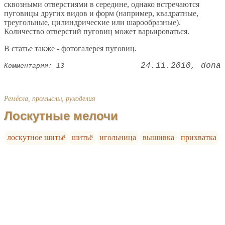
сквозными отверстиями в середине, однако встречаются
пуговицы других видов и форм (например, квадратные,
треугольные, цилиндрические или шарообразные).
Количество отверстий пуговиц может варьироваться.
В статье также - фотогалерея пуговиц.
24.11.2010
dona
Комментарии: 13
Ремёсла, промыслы, рукоделия
Лоскутные мелочи
лоскутное шитьё
шитьё
игольница
вышивка
прихватка