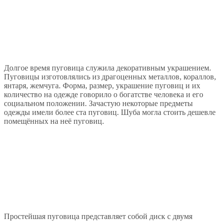
Долгое время пуговица служила декоративным украшением.
Пуговицы изготовлялись из драгоценных металлов, кораллов,
янтаря, жемчуга. Форма, размер, украшение пуговиц и их
количество на одежде говорило о богатстве человека и его
социальном положении. Зачастую некоторые предметы
одежды имели более ста пуговиц. Шуба могла стоить дешевле
помещённых на неё пуговиц.
Простейшая пуговица представляет собой диск с двумя