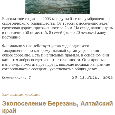
Благодатное создано в 2003-м году на базе полузаброшенного
садоводческого товарищества. От трассы к поселению ведет
грунтовая дорога протяженностью 2 км. На сегодняшний день
в поселении 50 поместий, 8 семей (около 20 человек) живут
постоянно.
Формально у нас действует устав садоводческого
товарищества, по которому главный орган управления —
общее собрание. Есть и неписаные правила, в основном они
касаются добрососедства и ответственности. Они простые,
например, помогать друг другу, высокие посадки на границе
согласовывать с соседями, участвовать в общих делах.
26.11.2010
dona
Комментарии: 2
Экопоселения, праздники
Экопоселение Березань, Алтайский
край