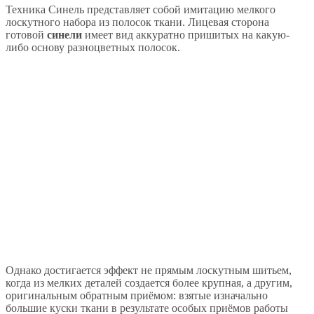
Техника Синель представляет собой имитацию мелкого
лоскутного набора из полосок ткани. Лицевая сторона
готовой
синели
имеет вид аккуратно пришитых на какую-
либо основу разноцветных полосок.
Однако достигается эффект не прямым лоскутным шитьем,
когда из мелких деталей создается более крупная, а другим,
оригинальным обратным приёмом: взятые изначально
большие куски ткани в результате особых приёмов работы