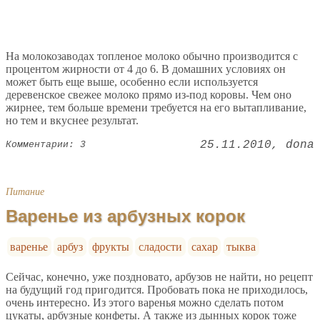
На молокозаводах топленое молоко обычно производится с
процентом жирности от 4 до 6. В домашних условиях он
может быть еще выше, особенно если используется
деревенское свежее молоко прямо из-под коровы. Чем оно
жирнее, тем больше времени требуется на его вытапливание,
но тем и вкуснее результат.
25.11.2010
dona
Комментарии: 3
Питание
Варенье из арбузных корок
варенье
арбуз
фрукты
сладости
сахар
тыква
Сейчас, конечно, уже поздновато, арбузов не найти, но рецепт
на будущий год пригодится. Пробовать пока не приходилось,
очень интересно. Из этого варенья можно сделать потом
цукаты, арбузные конфеты. А также из дынных корок тоже