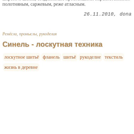
полотняным, саржевым, реже атласным.
26.11.2010
dona
Ремёсла, промыслы, рукоделия
Синель - лоскутная техника
лоскутное шитьё
фланель
шитьё
рукоделие
текстиль
жизнь в деревне