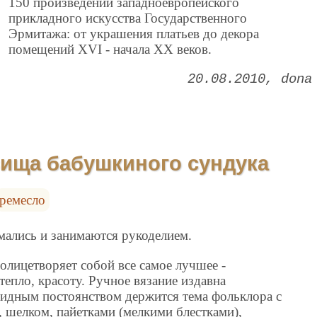
150 произведений западноевропейского
прикладного искусства Государственного
Эрмитажа: от украшения платьев до декора
помещений XVI - начала XX веков.
20.08.2010
dona
ища бабушкиного сундука
ремесло
мались и занимаются рукоделием.
 олицетворяет собой все самое лучшее -
тепло, красоту. Ручное вязание издавна
видным постоянством держится тема фольклора с
 шелком, пайетками (мелкими блестками),