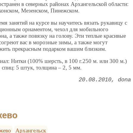
остранен в северных районах Архангельской области:
онском, Мезенском, Пинежском.
емя занятий на курсе вы научитесь вязать рукавицу с
ционным орнаментом, чехол для мобильного
она, а также повязку на голову. Эти теплые красивые
согреют вас в морозные зимы, а также могут
жить прекрасным подарком вашим близким.
иал: Нитки (100% шерсть, в 100 г.250 м. или 300 м.)
 спиц: 5 штук, толщина – 2, 5 мм.
20.08.2010
dona
жево
жево
Архангельск