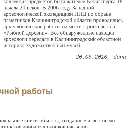
коллекция предметов быта жителей Кенигсберга 18 -
начала 20 веков. В 2006 году Западной
археологической экспедицией НПЦ по охране
памятников Калининградской области проводились
археологические работы на месте строительства
«Рыбной деревни». Все обнаруженные находки
археологи передали в Калининградский областной
историко-художественный музей.
20.08.2010
dona
учной работы
никальные книги-объекты, созданные известными
вторские книги художников наглядно