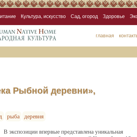
итание
Культура, искусство
Сад, огород
Здоровье
Эк
главная
контакт
ека Рыбной деревни»,
д
рыба
деревня
В экспозиции впервые представлена уникальная