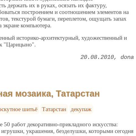
ь держать их в руках, осязать их фактуру,
боваться построением и соотношением элементов на
тов, текстурой бумаги, переплетом, ощущать запах
а экране компьютера.
венный историко-архитектурный, художественный и
к "Царицыно".
20.08.2010
dona
ая мозаика, Татарстан
оскутное шитьё
Татарстан
декупаж
е 50 работ декоративно-прикладного искусства:
 игрушки, украшения, безделушки, которыми сегодня