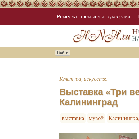
Ремёсла, промыслы, рукоделия
П
Войти
Культура, искусство
Выставка «Три в
Калининград
выставка
музей
Калинингра