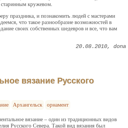
, старинным кружевом.
феру праздника, и познакомить людей с мастерами
адеемся, что такое разнообразие возможностей в
здание своих собственных шедевров и все, что вам
20.08.2010
dona
ьное вязание Русского
ание
Архангельск
орнамент
ентальное вязание – один из традиционных видов
елия Русского Севера. Такой вид вязания был