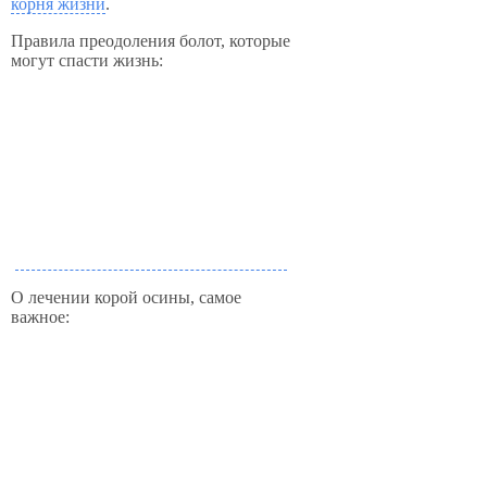
корня жизни
.
Правила преодоления болот, которые
могут спасти жизнь:
О лечении корой осины, самое
важное: