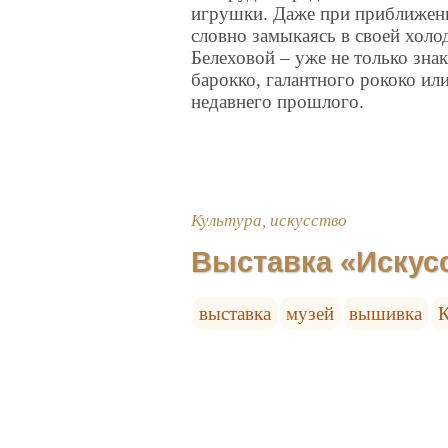
игрушки. Даже при приближени
словно замыкаясь в своей холо
Белеховой – уже не только зн
барокко, галантного рококо ил
недавнего прошлого.
Культура, искусство
Выставка «Иску
выставка
музей
вышивка
К