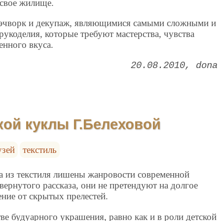
 свое жилище.
пэчворк и декупаж, являющимися самыми сложными и
укоделия, которые требуют мастерства, чувства
енного вкуса.
20.08.2010
dona
кой куклы Г.Белеховой
узей
текстиль
 из текстиля лишены жанровости современной
вернутого рассказа, они не претендуют на долгое
ние от скрытых прелестей.
тве будуарного украшения, равно как и в роли детской