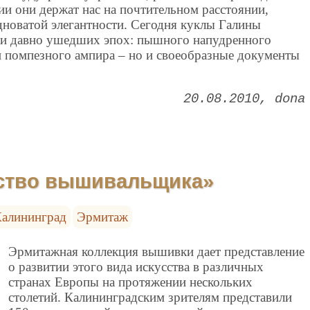
и они держат нас на почтительном расстоянии,
дноватой элегантности. Сегодня куклы Галины
аки давно ушедших эпох: пышного напудренного
и помпезного ампира – но и своеобразные документы
20.08.2010
dona
сство вышивальщика»
алининград
Эрмитаж
Эрмитажная коллекция вышивки дает представление
о развитии этого вида искусства в различных
странах Европы на протяжении нескольких
столетий. Калининградским зрителям представили