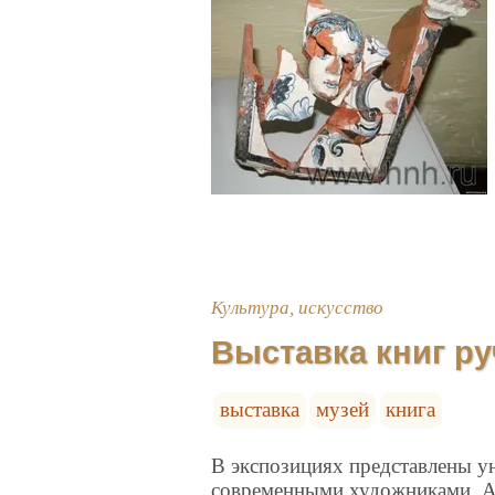
Культура, искусство
Выставка книг р
выставка
музей
книга
В экспозициях представлены у
современными художниками. А