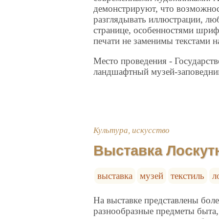
демонстрируют, что возможност
разглядывать иллюстрации, лю
странице, особенностями шриф
печати не заменимы текстами н
Место проведения - Государст
ландшафтный музей-заповедни
Культура, искусство
Выставка Лоскутн
выставка
музей
текстиль
л
На выставке представлены боле
разнообразные предметы быта,