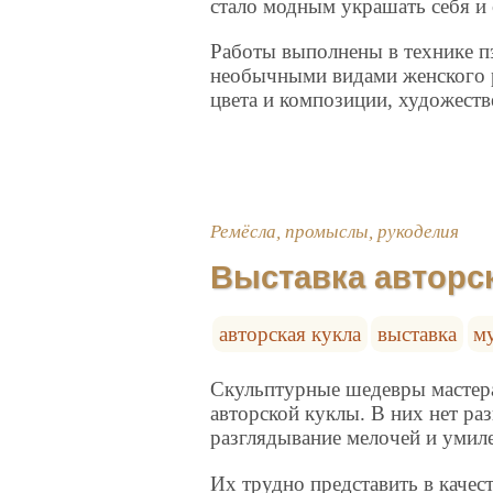
стало модным украшать себя и
Работы выполнены в технике 
необычными видами женского р
цвета и композиции, художеств
Ремёсла, промыслы, рукоделия
Выставка авторс
авторская кукла
выставка
м
Скульптурные шедевры мастера
авторской куклы. В них нет раз
разглядывание мелочей и умиле
Их трудно представить в качес