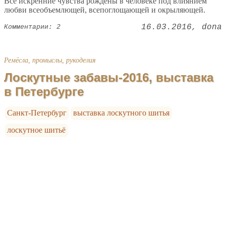
Все искренние чувства рождены в человеке под влиянием
любви всеобъемлющей, всепоглощающей и окрыляющей.
16.03.2016
dona
Комментарии: 2
Ремёсла, промыслы, рукоделия
Лоскутные забавы-2016, выставка
в Петербурге
Санкт-Петербург
выставка лоскутного шитья
лоскутное шитьё