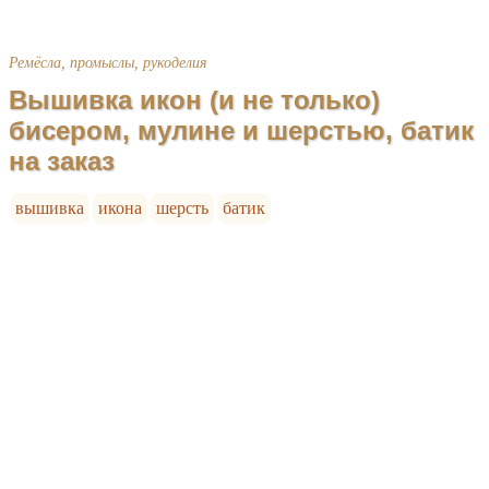
Ремёсла, промыслы, рукоделия
Вышивка икон (и не только)
бисером, мулине и шерстью, батик
на заказ
вышивка
икона
шерсть
батик