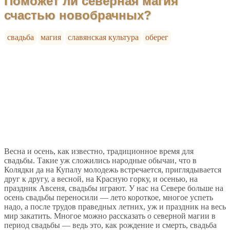
Поможет ли северная магия
счастью новобрачных?
свадьба
магия
славянская культура
оберег
Весна и осень, как известно, традиционное время для
свадьбы. Такие уж сложились народные обычаи, что в
Колядки да на Купалу молодежь встречается, приглядывается
друг к другу, а весной, на Красную горку, и осенью, на
праздник Авсеня, свадьбы играют. У нас на Севере больше на
осень свадьбы переносили — лето короткое, многое успеть
надо, а после трудов праведных летних, уж и праздник на весь
мир закатить. Многое можно рассказать о северной магии в
период свадьбы — ведь это, как рождение и смерть, свадьба