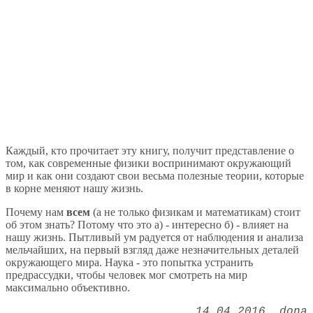
Каждый, кто прочитает эту книгу, получит представление о
том, как современные физики воспринимают окружающий
мир и как они создают свои весьма полезные теории, которые
в корне меняют нашу жизнь.
Почему нам
всем
(а не только физикам и математикам) стоит
об этом знать? Потому что это а) - интересно б) - влияет на
нашу жизнь. Пытливый ум радуется от наблюдения и анализа
мельчайших, на первый взгляд даже незначительных деталей
окружающего мира. Наука - это попытка устранить
предрассудки, чтобы человек мог смотреть на мир
максимально объективно.
14.04.2016
dona