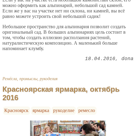
можно оформить как альпинарий, небольшой сад камней.
Если же у вас на участке нет ни склона, ни камней, вы всё
равно можете устроить свой небольшой садик!
Небольшое пространство для альпинария позволит создать
оригинальный сад. В больших альпинариях цель состоит в
том, чтобы создать иллюзию расползания растений,
натуралистическую композицию. А маленький больше
напоминает клумбу.
18.04.2016
dona
Ремёсла, промыслы, рукоделия
Красноярская ярмарка, октябрь
2016
Красноярск
ярмарка
рукоделие
ремесло