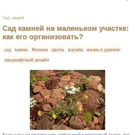
Сад, огород
Сад камней на маленьком участке:
как его организовать?
сад
камни
Япония
цветы
клумба
жизнь в деревне
ландшафтный дизайн
Если у вас на участке есть небольшой каменистый склон, его