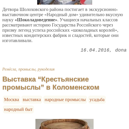
Детвора Шолоховского района постигает в экскурсионно-
выставочном центре «Народный дом» удивительно вкусную
науку
«Шоколадоведение»
. Учащиеся начальных классов
рассматривают историю Государства Российского через
призму легенд успеха российских «шоколадных королей»,
известных кондитерских фабрик и сладостей, которые они
изготавливали.
16.04.2016
dona
Ремёсла, промыслы, рукоделия
Выставка “Крестьянские
промыслы” в Коломенском
Москва
выставка
народные промыслы
усадьба
народный быт