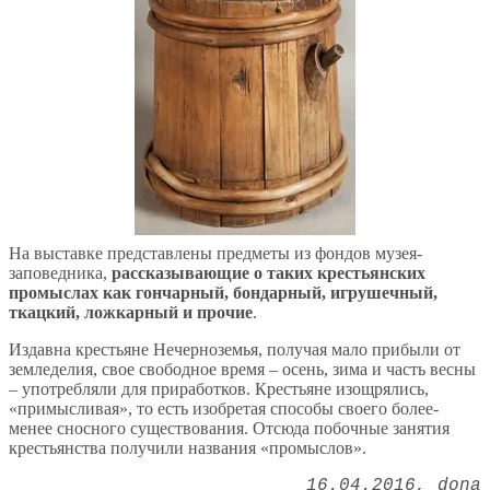
На выставке представлены предметы из фондов музея-
заповедника,
рассказывающие о таких крестьянских
промыслах как гончарный, бондарный, игрушечный,
ткацкий, ложкарный и прочие
.
Издавна крестьяне Нечерноземья, получая мало прибыли от
земледелия, свое свободное время – осень, зима и часть весны
– употребляли для приработков. Крестьяне изощрялись,
«примысливая», то есть изобретая способы своего более-
менее сносного существования. Отсюда побочные занятия
крестьянства получили названия «промыслов».
16.04.2016
dona