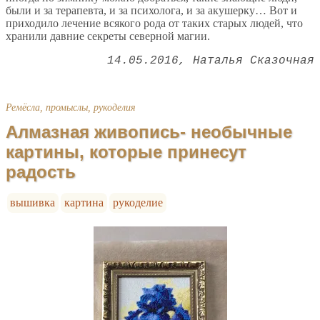
были и за терапевта, и за психолога, и за акушерку… Вот и
приходило лечение всякого рода от таких старых людей, что
хранили давние секреты северной магии.
14.05.2016
Наталья Сказочная
Ремёсла, промыслы, рукоделия
Алмазная живопись- необычные
картины, которые принесут
радость
вышивка
картина
рукоделие