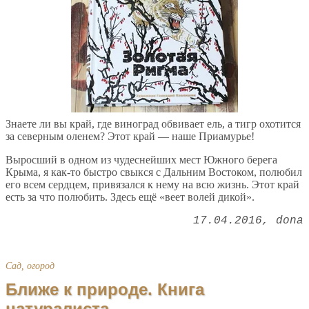
Знаете ли вы край, где виноград обвивает ель, а тигр охотится
за северным оленем? Этот край — наше Приамурье!
Выросший в одном из чудеснейших мест Южного берега
Крыма, я как-то быстро свыкся с Дальним Востоком, полюбил
его всем сердцем, привязался к нему на всю жизнь. Этот край
есть за что полюбить. Здесь ещё «веет волей дикой».
17.04.2016
dona
Сад, огород
Ближе к природе. Книга
натуралиста