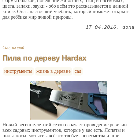
формы облаков, поведение животных, птиц и насекомых,
цвета, запахи, звуки - обо всём это рассказывается в данной
книге. Она - настоящий учебник, который поможет открыть
для ребёнка мир живой природы.
17.04.2016
dona
Сад, огород
Пила по дереву Hardax
инструменты
жизнь в деревне
сад
Новый весенне-летний сезон означает проведение ревизии
всех садовых инструментов, которые у вас есть. Лопаты и
пилы, косы, мотыги - всё это требует пересмотра и, при