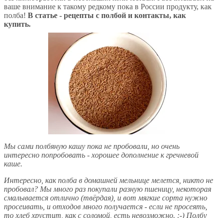
ваше внимание к такому редкому пока в России продукту, как
полба!
В статье - рецепты с полбой и контакты, как
купить.
Мы сами полбяную кашу пока не пробовали, но очень
интересно попробовать - хорошее дополнение к гречневой
каше.
Интересно, как полба в домашней мельнице мелется, никто не
пробовал? Мы много раз покупали разную пшеницу, некоторая
смалывается отлично (твёрдая), и вот мягкие сорта нужно
просеивать, и отходов много получается - если не просеять,
то хлеб хрустит, как с соломой, есть невозможно. :-) Полбу