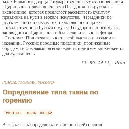
залах Большого дворца Государственного музея-заповедника
«Царицыно» новую выставку «Праздники по-русски» -
экспозицию, которая предлагает рассмотреть культуру
праздника на Руси в зеркале искусства. «Праздники по-
русски» – пятый совместный выставочный проект
Государственного Русского музея, Государственного музея-
заповедника «Царицыно» и благотворительного фонда
«Система». Привлекательность этой выставки в самом ее
названии. Русские народные праздники, пронизанные
обрядами и обычаями, всегда были источником вдохновения
для художников.
13.09.2011
dona
Ремёсла, промыслы, рукоделия
Определение типа ткани по
горению
текстиль
ткань
шитьё
В статье - как определить тип ткани по её горению.