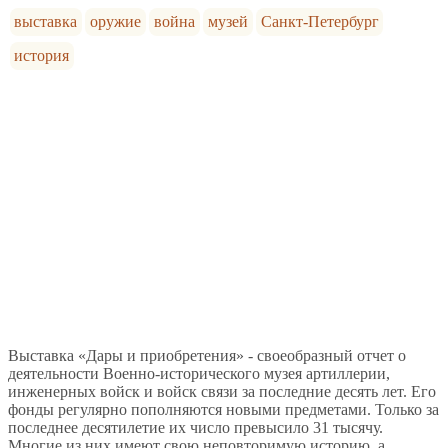
выставка
оружие
война
музей
Санкт-Петербург
история
Выставка «Дары и приобретения» - своеобразный отчет о
деятельности Военно-исторического музея артиллерии,
инженерных войск и войск связи за последние десять лет. Его
фонды регулярно пополняются новыми предметами. Только за
последнее десятилетие их число превысило 31 тысячу.
Многие из них имеют свою неповторимую историю, а