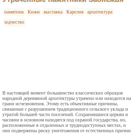
памятник
Кижи
выставка
Карелия
архитектура
зодчество
В настоящий момент большинство классических образцов
народной деревянной архитектуры утрачено или находится на
грани исчезновения. Этому есть объективные причины,
связанные с разрушением традиционного сельского уклада и
утратой большей части поселений. Сохранившиеся церкви и
часовни в основном находятся под охраной государства, но,
расположенные в отдаленных и труднодоступных местах, и
они подвержены риску уничтожения от естественных причин