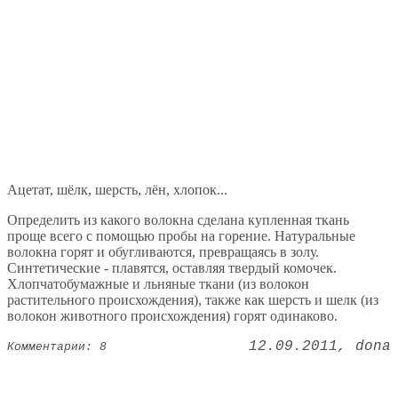
Ацетат, шёлк, шерсть, лён, хлопок...
Определить из какого волокна сделана купленная ткань
проще всего с помощью пробы на горение. Натуральные
волокна горят и обугливаются, превращаясь в золу.
Синтетические - плавятся, оставляя твердый комочек.
Хлопчатобумажные и льняные ткани (из волокон
растительного происхождения), также как шерсть и шелк (из
волокон животного происхождения) горят одинаково.
12.09.2011
dona
Комментарии: 8