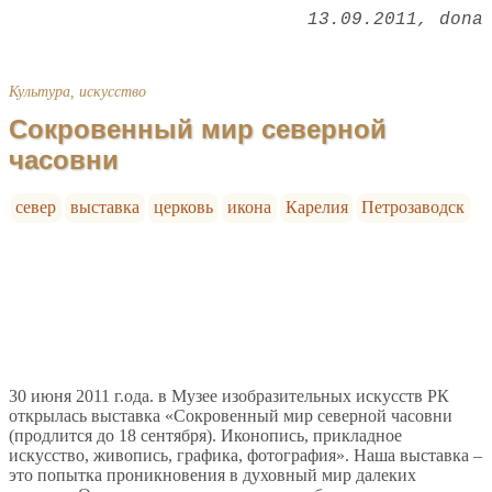
13.09.2011
dona
Культура, искусство
Сокровенный мир северной
часовни
север
выставка
церковь
икона
Карелия
Петрозаводск
30 июня 2011 г.ода. в Музее изобразительных искусств РК
открылась выставка «Сокровенный мир северной часовни
(продлится до 18 сентября). Иконопись, прикладное
искусство, живопись, графика, фотография». Наша выставка –
это попытка проникновения в духовный мир далеких