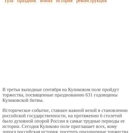
Тула
праздник
война
история
реконструкция
В третьи выходные сентября на Куликовом поле пройдут
торжества, посвященные празднованию 631 годовщины
Куликовской битвы.
Историческое событие, ставшее важной вехой в становлении
российской государственности, на протяжении 6 столетий
было духовной опорой России в самые трудные периоды ее
истории. Сегодня Куликово поле приглашает всех, кому
дорога российская история, посетить праздничные торжества