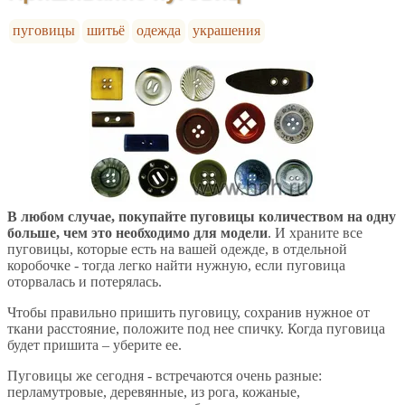
пуговицы
шитьё
одежда
украшения
В любом случае, покупайте пуговицы количеством на одну
больше, чем это необходимо для модели
. И храните все
пуговицы, которые есть на вашей одежде, в отдельной
коробочке - тогда легко найти нужную, если пуговица
оторвалась и потерялась.
Чтобы правильно пришить пуговицу, сохранив нужное от
ткани расстояние, положите под нее спичку. Когда пуговица
будет пришита – уберите ее.
Пуговицы же сегодня - встречаются очень разные:
перламутровые, деревянные, из рога, кожаные,