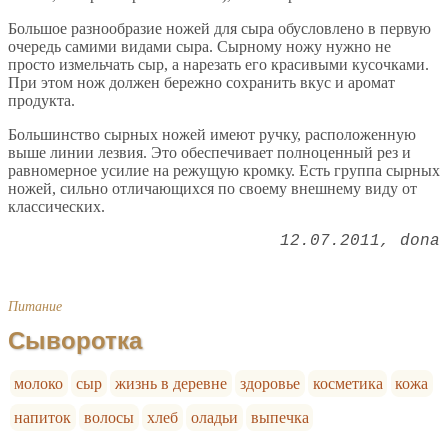
Большое разнообразие ножей для сыра обусловлено в первую
очередь самими видами сыра. Сырному ножу нужно не
просто измельчать сыр, а нарезать его красивыми кусочками.
При этом нож должен бережно сохранить вкус и аромат
продукта.
Большинство сырных ножей имеют ручку, расположенную
выше линии лезвия. Это обеспечивает полноценный рез и
равномерное усилие на режущую кромку. Есть группа сырных
ножей, сильно отличающихся по своему внешнему виду от
классических.
12.07.2011
dona
Питание
Сыворотка
молоко
сыр
жизнь в деревне
здоровье
косметика
кожа
напиток
волосы
хлеб
оладьи
выпечка