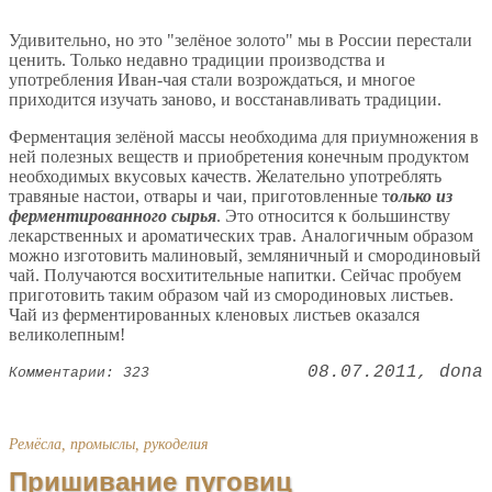
Удивительно, но это "зелёное золото" мы в России перестали
ценить. Только недавно традиции производства и
употребления Иван-чая стали возрождаться, и многое
приходится изучать заново, и восстанавливать традиции.
Ферментация зелёной массы необходима для приумножения в
ней полезных веществ и приобретения конечным продуктом
необходимых вкусовых качеств. Желательно употреблять
травяные настои, отвары и чаи, приготовленные т
олько из
ферментированного сырья
. Это относится к большинству
лекарственных и ароматических трав. Аналогичным образом
можно изготовить малиновый, земляничный и смородиновый
чай. Получаются восхитительные напитки. Сейчас пробуем
приготовить таким образом чай из смородиновых листьев.
Чай из ферментированных кленовых листьев оказался
великолепным!
08.07.2011
dona
Комментарии: 323
Ремёсла, промыслы, рукоделия
Пришивание пуговиц