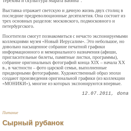
Терехова и скульптура Марата Бабина".
Выставка отражает светскую и дачную жизнь двух столиц в
последние предреволюционные десятилетия. Она состоит из
трех основных разделов: московского, подмосковного и
петербургского.
Посетители смогут познакомиться с нечасто экспонируемыми
коллекциями музея «Новый Иерусалим». Это небольшое, но
довольно насыщенное собрание печатной графики
информационного и мемориального назначения (афиши,
пригласительные билеты, памятные листки, программы),
собрание оригинальных фотографий конца XIX – начала XX
в., в частности – фото царской семьи, выполненные
придворными фотографами. Художественный образ эпохи
создают произведения оригинальной графики (из коллекции
«МОНИКИ»), многие из которых экспонируются впервые.
12.07.2011
dona
Питание
Сырный рубанок