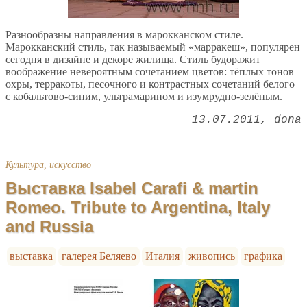
Разнообразны направления в марокканском стиле.
Марокканский стиль, так называемый «марракеш», популярен
сегодня в дизайне и декоре жилища. Стиль будоражит
воображение невероятным сочетанием цветов: тёплых тонов
охры, терракоты, песочного и контрастных сочетаний белого
с кобальтово-синим, ультрамарином и изумрудно-зелёным.
13.07.2011
dona
Культура, искусство
Выставка Isabel Carafi & martin
Romeo. Tribute to Argentina, Italy
and Russia
выставка
галерея Беляево
Италия
живопись
графика