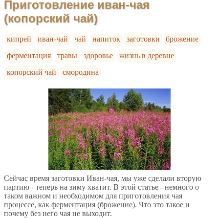
Приготовление иван-чая
(копорский чай)
кипрей
иван-чай
чай
напиток
заготовки
брожение
ферментация
травы
здоровье
жизнь в деревне
копорский чай
смородина
Сейчас время заготовки Иван-чая, мы уже сделали вторую
партию - теперь на зиму хватит. В этой статье - немного о
таком важном и необходимом для приготовления чая
процессе, как ферментация (брожение). Что это такое и
почему без него чая не выходит.