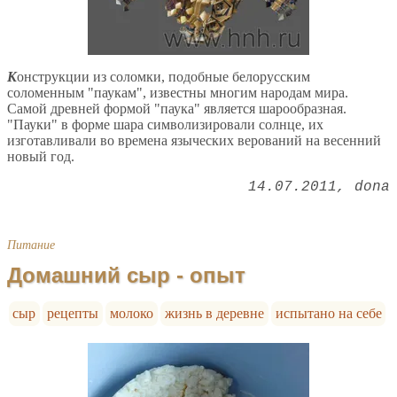
К
онструкции из соломки, подобные белорусским
соломенным "паукам", известны многим народам мира.
Самой древней формой "паука" является шарообразная.
"Пауки" в форме шара символизировали солнце, их
изготавливали во времена языческих верований на весенний
новый год.
14.07.2011
dona
Питание
Домашний сыр - опыт
сыр
рецепты
молоко
жизнь в деревне
испытано на себе