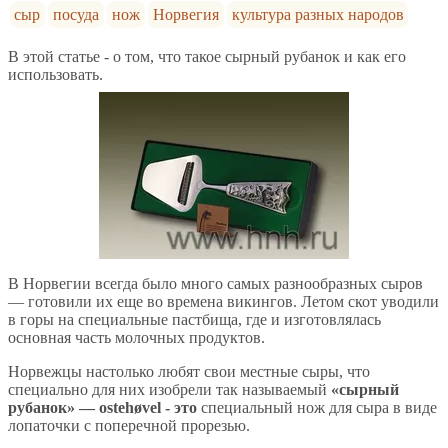
сыр
посуда
нож
Норвегия
культура разных народов
В этой статье - о том, что такое сырный рубанок и как его
использовать.
В Норвегии всегда было много самых разнообразных сыров
— готовили их еще во времена викингов. Летом скот уводили
в горы на специальные пастбища, где и изготовлялась
основная часть молочных продуктов.
Норвежцы настолько любят свои местные сыры, что
специально для них изобрели так называемый
«сырный
рубанок» — ostehøvel - это
специальный нож для сыра в виде
лопаточки с поперечной прорезью.