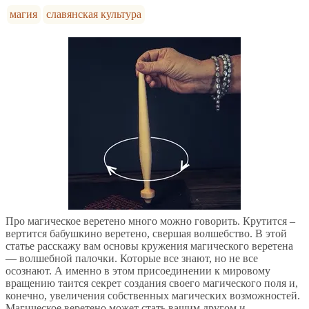
магия
славянская культура
Про магическое веретено много можно говорить. Крутится –
вертится бабушкино веретено, свершая волшебство. В этой
статье расскажу вам основы кружения магического веретена
— волшебной палочки. Которые все знают, но не все
осознают. А именно в этом присоединении к мировому
вращению таится секрет создания своего магического поля и,
конечно, увеличения собственных магических возможностей.
Магическое веретено может стать вашим другом и