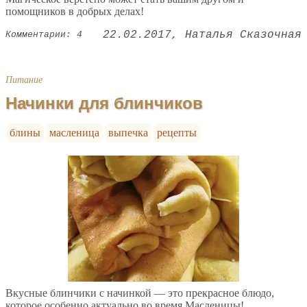
помощников в добрых делах!
22.02.2017
Наталья Сказочная
Комментарии: 4
Питание
Начинки для блинчиков
блины
масленица
выпечка
рецепты
Вкусные блинчики с начинкой — это прекрасное блюдо,
которое особенно актуально во время Масленицы!