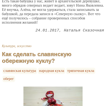
Есть такая бабушка у нас, живет в архангельской деревушке,
много обрядов северных ведает ведает, зовут Нина Яковлевна.
Её внучка, Алёна, не могла удержаться, стала записывать за
бабушкой, да передала записи в «Северную сказку». Вот что
ещё получилось – собрание проверенных способов
исполнения желаний!
24.01.2017
Наталья Сказочная
Культура, искусство
Как сделать славянскую
обережную куклу?
славянская культура
народная кукла
тряпичная кукла
оберег