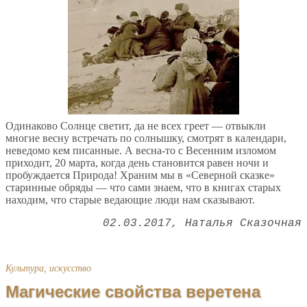
Одинаково Солнце светит, да не всех греет — отвыкли
многие весну встречать по солнышку, смотрят в календари,
неведомо кем писанные. А весна-то с Весенним изломом
приходит, 20 марта, когда день становится равен ночи и
пробуждается Природа! Храним мы в «Северной сказке»
старинные обряды — что сами знаем, что в книгах старых
находим, что старые ведающие люди нам сказывают.
02.03.2017
Наталья Сказочная
Культура, искусство
Магические свойства веретена