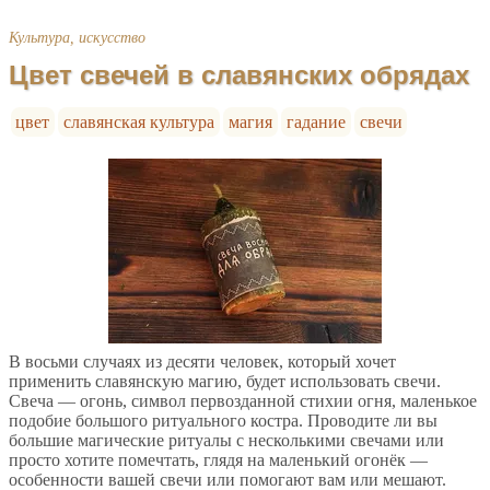
Культура, искусство
Цвет свечей в славянских обрядах
цвет
славянская культура
магия
гадание
свечи
В восьми случаях из десяти человек, который хочет
применить славянскую магию, будет использовать свечи.
Свеча — огонь, символ первозданной стихии огня, маленькое
подобие большого ритуального костра. Проводите ли вы
большие магические ритуалы с несколькими свечами или
просто хотите помечтать, глядя на маленький огонёк —
особенности вашей свечи или помогают вам или мешают.