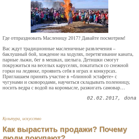
Где отпраздновать Масленицу 2017? Давайте посмотрим!
Вас ждут традиционные масленичные развлечения –
баклушный бой, хождение на ходулях, перетягивание каната,
парные лыжи, бег в мешках, шелыга. Детишки смогут
покружиться на веселых каруселях, покататься со снежной
горки на ледянке, проявить себя в играх и конкурсах.
Приглашаем принять участие в «блинной эстафете» с
чугунами и сковородами, научиться складывать поленницу,
носить ведра с водой на коромысле, разжигать самовар…
02.02.2017
dona
Культура, искусство
Как вырастить продажи? Почему
люди покупают?