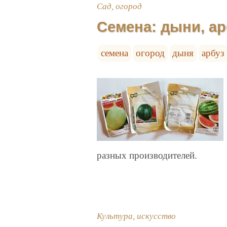
Сад, огород
Семена: дыни, а
семена
огород
дыня
арбуз
разных производителей.
Культура, искусство