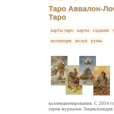
Таро Аввалон-Ло
Таро
карты таро
карты
гадание
коллекция
волхв
руны
коллекционирования. С 2014 г
серия журналов Энциклопедия 