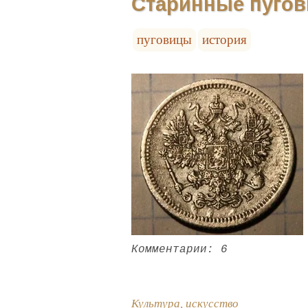
Старинные пугов
пуговицы
история
Комментарии: 6
Культура, искусство