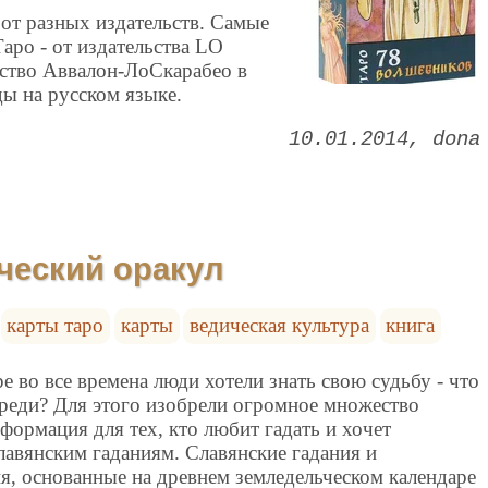
 от разных издательств. Самые
аро - от издательства LO
тво Аввалон-ЛоСкарабео в
ы на русском языке.
10.01.2014
dona
ческий оракул
карты таро
карты
ведическая культура
книга
е во все времена люди хотели знать свою судьбу - что
ереди? Для этого изобрели огромное множество
формация для тех, кто любит гадать и хочет
лавянским гаданиям. Славянские гадания и
я, основанные на древнем земледельческом календаре