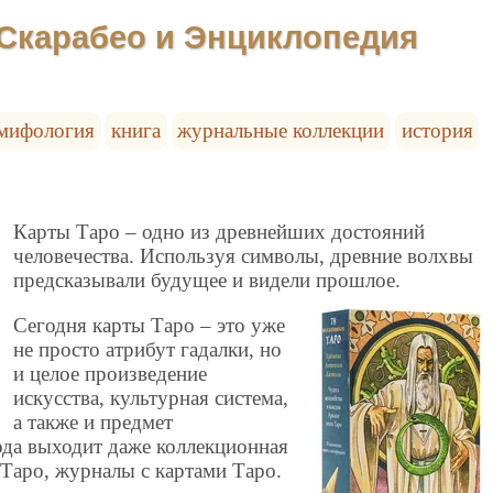
Скарабео и Энциклопедия
мифология
книга
журнальные коллекции
история
Карты Таро – одно из древнейших достояний
человечества. Используя символы, древние волхвы
предсказывали будущее и видели прошлое.
Сегодня карты Таро – это уже
не просто атрибут гадалки, но
и целое произведение
искусства, культурная система,
а также и предмет
ода выходит даже коллекционная
Таро, журналы с картами Таро.