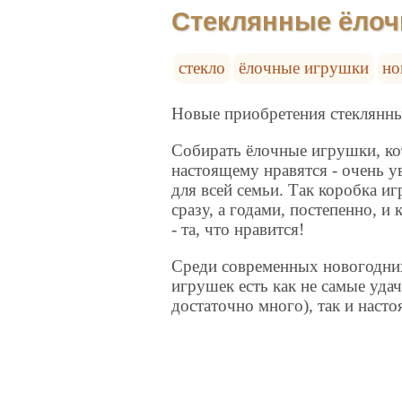
Стеклянные ёлоч
стекло
ёлочные игрушки
но
Новые приобретения стеклянны
Собирать ёлочные игрушки, ко
настоящему нравятся - очень ув
для всей семьи. Так коробка и
сразу, а годами, постепенно, и
- та, что нравится!
Среди современных новогодни
игрушек есть как не самые удач
достаточно много), так и наст