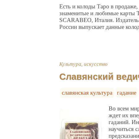
Есть и колоды Таро в продаже,
знаменитые и любимые карты Т
SCARABEO, Италия. Издательс
России выпускает данные колод
Культура, искусство
Славянский веди
славянская культура
гадание
Во всем мир
ждет их вп
гаданий. Ин
научиться с
предсказани