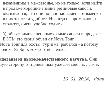
незаменимы в межсезонье, но не только: если найти
в продаже хорошие зимние резиновые сапоги,
оказывается, что они полностью заменяют валенки -
в них теплее и удобнее. Никогда не промокают, не
скользят, очень удобно ходить.
Удобные зимние непромокаемые сапоги в продаже
ЕСТЬ: это серия обуви от Nova Tour.
Nova Tour для охоты, туризма, рыбалки - а потому
ородом. Удобно, комфортно, тепло.
 сделаны из высококачественного каучука.
Они
шую сторону от привычных уже для многих лёгких
16.01.2014
dona