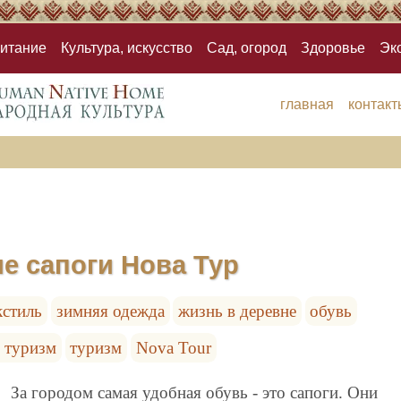
итание
Культура, искусство
Сад, огород
Здоровье
Эк
главная
контакт
е сапоги Нова Тур
кстиль
зимняя одежда
жизнь в деревне
обувь
 туризм
туризм
Nova Tour
За городом самая удобная обувь - это сапоги. Они