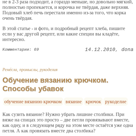
не в 2-3 раза подходит, а гораздо меньше, но довольно мягкий,
полностью пропекается, и корочка не твёрдая, даже верхняя.
Подовый хлеб печь перестали именно из-за того, что корка
очень твёрдая.
В этой статье - и фото, и подробный рецепт хлеба, пишите
если у вас другой рецепт, или какие специи вы кладёте,
интересно.
14.12.2010
dona
Комментарии: 69
Ремёсла, промыслы, рукоделия
Обучение вязанию крючком.
Способы убавок
обучение вязанию крючком
вязание
крючок
рукоделие
Как сузить вязание? Нужно убрать лишние столбики. При
вязке на спицах это просто – две петли провязывают вместе,
как одну, и в следующем ряду на этом месте остаётся уже одна
петля. А как провязать вместе два столбика?