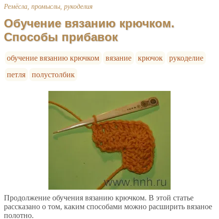
Ремёсла, промыслы, рукоделия
Обучение вязанию крючком.
Способы прибавок
обучение вязанию крючком
вязание
крючок
рукоделие
петля
полустолбик
Продолжение обучения вязанию крючком. В этой статье
рассказано о том, каким способами можно расширить вязаное
полотно.