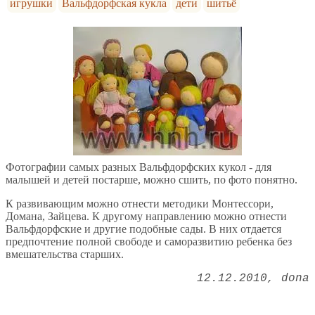
игрушки
Вальфдорфская кукла
дети
шитьё
Фотографии самых разных Вальфдорфских кукол - для
малышей и детей постарше, можно сшить, по фото понятно.
К развивающим можно отнести методики Монтессори,
Домана, Зайцева. К другому направлению можно отнести
Вальфдорфские и другие подобные сады. В них отдается
предпочтение полной свободе и саморазвитию ребенка без
вмешательства старших.
12.12.2010
dona