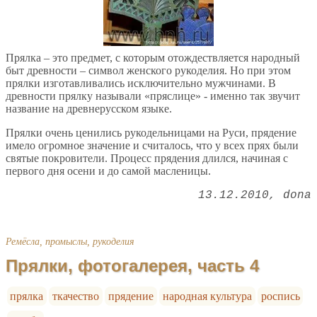
Прялка – это предмет, с которым отождествляется народный
быт древности – символ женского рукоделия. Но при этом
прялки изготавливались исключительно мужчинами. В
древности прялку называли «пряслице» - именно так звучит
название на древнерусском языке.
Прялки очень ценились рукодельницами на Руси, прядение
имело огромное значение и считалось, что у всех прях были
святые покровители. Процесс прядения длился, начиная с
первого дня осени и до самой масленицы.
13.12.2010
dona
Ремёсла, промыслы, рукоделия
Прялки, фотогалерея, часть 4
прялка
ткачество
прядение
народная культура
роспись