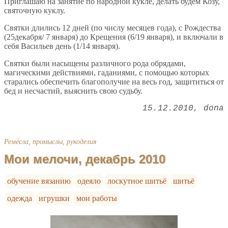
Приглашаю на занятие по народной кукле, делать будем Козу,
святочную куклу.
Святки длились 12 дней (по числу месяцев года), с Рождества
(25декабря/ 7 января) до Крещения (6/19 января), и включали в
себя Васильев день (1/14 января).
Святки были насыщены различного рода обрядами,
магическими действиями, гаданиями, с помощью которых
старались обеспечить благополучие на весь год, защититься от
бед и несчастий, выяснить свою судьбу.
15.12.2010
dona
Ремёсла, промыслы, рукоделия
Мои мелочи, декабрь 2010
обучение вязанию
одеяло
лоскутное шитьё
шитьё
одежда
игрушки
мои работы