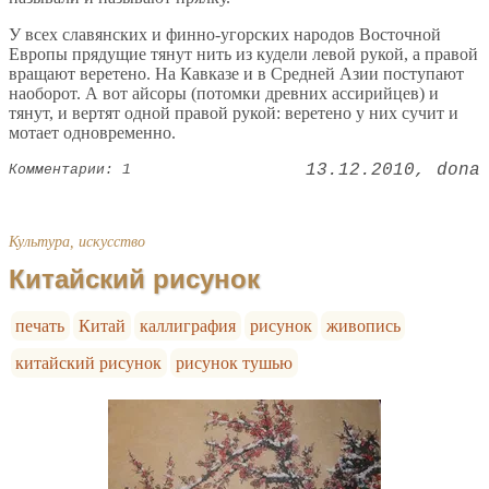
У всех славянских и финно-угорских народов Восточной
Европы прядущие тянут нить из кудели левой рукой, а правой
вращают веретено. На Кавказе и в Средней Азии поступают
наоборот. А вот айсоры (потомки древних ассирийцев) и
тянут, и вертят одной правой рукой: веретено у них сучит и
мотает одновременно.
13.12.2010
dona
Комментарии: 1
Культура, искусство
Китайский рисунок
печать
Китай
каллиграфия
рисунок
живопись
китайский рисунок
рисунок тушью