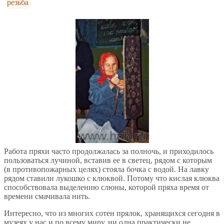
резьба
Работа пряхи часто продолжалась за полночь, и приходилось
пользоваться лучиной, вставив ее в светец, рядом с которым
(в противопожарных целях) стояла бочка с водой. На лавку
рядом ставили лукошко с клюквой. Потому что кислая клюква
способствовала выделению слюны, которой пряха время от
времени смачивала нить.
Интересно, что из многих сотен прялок, хранящихся сегодня в
музеях у нас и по всему миру, ни одна практически не