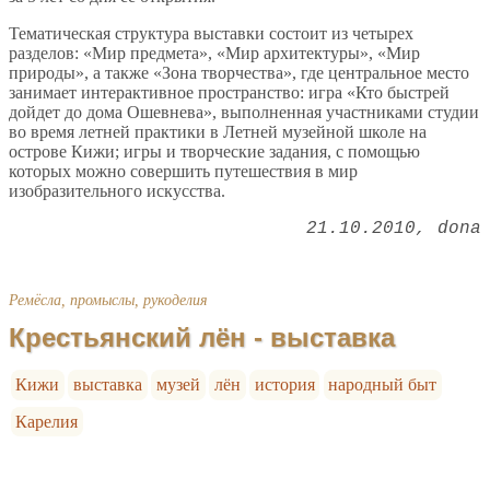
Тематическая структура выставки состоит из четырех
разделов: «Мир предмета», «Мир архитектуры», «Мир
природы», а также «Зона творчества», где центральное место
занимает интерактивное пространство: игра «Кто быстрей
дойдет до дома Ошевнева», выполненная участниками студии
во время летней практики в Летней музейной школе на
острове Кижи; игры и творческие задания, с помощью
которых можно совершить путешествия в мир
изобразительного искусства.
21.10.2010
dona
Ремёсла, промыслы, рукоделия
Крестьянский лён - выставка
Кижи
выставка
музей
лён
история
народный быт
Карелия