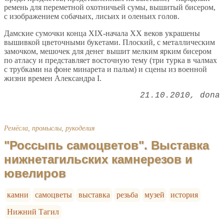
ремень для переметной охотничьей сумы, вышитый бисером,
с изображением собачьих, лисьих и оленьих голов.
Дамские сумочки конца XIX-начала XX веков украшены
вышивкой цветочными букетами. Плоский, с металлическим
замочком, мешочек для денег вышит мелким ярким бисером
по атласу и представляет восточную тему (три турка в чалмах
с трубками на фоне минарета и пальм) и сцены из военной
жизни времен Александра I.
21.10.2010
dona
Ремёсла, промыслы, рукоделия
"Россыпь самоцветов". Выставка
нижнетагильских камнерезов и
ювелиров
камни
самоцветы
выставка
резьба
музей
история
Нижний Тагил