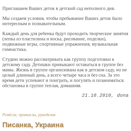
Приглашаем Ваших деток в детский сад неполного дня.
Мы создаем условия, чтобы пребывание Ваших деток было
интересным и познавательным.
Каждый день для ребенка будут проходить творческие занятия
(лепка из пластилина и воска, рисование, поделки),
подвижные игры, спортивные упражнения, музыкальная
гимнастика.
Студию можно рассматривать как группу подготовки к
детскому саду. Детишки привыкают оставаться в группе без
мамы. Жизнь в группе организована как в детском саду, но не
целый длинный день, а всего четыре часа и без сна. За это
время дети успевают и поиграть, и погулять и позаниматься.
обстановка в группе теплая, домашняя.
21.10.2010
dona
Ремёсла, промыслы, рукоделия
Писанка, Украина