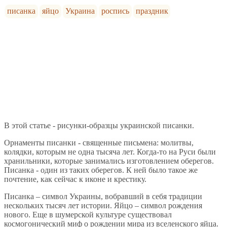
писанка
яйцо
Украина
роспись
праздник
В этой статье - рисунки-образцы украинской писанки.
Орнаменты писанки - священные письмена: молитвы,
колядки, которым не одна тысяча лет. Когда-то на Руси были
хранильники, которые занимались изготовлением оберегов.
Писанка - один из таких оберегов. К ней было такое же
почтение, как сейчас к иконе и крестику.
Писанка – символ Украины, вобравший в себя традиции
нескольких тысяч лет истории. Яйцо – символ рождения
нового. Еще в шумерской культуре существовал
космогонический миф о рождении мира из вселенского яйца.