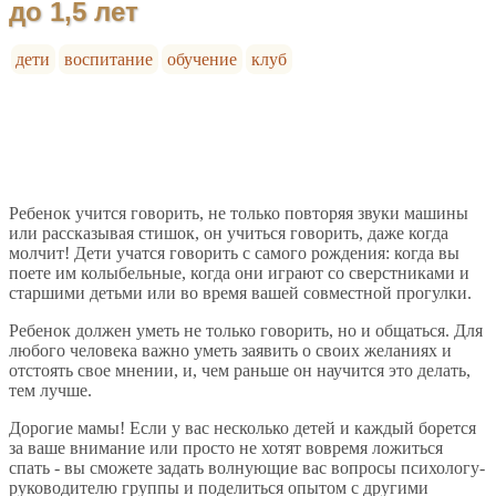
до 1,5 лет
дети
воспитание
обучение
клуб
Ребенок учится говорить, не только повторяя звуки машины
или рассказывая стишок, он учиться говорить, даже когда
молчит! Дети учатся говорить с самого рождения: когда вы
поете им колыбельные, когда они играют со сверстниками и
старшими детьми или во время вашей совместной прогулки.
Ребенок должен уметь не только говорить, но и общаться. Для
любого человека важно уметь заявить о своих желаниях и
отстоять свое мнении, и, чем раньше он научится это делать,
тем лучше.
Дорогие мамы! Если у вас несколько детей и каждый борется
за ваше внимание или просто не хотят вовремя ложиться
спать - вы сможете задать волнующие вас вопросы психологу-
руководителю группы и поделиться опытом с другими