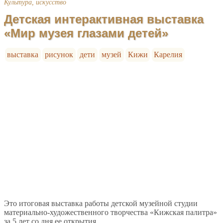
Культура, искусство
Детская интерактивная выставка
«Мир музея глазами детей»
выставка
рисунок
дети
музей
Кижи
Карелия
Это итоговая выставка работы детской музейной студии
материально-художественного творчества «Кижская палитра»
за 5 лет со дня ее открытия.