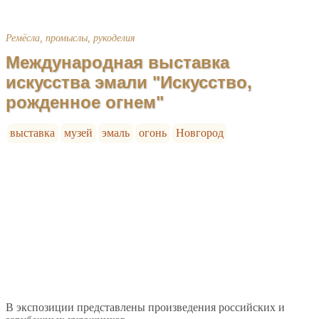
Ремёсла, промыслы, рукоделия
Международная выставка
искусства эмали "Искусство,
рожденное огнем"
выставка
музей
эмаль
огонь
Новгород
В экспозиции представлены произведения российских и