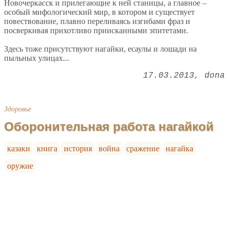
Новочеркасск и прилегающие к ней станицы, а главное –
особый мифологический мир, в котором и существует
повествование, плавно переливаясь изгибами фраз и
посверкивая прихотливо приисканными эпитетами.
Здесь тоже присутствуют нагайки, есаулы и лошади на
пыльных улицах...
17.03.2013
dona
Здоровье
Оборонительная работа нагайкой
казаки
книга
история
война
сражение
нагайка
оружие