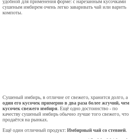
удобной для применения форме: с нарезанным кусочками
сушеным имбирем очень легко заваривать чай или варить
компоты.
Сушеный имбирь, в отличие от свежего, хранится долго, а
один его кусочек примерно в два раза более жгучий, чем
кусочек свежего имбиря
. Ещё одно достоинство - по
качеству сушеный имбирь обычно лучше того свежего, что
продаётся на рынках.
Ещё один отличный продукт:
Имбирный чай со стевией
.