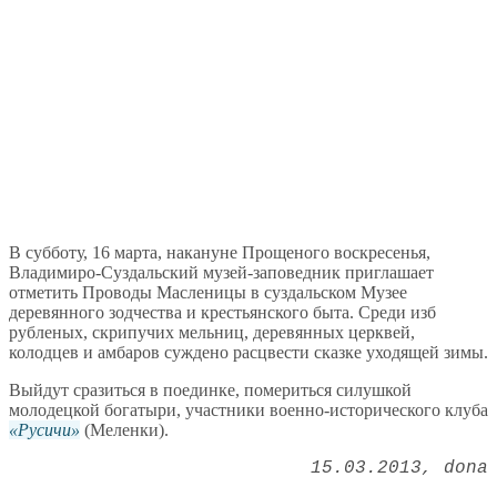
В субботу, 16 марта, накануне Прощеного воскресенья,
Владимиро-Суздальский музей-заповедник приглашает
отметить Проводы Масленицы в суздальском Музее
деревянного зодчества и крестьянского быта. Среди изб
рубленых, скрипучих мельниц, деревянных церквей,
колодцев и амбаров суждено расцвести сказке уходящей зимы.
Выйдут сразиться в поединке, помериться силушкой
молодецкой богатыри, участники военно-исторического клуба
Русичи
(Меленки).
15.03.2013
dona