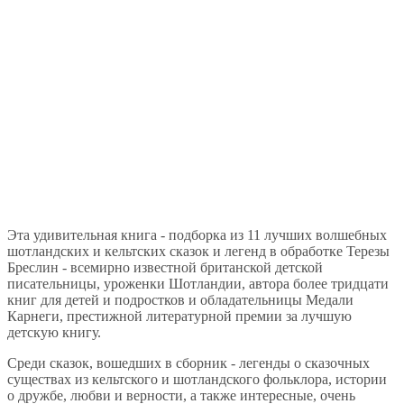
Эта удивительная книга - подборка из 11 лучших волшебных
шотландских и кельтских сказок и легенд в обработке Терезы
Бреслин - всемирно известной британской детской
писательницы, уроженки Шотландии, автора более тридцати
книг для детей и подростков и обладательницы Медали
Карнеги, престижной литературной премии за лучшую
детскую книгу.
Среди сказок, вошедших в сборник - легенды о сказочных
существах из кельтского и шотландского фольклора, истории
о дружбе, любви и верности, а также интересные, очень