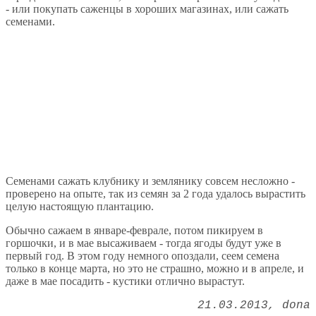
- или покупать саженцы в хороших магазинах, или сажать
семенами.
Семенами сажать клубнику и землянику совсем несложно -
проверено на опыте, так из семян за 2 года удалось вырастить
целую настоящую плантацию.
Обычно сажаем в январе-феврале, потом пикируем в
горшочки, и в мае высаживаем - тогда ягоды будут уже в
первый год. В этом году немного опоздали, сеем семена
только в конце марта, но это не страшно, можно и в апреле, и
даже в мае посадить - кустики отлично вырастут.
21.03.2013
dona