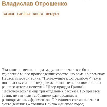
Владислав Отрошенко
казаки
нагайка
книга
история
Эта книга невелика по размеру, но включает в себя на
удивление много произведений: собственно роман о временах
Первой мировой войны "Приложение к фотоальбому" (аж в
пяти частях с эпилогом), две основанные на воспоминаниях
раннего детства повести – "Двор прадеда Гриши",
"Новочеркасск" и еще три отдельных рассказа. Но при этом
томик не выглядит собранием разнородных и
разновременных фрагментов. Объединяет составные части
место действия – столица Войска Донского город