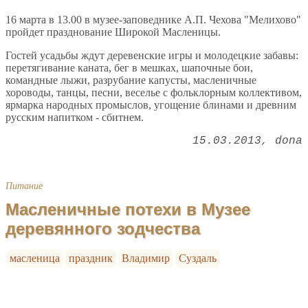
16 марта в 13.00 в музее-заповеднике А.П. Чехова "Мелихово"
пройдет празднование Широкой Масленицы.
Гостей усадьбы ждут деревенские игры и молодецкие забавы:
перетягивание каната, бег в мешках, шапочные бои,
командные лыжи, разрубание капусты, масленичные
хороводы, танцы, песни, веселье с фольклорным коллективом,
ярмарка народных промыслов, угощение блинами и древним
русским напитком - сбитнем.
15.03.2013
dona
Питание
Масленичные потехи в Музее
деревянного зодчества
масленица
праздник
Владимир
Суздаль