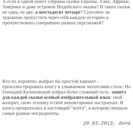
А если в одной книге собраны сказки Европы, Азии, Африки,
Америки и даже островов Индийского океана? И таких сказок
не одна, не две,
а шестьдесят четыре
? Способен ли
художник пропустить через себя каждую историю и
прочувствовать совершенно разных персонажей?
Кто-то, вероятно, выбрал бы простой вариант -
проиллюстрировать книгу в узнаваемом читателями стиле. Но
Геннадий Калиновский избрал более сложный путь -
нашёл
для каждой сказки особый изобразительный язык
: свой
колорит, свою технику и своё неповторимое настроение. И
книга превратилась в настоящий "котёл", в котором смешали
самые разные ингредиенты.
20.03.2013
dona