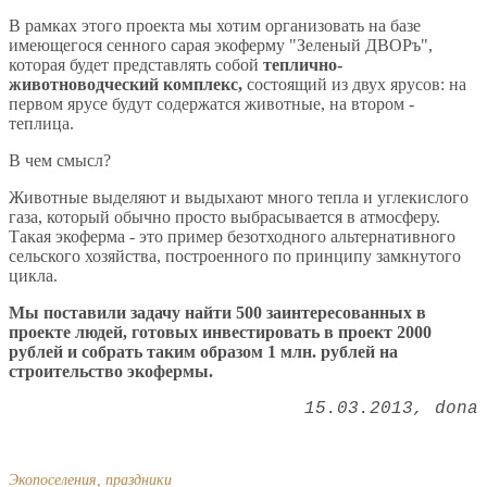
В рамках этого проекта мы хотим организовать на базе
имеющегося сенного сарая экоферму "Зеленый ДВОРъ",
которая будет представлять собой
теплично-
животноводческий комплекс,
состоящий из двух ярусов: на
первом ярусе будут содержатся животные, на втором -
теплица.
В чем смысл?
Животные выделяют и выдыхают много тепла и углекислого
газа, который обычно просто выбрасывается в атмосферу.
Такая экоферма - это пример безотходного альтернативного
сельского хозяйства, построенного по принципу замкнутого
цикла.
Мы поставили задачу найти 500 заинтересованных в
проекте людей, готовых инвестировать в проект 2000
рублей и собрать таким образом 1 млн. рублей на
строительство экофермы.
15.03.2013
dona
Экопоселения, праздники