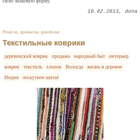
свою знаковую форму.
10.02.2013
dona
Ремёсла, промыслы, рукоделия
Текстильные коврики
деревенский коврик
продажа
народный быт
интерьер
коврик
текстиль
хлопок
Вологда
жизнь в деревне
Индия
лоскутное шитьё