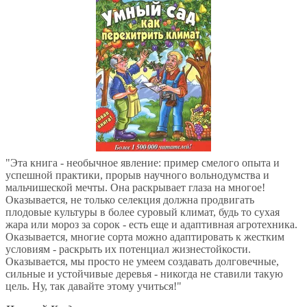
"Эта книга - необычное явление: пример смелого опыта и
успешной практики, прорыв научного вольнодумства и
мальчишеской мечты. Она раскрывает глаза на многое!
Оказывается, не только селекция должна продвигать
плодовые культуры в более суровый климат, будь то сухая
жара или мороз за сорок - есть еще и адаптивная агротехника.
Оказывается, многие сорта можно адаптировать к жестким
условиям - раскрыть их потенциал жизнестойкости.
Оказывается, мы просто не умеем создавать долговечные,
сильные и устойчивые деревья - никогда не ставили такую
цель. Ну, так давайте этому учиться!"