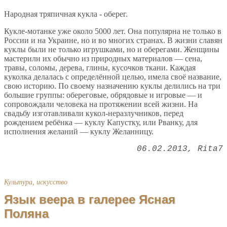
Народная тряпичная кукла - оберег.
Кукле-мотанке уже около 5000 лет. Она популярна не только в
России и на Украине, но и во многих странах. В жизни славян
куклы были не только игрушками, но и оберегами. Женщины
мастерили их обычно из природных материалов — сена,
травы, соломы, дерева, глины, кусочков ткани. Каждая
куколка делалась с определённой целью, имела своё название,
свою историю. По своему назначению куклы делились на три
большие группы: обереговые, обрядовые и игровые — и
сопровождали человека на протяжении всей жизни. На
свадьбу изготавливали кукол-неразлучников, перед
рождением ребёнка — куклу Капустку, или Рванку, для
исполнения желаний — куклу Желанницу.
06.02.2013
Rita7
Культура, искусство
Язык веера в галерее Ясная
Поляна