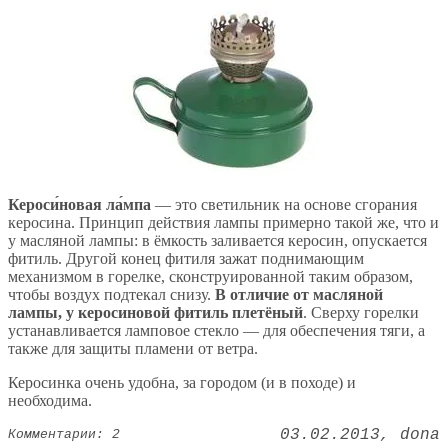
Кероси́новая ла́мпа
— это светильник на основе сгорания
керосина. Принцип действия лампы примерно такой же, что и
у масляной лампы: в ёмкость заливается керосин, опускается
фитиль. Другой конец фитиля зажат поднимающим
механизмом в горелке, сконструированной таким образом,
чтобы воздух подтекал снизу.
В отличие от масляной
лампы, у керосиновой фитиль плетёный
. Сверху горелки
устанавливается ламповое стекло — для обеспечения тяги, а
также для защиты пламени от ветра.
Керосинка очень удобна, за городом (и в походе) и
необходима.
03.02.2013
dona
Комментарии: 2