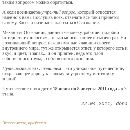
таким вопросом можно обратиться.
А если возникает
внутренний вопрос
, который относится
именно к вам? Послушав всех, отвечать все-таки придется
самому. Здесь и начинает включаться Осознание.
Механизм Осознания, данный человеку, работает подобно
интернет-технологиям, только многограннее в тысячи раз. На
возникающий вопрос, нажав нужные клавиши своего
внутреннего мира, тут же открывается ответ, у которого есть и
вкус, и цвет, и запах... и он приятен, ведь это плод
собственного труда, - собственного познания.
Путешествие за Осознанием
– это уникальное путешествие,
открывающее дорогу к вашему внутреннему источнику
знаний.
Путешествие проходит
с 18 июня по 8 августа 2011 года -
в 3
этапа.
22.04.2011
dona
Экопоселения, праздники