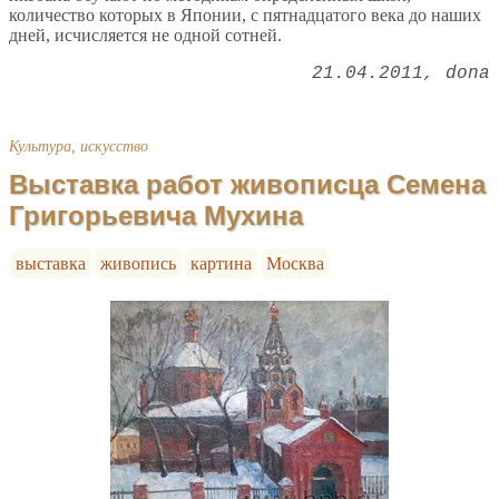
количество которых в Японии, с пятнадцатого века до наших
дней, исчисляется не одной сотней.
21.04.2011
dona
Культура, искусство
Выставка работ живописца Семена
Григорьевича Мухина
выставка
живопись
картина
Москва