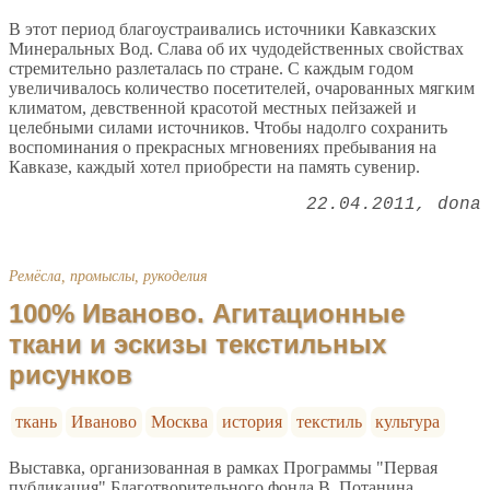
В этот период благоустраивались источники Кавказских
Минеральных Вод. Слава об их чудодейственных свойствах
стремительно разлеталась по стране. С каждым годом
увеличивалось количество посетителей, очарованных мягким
климатом, девственной красотой местных пейзажей и
целебными силами источников. Чтобы надолго сохранить
воспоминания о прекрасных мгновениях пребывания на
Кавказе, каждый хотел приобрести на память сувенир.
22.04.2011
dona
Ремёсла, промыслы, рукоделия
100% Иваново. Агитационные
ткани и эскизы текстильных
рисунков
ткань
Иваново
Москва
история
текстиль
культура
Выставка, организованная в рамках Программы "Первая
публикация" Благотворительного фонда В. Потанина,