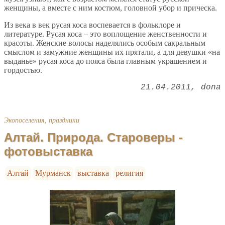
женщины, а вместе с ним костюм, головной убор и прическа.
Из века в век русая коса воспевается в фольклоре и
литературе. Русая коса – это воплощение женственности и
красоты. Женские волосы наделялись особым сакральным
смыслом и замужние женщины их прятали, а для девушки «на
выданье» русая коса до пояса была главным украшением и
гордостью.
21.04.2011
dona
Экопоселения, праздники
Алтай. Природа. Староверы -
фотовыставка
Алтай
Мурманск
выставка
религия