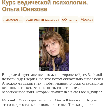
Курс ведической психологии.
Ольга Юнязова
психология
ведическая культура
обучение
Москва
В народе бытует мнение, что жизнь «вроде зебры». За белой
полосой будет чёрная, но зато потом обязательно снова белая.
А можно ли сделать так, чтобы чёрные полоски становились
всё тоньше и светлее и, наконец, совсем исчезли с
белоснежного коня, который помчит нас в светлое будущее?
Можно! - Утверждает психолог Ольга Юнязова. – Но для
этого надо создать «пятновыводитель». Только единого