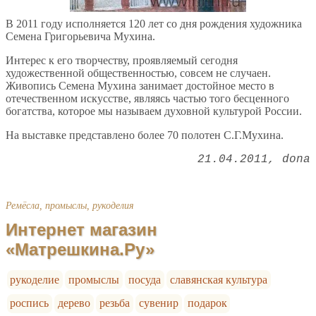
В 2011 году исполняется 120 лет со дня рождения художника
Семена Григорьевича Мухина.
Интерес к его творчеству, проявляемый сегодня
художественной общественностью, совсем не случаен.
Живопись Семена Мухина занимает достойное место в
отечественном искусстве, являясь частью того бесценного
богатства, которое мы называем духовной культурой России.
На выставке представлено более 70 полотен С.Г.Мухина.
21.04.2011
dona
Ремёсла, промыслы, рукоделия
Интернет магазин
«Матрешкина.Ру»
рукоделие
промыслы
посуда
славянская культура
роспись
дерево
резьба
сувенир
подарок