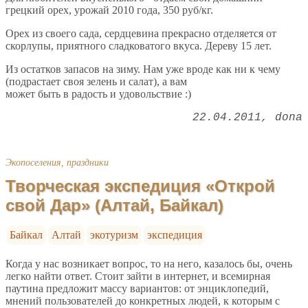
грецкий орех, урожай 2010 года, 350 руб/кг.
Орех из своего сада, сердцевина прекрасно отделяется от
скорлупы, приятного сладковатого вкуса. Дереву 15 лет.
Из остатков запасов на зиму. Нам уже вроде как ни к чему
(подрастает своя зелень и салат), а вам
может быть в радость и удовольствие :)
22.04.2011
dona
Экопоселения, праздники
Творческая экспедиция «Открой
свой Дар» (Алтай, Байкал)
Байкал
Алтай
экотуризм
экспедиция
Когда у нас возникает вопрос, то на него, казалось бы, очень
легко найти ответ. Стоит зайти в интернет, и всемирная
паутина предложит массу вариантов: от энциклопедий,
мнений пользователей до конкретных людей, к которым с