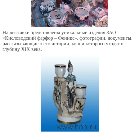
На выставке представлены уникальные изделия ЗАО
«Кисловодский фарфор – Феникс», фотографии, документы,
рассказывающие о его истории, корни которого уходят в
глубину ХIХ века.