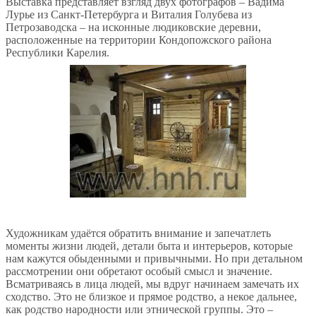
Выставка представляет взгляд двух фотографов – Вадима
Лурье из Санкт-Петербурга и Виталия Голубева из
Петрозаводска – на исконные людиковские деревни,
расположенные на территории Кондопожского района
Республики Карелия.
Художникам удаётся обратить внимание и запечатлеть
моменты жизни людей, детали быта и интерьеров, которые
нам кажутся обыденными и привычными. Но при детальном
рассмотрении они обретают особый смысл и значение.
Всматриваясь в лица людей, мы вдруг начинаем замечать их
сходство. Это не близкое и прямое родство, а некое дальнее,
как родство народности или этнической группы. Это –