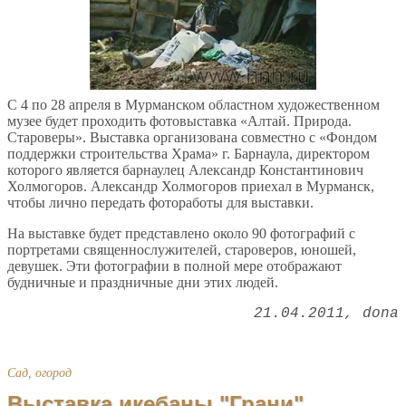
С 4 по 28 апреля в Мурманском областном художественном
музее будет проходить фотовыставка «Алтай. Природа.
Староверы». Выставка организована совместно с «Фондом
поддержки строительства Храма» г. Барнаула, директором
которого является барнаулец Александр Константинович
Холмогоров. Александр Холмогоров приехал в Мурманск,
чтобы лично передать фотоработы для выставки.
На выставке будет представлено около 90 фотографий с
портретами священнослужителей, староверов, юношей,
девушек. Эти фотографии в полной мере отображают
будничные и праздничные дни этих людей.
21.04.2011
dona
Сад, огород
Выставка икебаны "Грани"