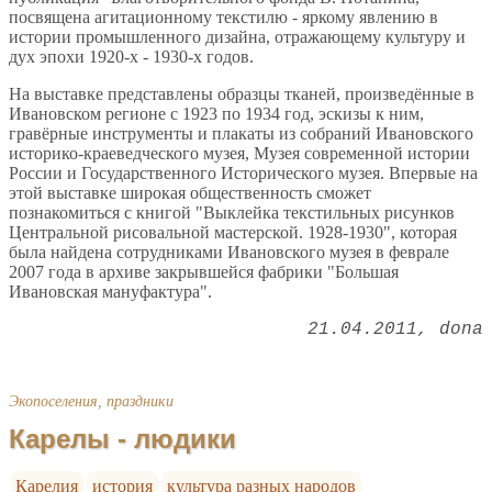
посвящена агитационному текстилю - яркому явлению в
истории промышленного дизайна, отражающему культуру и
дух эпохи 1920-х - 1930-х годов.
На выставке представлены образцы тканей, произведённые в
Ивановском регионе с 1923 по 1934 год, эскизы к ним,
гравёрные инструменты и плакаты из собраний Ивановского
историко-краеведческого музея, Музея современной истории
России и Государственного Исторического музея. Впервые на
этой выставке широкая общественность сможет
познакомиться с книгой "Выклейка текстильных рисунков
Центральной рисовальной мастерской. 1928-1930", которая
была найдена сотрудниками Ивановского музея в феврале
2007 года в архиве закрывшейся фабрики "Большая
Ивановская мануфактура".
21.04.2011
dona
Экопоселения, праздники
Карелы - людики
Карелия
история
культура разных народов