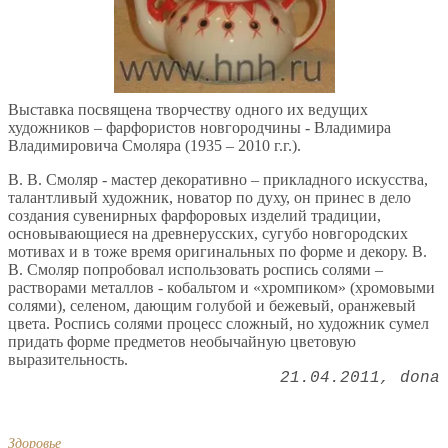
Выставка посвящена творчеству одного их ведущих
художников – фарфористов новгородчины - Владимира
Владимировича Смоляра (1935 – 2010 г.г.).
В. В. Смоляр - мастер декоративно – прикладного искусства,
талантливый художник, новатор по духу, он принес в дело
создания сувенирных фарфоровых изделий традиции,
основывающиеся на древнерусских, сугубо новгородских
мотивах и в тоже время оригинальных по форме и декору. В.
В. Смоляр попробовал использовать роспись солями –
растворами металлов - кобальтом и «хромпиком» (хромовыми
солями), селеном, дающим голубой и бежевый, оранжевый
цвета. Роспись солями процесс сложный, но художник сумел
придать форме предметов необычайную цветовую
выразительность.
21.04.2011
dona
Здоровье