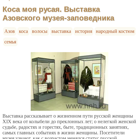
Коса моя русая. Выставка
Азовского музея-заповедника
Азов
коса
волосы
выставка
история
народный костюм
семья
Выставка рассказывает о жизненном пути русской женщины
XIX века от колыбели до преклонных лет; о нелегкой женской
судьбе, радостях и горестях, быте, традиционных занятиях,
самых главных событиях в жизни женщины. Посетители
музея узнают, как с возрастом менялся статус русской