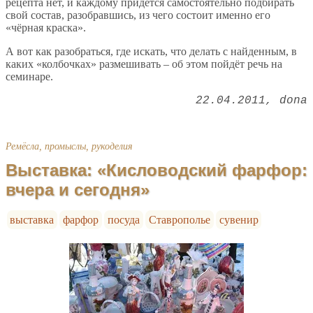
рецепта нет, и каждому придётся самостоятельно подбирать
свой состав, разобравшись, из чего состоит именно его
«чёрная краска».
А вот как разобраться, где искать, что делать с найденным, в
каких «колбочках» размешивать – об этом пойдёт речь на
семинаре.
22.04.2011
dona
Ремёсла, промыслы, рукоделия
Выставка: «Кисловодский фарфор:
вчера и сегодня»
выставка
фарфор
посуда
Ставрополье
сувенир