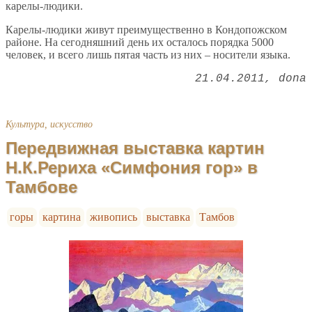
карелы-людики.
Карелы-людики живут преимущественно в Кондопожском
районе. На сегодняшний день их осталось порядка 5000
человек, и всего лишь пятая часть из них – носители языка.
21.04.2011
dona
Культура, искусство
Передвижная выставка картин
Н.К.Рериха «Симфония гор» в
Тамбове
горы
картина
живопись
выставка
Тамбов