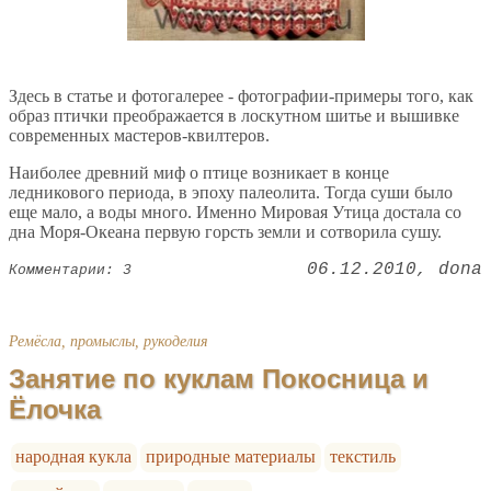
Здесь в статье и фотогалерее - фотографии-примеры того, как
образ птички преображается в лоскутном шитье и вышивке
современных мастеров-квилтеров.
Наиболее древний миф о птице возникает в конце
ледникового периода, в эпоху палеолита. Тогда суши было
еще мало, а воды много. Именно Мировая Утица достала со
дна Моря-Океана первую горсть земли и сотворила сушу.
06.12.2010
dona
Комментарии: 3
Ремёсла, промыслы, рукоделия
Занятие по куклам Покосница и
Ёлочка
народная кукла
природные материалы
текстиль