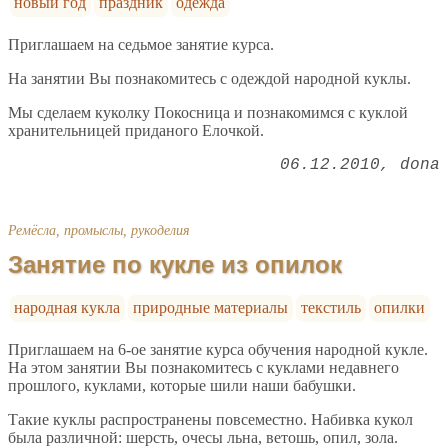
новый год
праздник
одежда
Приглашаем на седьмое занятие курса.
На занятии Вы познакомитесь с одеждой народной куклы.
Мы сделаем куколку Покосница и познакомимся с куклой
хранительницей приданого Елочкой.
06.12.2010
dona
Ремёсла, промыслы, рукоделия
Занятие по кукле из опилок
народная кукла
природные материалы
текстиль
опилки
Приглашаем на 6-ое занятие курса обучения народной кукле.
На этом занятии Вы познакомитесь с куклами недавнего
прошлого, куклами, которые шили наши бабушки.
Такие куклы распространены повсеместно. Набивка кукол
была различной: шерсть, очесы льна, ветошь, опил, зола.