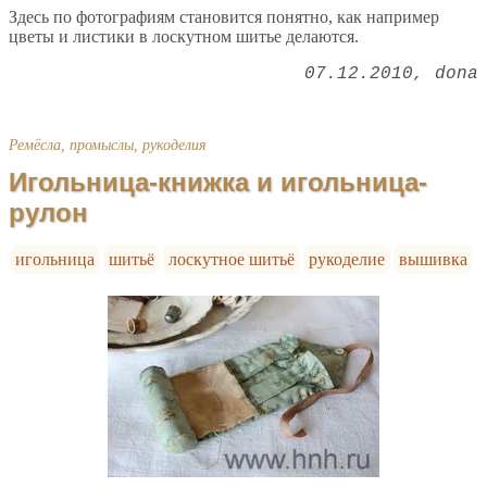
Здесь по фотографиям становится понятно, как например
цветы и листики в лоскутном шитье делаются.
07.12.2010
dona
Ремёсла, промыслы, рукоделия
Игольница-книжка и игольница-
рулон
игольница
шитьё
лоскутное шитьё
рукоделие
вышивка