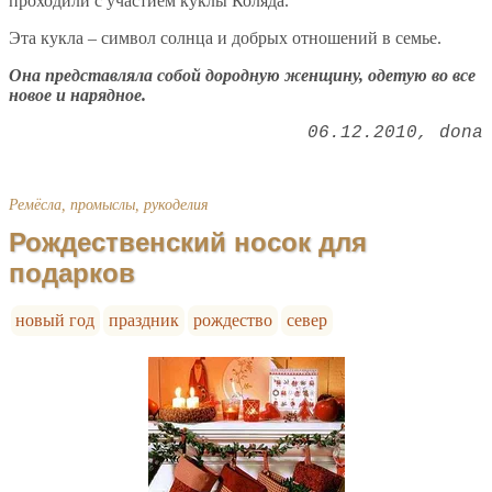
проходили с участием куклы Коляда.
Эта кукла – символ солнца и добрых отношений в семье.
Она представляла собой дородную женщину, одетую во все
новое и нарядное.
06.12.2010
dona
Ремёсла, промыслы, рукоделия
Рождественский носок для
подарков
новый год
праздник
рождество
север