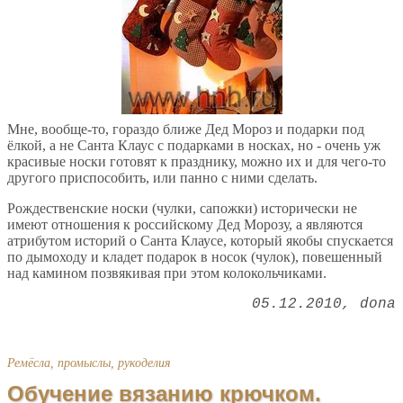
Мне, вообще-то, гораздо ближе Дед Мороз и подарки под
ёлкой, а не Санта Клаус с подарками в носках, но - очень уж
красивые носки готовят к празднику, можно их и для чего-то
другого приспособить, или панно с ними сделать.
Рождественские носки (чулки, сапожки) исторически не
имеют отношения к российскому Дед Морозу, а являются
атрибутом историй о Санта Клаусе, который якобы спускается
по дымоходу и кладет подарок в носок (чулок), повешенный
над камином позвякивая при этом колокольчиками.
05.12.2010
dona
Ремёсла, промыслы, рукоделия
Обучение вязанию крючком.