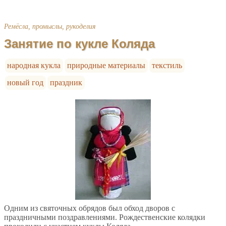
Ремёсла, промыслы, рукоделия
Занятие по кукле Коляда
народная кукла
природные материалы
текстиль
новый год
праздник
Одним из святочных обрядов был обход дворов с
праздничными поздравлениями. Рождественские колядки