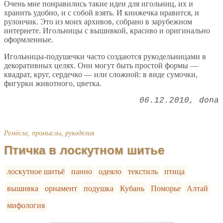
Очень мне понравились такие идеи для игольниц, их и
хранить удобно, и с собой взять. И книжечка нравится, и
рулончик. Это из моих архивов, собрано в зарубежном
интернете. Игольницы с вышивкой, красиво и оригинально
оформленные.
Игольницы-подушечки часто создаются рукодельницами в
декоративных целях. Они могут быть простой формы —
квадрат, круг, сердечко — или сложной: в виде сумочки,
фигурки животного, цветка.
06.12.2010
dona
Ремёсла, промыслы, рукоделия
Птичка в лоскутном шитье
лоскутное шитьё
панно
одеяло
текстиль
птица
вышивка
орнамент
подушка
Кубань
Поморье
Алтай
мифология