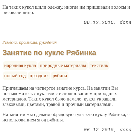
На таких кукол шили одежду, иногда им пришивали волосы и
рисовали лицо.
06.12.2010
dona
Ремёсла, промыслы, рукоделия
Занятие по кукле Рябинка
народная кукла
природные материалы
текстиль
новый год
праздник
рябина
Приглашаем на четвертое занятие курса. На занятии Вы
познакомитесь с куклами с использованием природных
материалов. Таких кукол было немало, кукол украшали
злаковыми, цветами, травой и прочими материалами.
На занятии мы сделаем обрядовую тульскую куклу Рябинка, с
использованием ягод рябины.
06.12.2010
dona