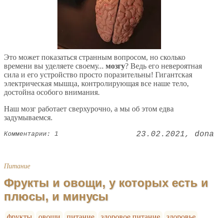
Это может показаться странным вопросом, но сколько
времени вы уделяете своему...
мозгу
? Ведь его невероятная
сила и его устройство просто поразительны! Гигантская
электрическая мышца, контролирующая все наше тело,
достойна особого внимания.
Наш мозг работает сверхурочно, а мы об этом едва
задумываемся.
23.02.2021
dona
Комментарии: 1
Питание
Фрукты и овощи, у которых есть и
плюсы, и минусы
фрукты
овощи
питание
здоровое питание
здоровье