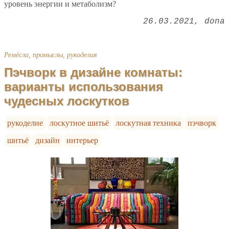
уровень энергии и метаболизм?
26.03.2021
dona
Ремёсла, промыслы, рукоделия
Пэчворк в дизайне комнаты:
варианты использования
чудесных лоскутков
рукоделие
лоскутное шитьё
лоскутная техника
пэчворк
шитьё
дизайн
интерьер