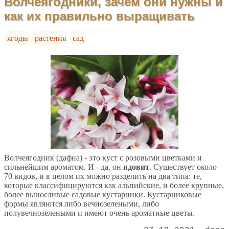
Волчеягодники, зачем они нужны и
как их правильно выращивать
ягоды
растения
сад
Волчеягодник (дафна) - это куст с розовыми цветками и
сильнейшим ароматом. И - да, он
ядовит
. Существует около
70 видов, и в целом их можно разделить на два типа: те,
которые классифицируются как альпийские, и более крупные,
более выносливые садовые кустарники. Кустарниковые
формы являются либо вечнозелеными, либо
полувечнозелеными и имеют очень ароматные цветы.