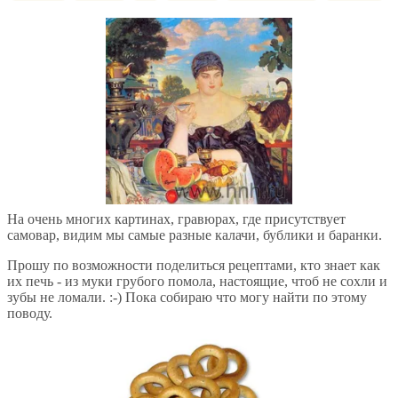
На очень многих картинах, гравюрах, где присутствует
самовар, видим мы самые разные калачи, бублики и баранки.
Прошу по возможности поделиться рецептами, кто знает как
их печь - из муки грубого помола, настоящие, чтоб не сохли и
зубы не ломали. :-) Пока собираю что могу найти по этому
поводу.