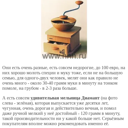
Они есть очень разные, есть совсем недорогие, до 100 евро, на
них хорошо молоть специи и муку тоже, если не на большую
семью, для одного-двух человек, мелят они как правило не
очень много - около 30-40 грамм муки в минуту на тонком
помоле, на грубом - в 2-3 раза больше.
А есть совсем
удивительная мельница Диамант
(на фото
слева - зелёная), которая выпускается уже десятки лет,
чугунная, очень дорогая и действительно вечная, и помол
даже ручной мелкий у неё достойный - 120 грамм в минуту,
такой производительности ни у какой больше нет. Серьёзным
покупателям вполне можно рекомендовать именно её.