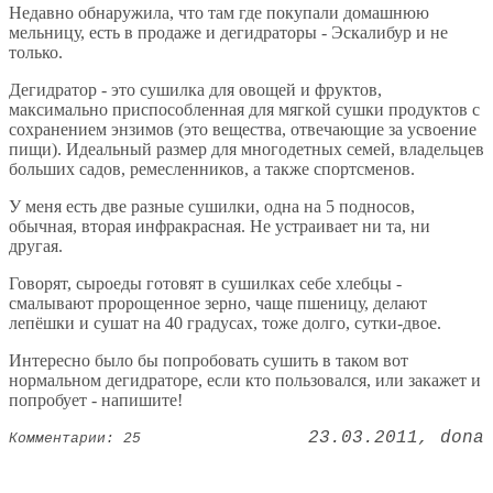
Недавно обнаружила, что там где покупали домашнюю
мельницу, есть в продаже и дегидраторы - Эскалибур и не
только.
Дегидратор - это сушилка для овощей и фруктов,
максимально приспособленная для мягкой сушки продуктов с
сохранением энзимов (это вещества, отвечающие за усвоение
пищи). Идеальный размер для многодетных семей, владельцев
больших садов, ремесленников, а также спортсменов.
У меня есть две разные сушилки, одна на 5 подносов,
обычная, вторая инфракрасная. Не устраивает ни та, ни
другая.
Говорят, сыроеды готовят в сушилках себе хлебцы -
смалывают пророщенное зерно, чаще пшеницу, делают
лепёшки и сушат на 40 градусах, тоже долго, сутки-двое.
Интересно было бы попробовать сушить в таком вот
нормальном дегидраторе, если кто пользовался, или закажет и
попробует - напишите!
23.03.2011
dona
Комментарии: 25