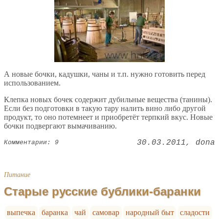
А новые бочки, кадушки, чаны и т.п. нужно готовить перед
использованием.
Клепка новых бочек содержит дубильные вещества (танины).
Если без подготовки в такую тару налить вино либо другой
продукт, то оно потемнеет и приобретёт терпкий вкус. Новые
бочки подвергают вымачиванию.
30.03.2011
dona
Комментарии: 9
Питание
Старые русские бублики-баранки
выпечка
баранка
чай
самовар
народный быт
сладости