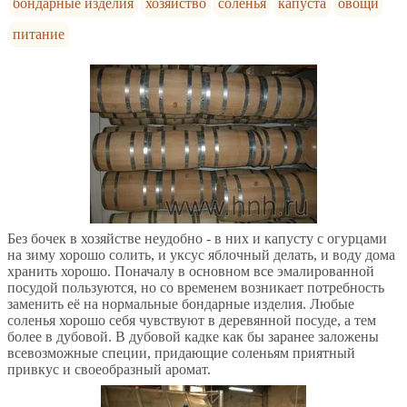
бондарные изделия
хозяйство
соленья
капуста
овощи
питание
Без бочек в хозяйстве неудобно - в них и капусту с огурцами
на зиму хорошо солить, и уксус яблочный делать, и воду дома
хранить хорошо. Поначалу в основном все эмалированной
посудой пользуются, но со временем возникает потребность
заменить её на нормальные бондарные изделия. Любые
соленья хорошо себя чувствуют в деревянной посуде, а тем
более в дубовой. В дубовой кадке как бы заранее заложены
всевозможные специи, придающие соленьям приятный
привкус и своеобразный аромат.