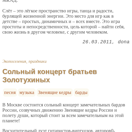
МКАД.
Слёт – это лёгкое пространство игры, танца и радости,
бурлящей жизненной энергии. Это место для игр как в
детстве – простых, динамичных и – всех вместе. Это игра
простоты и непосредственности, цель которой – найти себя,
свою жизнь в другом человеке, с другим человеком.
26.03.2011
dona
Экопоселения, праздники
Cольный концерт братьев
Золотухиных
песня
музыка
Звенящие кедры
барды
В Москве состоится сольный концерт замечательных бардов
России, созвучных движению Звенящие кедры России и
полету души, который стоит за всем замечательным на этой
планете!
Восхитительный дуэт гитаристов-виртуозов, авторов0-