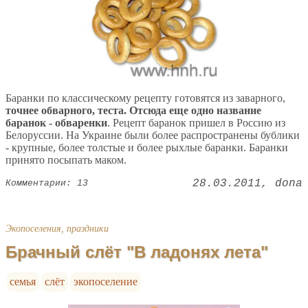
Баранки по классическому рецепту готовятся из заварного,
точнее обварного, теста. Отсюда еще одно название
баранок - обваренки
. Рецепт баранок пришел в Россию из
Белоруссии. На Украине были более распространены бублики
- крупные, более толстые и более рыхлые баранки. Баранки
принято посыпать маком.
28.03.2011
dona
Комментарии: 13
Экопоселения, праздники
Брачный слёт "В ладонях лета"
семья
слёт
экопоселение