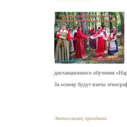
дистанционного обучения «На
За основу будут взяты этногр
Экопоселения, праздники