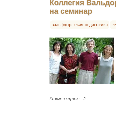
Коллегия Вальдо
на семинар
вальфдорфская педагогика
с
Комментарии: 2