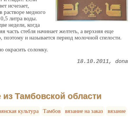
вет исчезает,
в растворе медного
 0,5 литра воды.
две недели, когда
я часть стебля начинает желтеть, а верхняя еще
, поэтому и называется период молочной спелости.
но окрасить соломку.
18.10.2011
dona
 из Тамбовской области
вянская культура
Тамбов
вязание на заказ
вязание