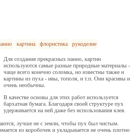
панно
картина
флористика
рукоделие
Для создания прекрасных панно, картин
используются самые разные природные материалы -
чаще всего конечно соломка, но известны также и
картины из пуха - ивы, тополя, и т.п. Они красивы и
очень необычны.
В качестве основы для этих работ используется
бархатная бумага. Благодаря своей структуре пух
удерживается на ней даже без использования клея.
аются, лучше не с земли, чтобы пух был чистым.
мается из коробочек и укладывается не очень плотно