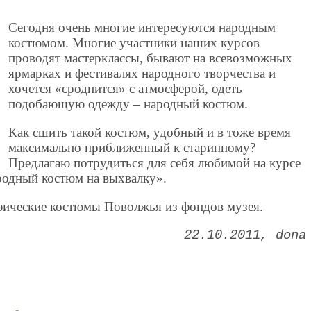
Сегодня очень многие интересуются народным
костюмом. Многие участники наших курсов
проводят мастерклассы, бывают на всевозможных
ярмарках и фестивалях народного творчества и
хочется «сроднится» с атмосферой, одеть
подобающую одежду – народный костюм.
Как сшить такой костюм, удобный и в тоже время
максимально приближенный к старинному?
Предлагаю потрудиться для себя любимой на курсе
родный костюм на выхвалку».
афические костюмы Поволжья из фондов музея.
22.10.2011
dona