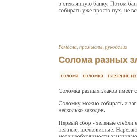
в стеклянную банку. Потом ба
собирать уже просто пух, не в
Ремёсла, промыслы, рукоделия
Солома разных зл
солома
соломка
плетение и
Соломка разных злаков имеет с
Соломку можно собирать и заг
несколько заходов.
Первый сбор - зеленые стебли 
нежные, шелковистые. Нарезают
мере необходимости замачивают