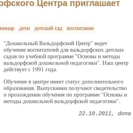
рфского Центра приглашает
еминар
дети
детский сад
воспитание
"Дошкольный Вальдорфский Центр" ведет
обучение воспитателей для вальдорфских детских
садов по учебной программе "Основы и методы
вальдорфской дошкольной педагогики". Наш центр
действует с 1991 года.
Обучение в центре имеет статус дополнительного
образования. Выпускники получают сведетельство
о прохождении обучения по программе "Основы и
методы дошкольной вальдорфской педагогики".
22.10.2011
dona