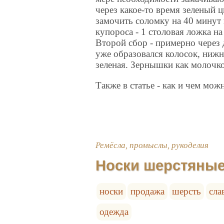
через какое-то время зеленый ц
замочить соломку на 40 минут 
купороса - 1 столовая ложка на
Второй сбор - примерно через 
уже образовался колосок, нижня
зеленая. Зернышки как молочко
Также в статье - как и чем мож
Ремёсла, промыслы, рукоделия
Носки шерстяные
носки
продажа
шерсть
сла
одежда